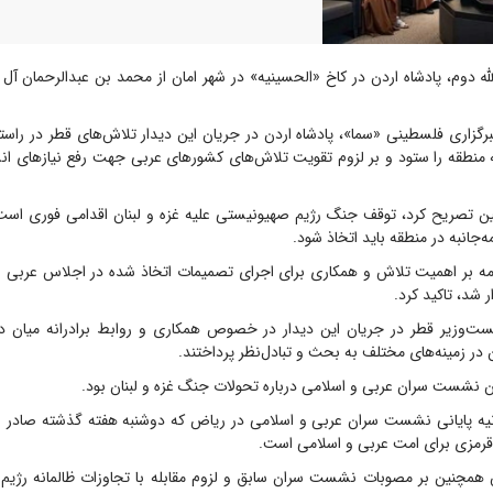
له دوم، پادشاه اردن در کاخ «الحسینیه» در شهر امان از محمد بن عبدالرحمان آل
گزاری فلسطینی «سما»، پادشاه اردن در جریان این دیدار تلاش‌های قطر در را
ه منطقه را ستود و بر لزوم تقویت تلاش‌های کشورهای عربی جهت رفع نیازهای انس
ین تصریح کرد، توقف جنگ رژیم صهیونیستی علیه غزه و لبنان اقدامی فوری است 
‌جانبه در منطقه باید اتخاذ شود.
دامه بر اهمیت تلاش و همکاری برای اجرای تصمیمات اتخاذ شده در اجلاس عربی و 
 شد، تاکید کرد.
ست‌وزیر قطر در جریان این دیدار در خصوص همکاری و روابط برادرانه میان دو
در زمینه‌های مختلف به بحث و تبادل‌نظر پرداختند.
ن نشست سران عربی و اسلامی درباره تحولات جنگ غزه و لبنان بود.
یه پایانی نشست سران عربی و اسلامی در ریاض که دوشنبه هفته گذشته صادر ش
زی برای امت عربی و اسلامی است.
همچنین بر مصوبات نشست سران سابق و لزوم مقابله با تجاوزات ظالمانه رژیم