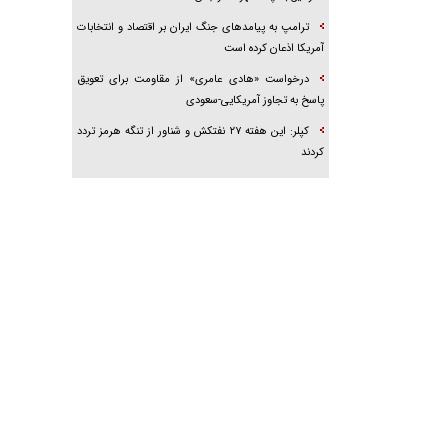
ترامپ به پیامدهای جنگ ایران بر اقتصاد و انتخابات
آمریکا اذعان کرده است
درخواست «هادی عامری» از مقاومت برای تعویق
پاسخ به تجاوز آمریکایی-سعودی
کپلر: این هفته ۲۷ نفتکش و شناور از تنگه هرمز تردد
کردند