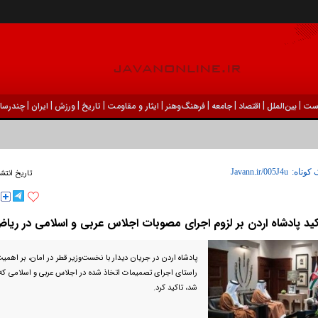
|
|
|
|
|
|
|
|
|
ست
بين‌الملل
اقتصاد
جامعه
فرهنگ‌و‌هنر
ایثار و مقاومت
تاریخ
ورزش
ايران
چندرسان
 کوتاه:
تاریخ انتشا
کید پادشاه اردن بر لزوم اجرای مصوبات اجلاس عربی و اسلامی در ریا
پادشاه اردن در جریان دیدار با نخست‌وزیر قطر در امان، بر اهم
راستای اجرای تصمیمات اتخاذ شده در اجلاس عربی و اسلامی که ا
شد، تاکید کرد.