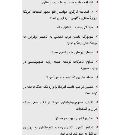
اهداف معادله جدید صنعا علیه عربستان
۱۰ اتحادیه کارگری خواستار لغو مجوز استفاده آمریکا
از پایگاه‌های انگلیس علیه ایران شدند
جزئیاتی جدید از توافق مکه
نیویورک تایمز: غرب تمایلی به تجهیز اوکراین به
موشک‌های رهگیر ندارد
صنعا: نیروهای ما در کمین‌ هستند
تداوم تحرکات توسعه طلبانه رژیم صهیونیستی در
جنوب سوریه
حمله سایبری گسترده به بورس آمریکا
سندرز: ترامپ فاسد، آمریکا را وارد یک جنگ فاجعه بار
کرده است
نگرانی جمهوری‌خواهان آمریکا از تأثیر منفی جنگ
ایران بر انتخابات
صدای انفجار مهیب در مسکو
تداوم نقض آتش‌بس؛حمله توپخانه‌ای و پهپادی
اسرائیل به چند شهرک در لبنان