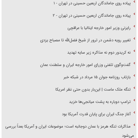
پیاده روی جاماندگان اربعین حسینی در تهران - ۱
پیاده روی جاماندگان اربعین حسینی در تهران - ۲
رایزنی وزیر امور خارجه ایتالیا با عراقچی
تغییر رویه دشمن در ترور از شیخ فضل‌الله تا مصباح یزدی
نه کریدور دوم نه مذاکره زیر سایه تهدید
گفت‌وگوی تلفنی وزرای امور خارجه ایران و سلطنت عمان
بازتاب روزنامه جوان ۱۵ مرداد در شبکه خبر
تنگه ملک ماست | این‌بار بدون حتی نظر امریکا
ترامپ دوباره به پشت میانجی‌ها خزید
آغاز جنگ ایران برای پایان قدرت آمریکا بود
مذاکرات تنگه هرمز با عمان دوجانبه است؛ موضوعات ایران و آمریکا بعداً بررسی
می‌شود