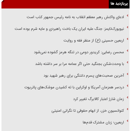
پربازدید ها
ادعای واکنش رهبر معظم انقلاب به نامه رئیس جمهور کذب است
نیویورک‌تایمز: جنگ علیه ایران یک باخت راهبردی و مایه شرم بوده است
اربعین حسینی (ع) از منظر فقه و روایت
محسن رضایی: کریدور دومی در تنگه هرمز گشوده نمی‌شود
با وحدت‌شکن بجنگید حتی اگر عمامه مرا بر سر داشته باشد
آخرین صحبت‌های پسرم دلتنگی برای رهبر شهید بود
دردسر همزمان آمریکا و اوکراین با ته کشیدن موشک‌های پاتریوت
زمان شارژ اعتبار کالابرگ تغییر کرد
کنوانسیون خزر، از ابهام حقوقی تا نگرانی امنیتی
اربعین؛ زبان مشترک قدم‌ها