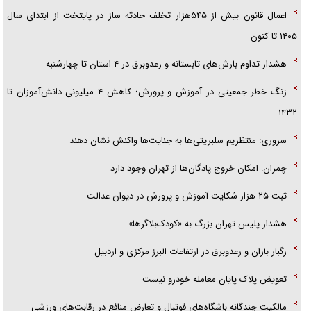
اعمال قانون بیش از ۵۴۵هزار تخلف حادثه ساز در پایتخت از ابتدای سال
۱۴۰۵ تا کنون
هشدار تداوم بارش‌های تابستانه و رعدوبرق در ۴ استان تا چهارشنبه
زنگ خطر جمعیتی در آموزش و پرورش؛ کاهش ۴ میلیونی دانش‌آموزان تا
۱۴۳۲
سروری: منتظریم سلبریتی‌ها به جنایت‌ها واکنش نشان دهند
چمران: امکان خروج پادگان‌ها از تهران وجود دارد
ثبت ۲۵ هزار شکایت آموزش و پرورش در دیوان عدالت
هشدار پلیس تهران بزرگ به «کودک‌بلاگرها»
رگبار باران و رعدوبرق در ارتفاعات البرز مرکزی و اردبیل
تعویض پلاک پایان معامله خودرو نیست
مالکیت چندگانه باشگاه‌های فوتبال و تعارض منافع در رقابت‌های ورزشی