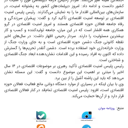
اجتماعی سینه سپر می‌کنند. سردار رحیمی لازمه دیپلماسی قوی را امنیت در
کشور دانست و ادامه داد: امروز دیپلمات‌های کشور به پشتوانه امنیت، در
سازمان‌های بین‌المللی اقتدار ما را به نمایش می‌گذارند. رئیس پلیس امنیت
اقتصادی بر توسعه امنیت اقتصادی تأکید کرد و گفت: پیشران سرزندگی و
رفاه جامعه فعالان حوزه اقتصادی هستند و امروز امنیت اقتصادی در گرو
همکاری همه اقشار است که در این میان، جامعه تولیدکننده و کسب و کار
بیشترین مسئولیت را دارند. سردار رحیمی اظهار داشت: در سال‌های اخیر
نقطه کانونی جنگ دشمن حوزه اقتصادی است و به جای وزارت جنگ از
وزارت خزانه‌داری خود استفاده برده است. دشمن آنقدر تحریم‌ها را گسترش
داده که اکنون به افراد رسیده و این اقدامات نشان‌دهنده ابعاد جنگ اقتصادی
و شناختی است.
رئیس پلیس امنیت اقتصادی تأکید رهبری بر موضوعات اقتصادی در ۱۴ سال
اخیر را مبتنی بر اهمیت این موضوع دانست و گفت: این مسئله نشان
می‌دهد که باید این پاشنه آشیل را از بین برد.
وی با بیان اینکه در بسیاری از موارد دستگاه دولتی مانع فعالیت فعالان حوزه
اقتصادی است، افزود: پلیس امنیت اقتصادی تمام‌قد در کنار فعالان اقتصادی
قرار دارد و از آن‌ها حمایت می‌کند.
منبع:
روزنامه جوان