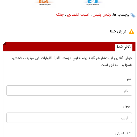
برچسب ها:
رئیس پلیس
،
امنیت اقتصادی
،
جنگ
گزارش خطا
نظر شما
جوان آنلاين از انتشار هر گونه پيام حاوي تهمت، افترا، اظهارات غير مرتبط ، فحش،
ناسزا و... معذور است
نام
ایمیل
* کد امنیتی