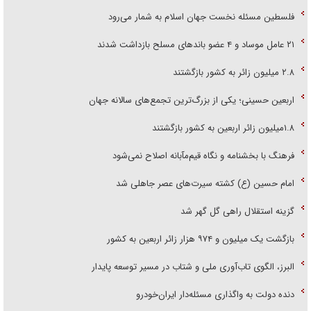
فلسطین مسئله نخست جهان اسلام به شمار می‌رود
۲۱ عامل موساد و ۴ عضو باند‌های مسلح بازداشت شدند
۲.۸ میلیون زائر به کشور بازگشتند
اربعین حسینی؛ یکی از بزرگ‌ترین تجمع‌های سالانه جهان
۱.۸میلیون زائر اربعین به کشور بازگشتند
فرهنگ با بخشنامه و نگاه قیم‌مآبانه اصلاح نمی‌شود
امام حسین (ع) کشته سیرت‌های عصر جاهلی شد
گزینه استقلال راهی گل گهر شد
بازگشت یک میلیون و ۹۷۴ هزار زائر اربعین به کشور
البرز، الگوی تاب‌آوری ملی و شتاب در مسیر توسعه پایدار
دنده دولت به واگذاری مسئله‌دار ایران‌خودرو