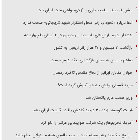
مشروطه نقطه عطف بیداری و آزادی‌خواهی ملت ایران بود
ادعا درباره «نحوه رد زنی محل استقرار شهید لاریجانی» صحت ندارد
هشدار تداوم بارش‌های تابستانه و رعدوبرق در ۴ استان تا چهارشنبه
بازگشت ۳ میلیون و ۱۷ هزار زائر اربعین به کشور
تفاهم با عمان به معنای بازگشایی تنگه هرمز نیست
جولان عقابان ایرانی از دفاع مقدس تا نبرد رمضان
خرید قسطی اولش خنده و آخرش گریه است!
وزیر صمت عازم پاکستان شد
قیمت گوسفند زنده ۳۰ درصد کاهش یافت؛ گوشت ارزان نشد
آمریکا تحریم‌های یک شرکت هواپیمایی عراقی را لغو کرد
مواضع حکیمانه رهبر معظم انقلاب، نصب العین همه مسئولان نظام باشد