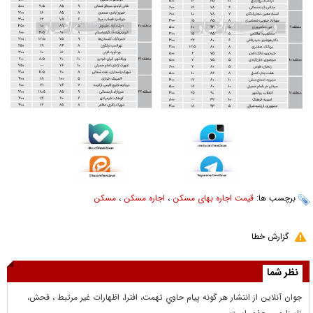
برچسب ها:
قیمت اجاره بهای مسکن
،
اجاره مسکن
،
مسکن
گزارش خطا
نظر شما
جوان آنلاين از انتشار هر گونه پيام حاوي تهمت، افترا، اظهارات غير مرتبط ، فحش،