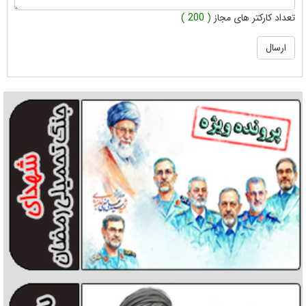
تعداد کارکتر های مجاز
( 200 )