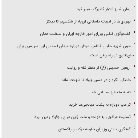
زمان شارژ اعتبار کالابرگ تغییر کرد
یهودی‌ها در ادبیات داستانی اروپا؛ از شکسپیر تا دیکنز
گفت‌وگوی تلفنی وزرای امور خارجه ایران و سلطنت عمان
خون شهید خلبان کاظمی میثاق دوباره مردان آسمانی این سرزمین برای
جان‌نثاری در راه وطن است
اربعین حسینی (ع) از منظر فقه و روایت
دلتنگی نکرد و در مسیر جهاد تا شهادت ماند
تنبیه متجاوز عملیاتی شد
ترامپ دوباره به پشت میانجی‌ها خزید
تسلیت عراقچی به دولت و ملت ژاپن در پی وقوع زمین لرزه
گفتگوی تلفنی وزیران خارجه ترکیه و پاکستان