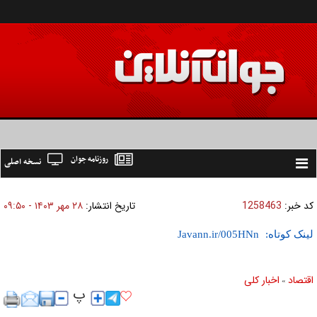
روزنامه جوان
نسخه اصلی
Toggle
navigation
کد خبر:
1258463
تاریخ انتشار:
۲۸ مهر ۱۴۰۳ - ۰۹:۵۰
لینک کوتاه:
اقتصاد
اخبار کلی
»