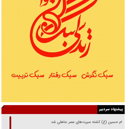
پیشنهاد سردبیر
امام حسین (ع) کشته سیرت‌های عصر جاهلی شد