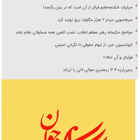
جزئیات شکنجه‌هایم فراتر از آن است که در بیان بگنجد!
صرفه‌جویی مردم ۲ هزار مگاوات برق تولید کرد
مواضع حکیمانه رهبر معظم انقلاب، نصب العین همه مسئولان نظام باشد
کنوانسیون خزر، از ابهام حقوقی تا نگرانی امنیتی
فوتبال و آن «بالا»!
زمین‌لرزه ۳.۴ ریشتری حوالی لالی را لرزاند