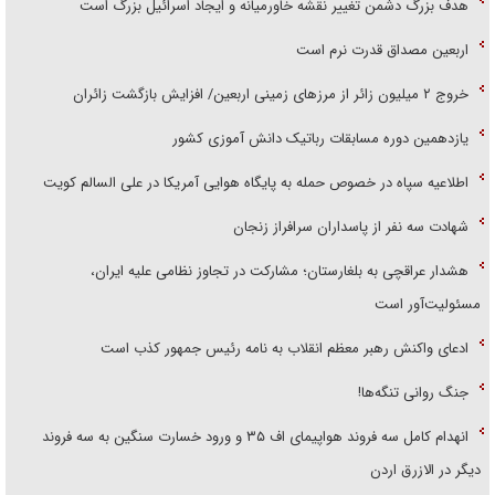
هدف بزرگ دشمن تغییر نقشه خاورمیانه و ایجاد اسرائیل بزرگ است
اربعین مصداق قدرت نرم است
‌خروج ۲ میلیون زائر از مرز‌های زمینی اربعین/ افزایش بازگشت زائران
یازدهمین دوره مسابقات رباتیک دانش آموزی کشور
اطلاعیه سپاه در خصوص حمله به پایگاه هوایی آمریکا در علی السالم کویت
شهادت سه نفر از پاسداران سرافراز زنجان
هشدار عراقچی به بلغارستان؛ مشارکت در تجاوز نظامی علیه ایران،
مسئولیت‌آور است
ادعای واکنش رهبر معظم انقلاب به نامه رئیس جمهور کذب است
جنگ روانی تنگه‌ها!
انهدام کامل سه فروند هواپیمای اف ۳۵ و ورود خسارت سنگین به سه فروند
دیگر در الازرق اردن