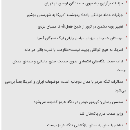
جزئیات برگزاری پیاده‌روی جاماندگان اربعین در تهران
جزئیات حمله موشکی بامداد پنجشنبه آمریکا به شهرستان بوشهر
تغییر رویه دشمن در ترور از شیخ فضل‌الله تا مصباح یزدی
عربستان همچنان میزبان مراحل پایانی لیگ نخبگان آسیا
آمریکا به هیچ توافقی پایبند نیست/مقاومت با قدرت باقی می‌ماند
ادامه حیات بنگاه‌های اقتصادی بدون حمایت جدی مالیاتی و بیمه‌ای ممکن
نیست
مذاکرات تنگه هرمز با عمان دوجانبه است؛ موضوعات ایران و آمریکا بعداً بررسی
می‌شود
محسن رضایی: کریدور دومی در تنگه هرمز گشوده نمی‌شود
وزیر صمت عازم پاکستان شد
تفاهم با عمان به معنای بازگشایی تنگه هرمز نیست