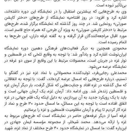
بی‌تأثیر نبوده است.
وی به طرح‌هایی که بیشترین استقبال را در نمایشگاه این دوره داشته‌اند،
اشاره کرد و افزود: در روز افتتاحیه نمایشگاه از طرح‌های «دختر کاپشن
صورتی» رونمایی شد. در چند روز گذشته که نمایشگاه برگزار شده، طرح‌های
مرتبط با «دختر کاپشن صورتی» به ویژه آن طرحی که همراه حاج قاسم است،
مورد اقبال مراجعه‌کنندگان قرار گرفته و به گفته غرفه داران، این طرح‌ها به
اتمام رسیده است.
محمودی همچنین به دیگر فعالیت‌های فرهنگی دهمین دوره نمایشگاه
ایران‌نوشت اشاره کرد و یادآور شد: با توجه به وقایع تلخی که در فلسطین و
نوار غزه در جریان است، محصولات مرتبط با این وقایع از سوی دو غرفه در
نمایشگاه عرضه می‌شود.
محمدعلی رجایی‌فرد، تولیدکننده محصولاتی با نماد غزه نیز در گفتگو با
تسنیم، درباره طرح‌هایی که امسال عرضه کرده‌اند، گفت: با توجه به اتفاقاتی
که سال گذشته در غزه افتاد و جنایت‌هایی که شکل گرفت، بار دیگر آرمان غزه
و فلسطین زنده‌تر شد. وی ادامه داد: آرمان غزه، یک آرمان جهانی است و
باید با یک رویکرد جدید به آن بپردازیم، به دلیل اینکه یک ظلم جهانی در غزه
اتفاق افتاده است با توجه به این مسائل، ما امسال حدود ۳۰ طرح و نماد از
غزه کار کردیم تا پیام و آرمان مظلومیت فلسطین و غزه را برسانیم.
غرفه آسیا از دیگر غرفه‌های حاضر در نمایشگاه است که طرح‌های مربوط به
غزه را ارائه می‌دهد. محمد شیخلر، از مجموعه مؤسسه ایمان جهادی در
این‌باره گفت: ما امسال در نمایشگاه حدود ۴۰ طرح مختلف از نماد غزه، شهید