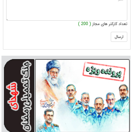
تعداد کارکتر های مجاز
( 200 )