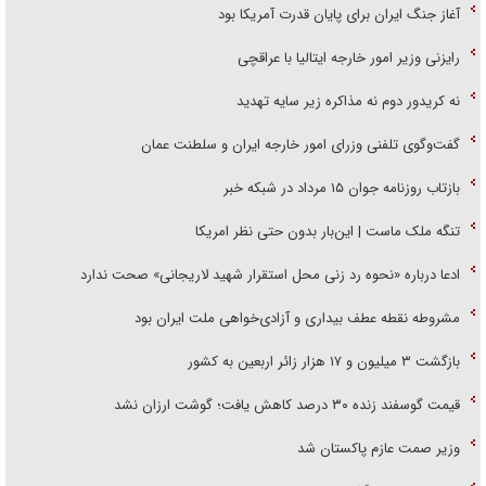
آغاز جنگ ایران برای پایان قدرت آمریکا بود
رایزنی وزیر امور خارجه ایتالیا با عراقچی
نه کریدور دوم نه مذاکره زیر سایه تهدید
گفت‌وگوی تلفنی وزرای امور خارجه ایران و سلطنت عمان
بازتاب روزنامه جوان ۱۵ مرداد در شبکه خبر
تنگه ملک ماست | این‌بار بدون حتی نظر امریکا
ادعا درباره «نحوه رد زنی محل استقرار شهید لاریجانی» صحت ندارد
مشروطه نقطه عطف بیداری و آزادی‌خواهی ملت ایران بود
بازگشت ۳ میلیون و ۱۷ هزار زائر اربعین به کشور
قیمت گوسفند زنده ۳۰ درصد کاهش یافت؛ گوشت ارزان نشد
وزیر صمت عازم پاکستان شد