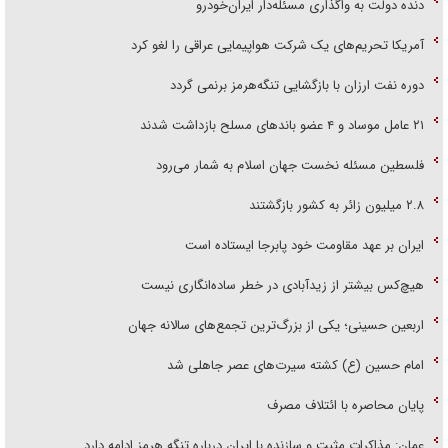
دنده دولت به واگذاری مسئله‌دار ایران‌خودرو
آمریکا تحریم‌های یک شرکت هواپیمایی عراقی را لغو کرد
دوره نفت ارزان با بازگشایی تنگه‌هرمز برنمی گردد
۲۱ عامل موساد و ۴ عضو باند‌های مسلح بازداشت شدند
فلسطین مسئله نخست جهان اسلام به شمار می‌رود
۲.۸ میلیون زائر به کشور بازگشتند
ایران بر عهد مقاومت خود پابرجا ایستاده است
هیچ‌کس بیشتر از زیدآبادی در خطر ساده‌انگاری نیست
اربعین حسینی؛ یکی از بزرگ‌ترین تجمع‌های سالانه جهان
امام حسین (ع) کشته سیرت‌های عصر جاهلی شد
پایان محاصره با ائتلاف مصرف
عمان: مذاکرات مثبت و سازنده با ایران درباره تنگه هرمز ادامه دارد