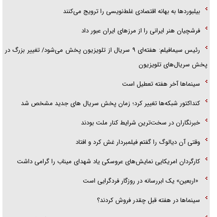
بیلبورد‌ها به بهانه اقتصادی غلط‌نویسی را ترویج می‌کنند
قصه ناتمام سرویس مدارس
فرشچیان هنر ایرانی را از مرز‌های ایران عبور داد
آیا مقاومت فلسطین خلع‌سلاح می‌شود؟
رئیس سیمافیلم: هفته‌ای ۹ سریال از تلویزیون پخش می‌شود/ تغییر بزرگ در
پخش سریال‌های تلویزیون
سینماها آخر هفته تعطیل است
کنداکتور شبکه‌ها تغییر کرد؛ زمان پخش سریال های جدید مشخص شد
خبرنگاران در سخت‌ترین شرایط کنار ملت بودند
وقتی آن دیالوگ را گفتم فیلمبردار غش کرد و افتاد
کارگردان امریکایی نمایش‌های عروسکی یاد شهدای میناب را گرامی داشت
«اربعین» یک ابررسانه در روزگار فردگرایی است
سینما‌ها در هفته قبل چقدر فروش کردند؟