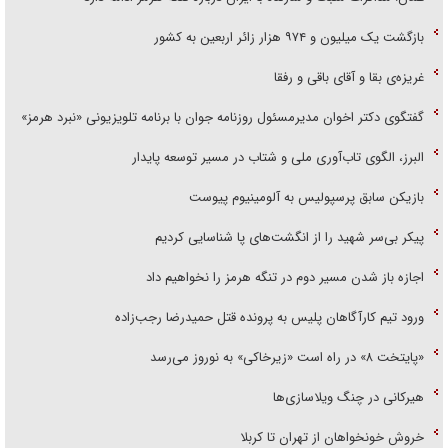
بازگشت یک میلیون و ۹۷۴ هزار زائر اربعین به کشور
غریزه‌ی بقا و آقای باقی و رفقا
گفتگوی دکتر اخوان مدیرمسئول روزنامه جوان با برنامه تلویزیونی «نبرد هرمز»
البرز، الگوی تاب‌آوری ملی و شتاب در مسیر توسعه پایدار
بازیکن سابق پرسپولیس به آلومینیوم پیوست
پیکر بی‌سر شهید را از انگشت‌های پا شناسایی کردیم
اجازه باز شدن مسیر دوم در تنگه هرمز را نخواهیم داد
ورود تیم کارآگاهان پلیس به پرونده قتل حمیدرضا رجب‌زاده
«پایتخت ۸» در راه است «زیرخاکی» به نوروز می‌رسد
هیرکانی در چنگ ویلاسازی‌ها
خروش خونخواهان از تهران تا کربلا