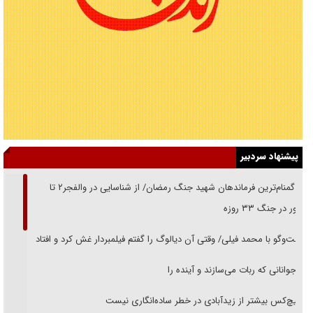
پیشنهاد سردبیر
از گمنام‌ترین فرماندهان شهید جنگ رمضان/ از شناسایی در والفجر۲ تا
حضور در جنگ ۳۳ روزه
گفت‌وگو با محمد فیلی/ وقتی آن دیالوگ را گفتم فیلمبردار غش کرد و افتاد
نوجوانانی که ربات می‌سازند و آینده را
هیچ‌کس بیشتر از زیدآبادی در خطر ساده‌انگاری نیست