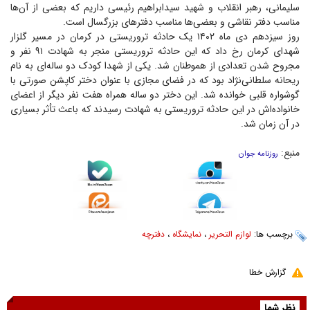
سلیمانی، رهبر انقلاب و شهید سیدابراهیم رئیسی داریم که بعضی از آن‌ها
مناسب دفتر نقاشی و بعضی‌ها مناسب دفتر‌های بزرگسال است.
روز سیزدهم دی ماه ۱۴۰۲ یک حادثه تروریستی در کرمان در مسیر گلزار
شهدای کرمان رخ داد که این حادثه تروریستی منجر به شهادت ۹۱ نفر و
مجروح شدن تعدادی از هموطنان شد. یکی از شهدا کودک دو ساله‌ای به نام
ریحانه سلطانی‌نژاد بود که در فضای مجازی با عنوان دختر کاپشن صورتی با
گوشواره قلبی خوانده شد. این دختر دو ساله همراه هفت نفر دیگر از اعضای
خانواده‌اش در این حادثه تروریستی به شهادت رسیدند که باعث تأثر بسیاری
در آن زمان شد.
منبع:
روزنامه جوان
برچسب ها:
لوازم التحریر
،
نمایشگاه
،
دفترچه
گزارش خطا
نظر شما