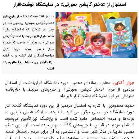
استقبال از «دختر کاپشن صورتی» در نمایشگاه نوشت‌افزار
در روز افتتاحیه نمایشگاه از طرح‌های
«دختر کاپشن صورتی» رونمایی شد. در
چند روز گذشته که نمایشگاه برگزار
شده، طرح‌های مرتبط با «دختر کاپشن
صورتی» به ویژه آن طرحی که همراه
حاج قاسم است، مورد اقبال
مراجعه‌کنندگان قرار گرفته و به گفته
غرفه داران، این طرح‌ها به اتمام رسیده
است
جوان آنلاین:
معاون رسانه‌ای دهمین دوره نمایشگاه ایران‌نوشت از استقبال
مردمی از طرح «دختر کاپشن صورتی» و طرح‌های مرتبط با حاج‌قاسم
سلیمانی در این نمایشگاه نوشت‌افزار خبر داد.
حمید محمودی، با اشاره به استقبال مردمی از این دوره نمایشگاه گفت: این
دوره نمایشگاه در مصلی برگزار می‌شود. با توجه به اینکه فضای بازتری به
غرفه‌ها و مردم اختصاص داده شده است و پارکینگ نیز تأمین می‌شود،
استقبال مردم در قیاس با دوره‌های گذشته بهتر بوده است. از سوی دیگر،
مصلی تقریباً در مرکز شهر است و دسترسی به آن برای مردم راحت‌تر است.
همچنین تلاش صدا و سیما و رسانه‌ها برای اطلاع‌رسانی نیز در این اقبال