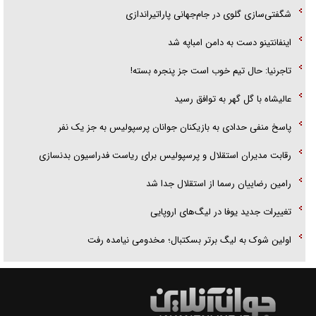
شگفتی‌سازی گلوی در جام‌جهانی پاراتیراندازی
اینفانتینو دست به دامن امباپه شد
تاجرنیا: حال تیم خوب است جز پنجره بسته!
عالیشاه با گل گهر به توافق رسید
پاسخ منفی حدادی به بازیکنان جوانان پرسپولیس به جز یک نفر
رقابت مدیران استقلال و پرسپولیس برای ریاست فدراسیون بدنسازی
رامین رضاییان رسما از استقلال جدا شد
تغییرات جدید یوفا در لیگ‌های اروپایی
اولین شوک به لیگ برتر بسکتبال؛ مخدومی نیامده رفت