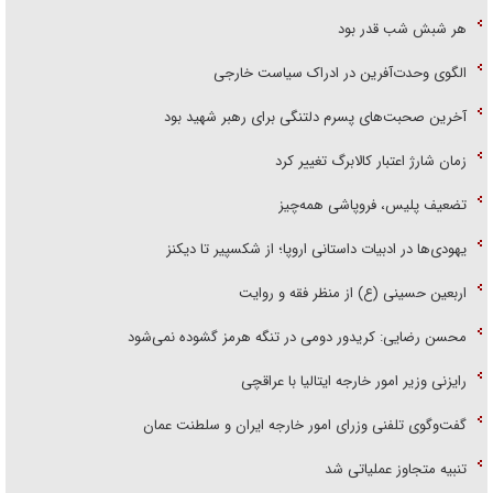
هر شبش شب قدر بود
الگوی وحدت‌آفرین در ادراک سیاست خارجی
آخرین صحبت‌های پسرم دلتنگی برای رهبر شهید بود
زمان شارژ اعتبار کالابرگ تغییر کرد
تضعیف پلیس، فروپاشی همه‌چیز
یهودی‌ها در ادبیات داستانی اروپا؛ از شکسپیر تا دیکنز
اربعین حسینی (ع) از منظر فقه و روایت
محسن رضایی: کریدور دومی در تنگه هرمز گشوده نمی‌شود
رایزنی وزیر امور خارجه ایتالیا با عراقچی
گفت‌وگوی تلفنی وزرای امور خارجه ایران و سلطنت عمان
تنبیه متجاوز عملیاتی شد