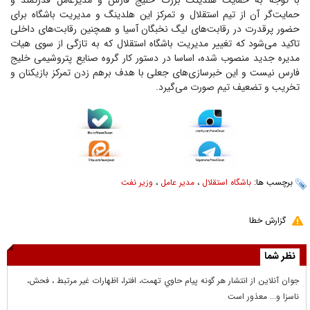
با توجه به حمایت هلدینگ بزرگ خلیج فارس و مدیرعامل قدرتمند و
حمایت‌گر آن از تیم استقلال و تمرکز این هلدینگ و مدیریت باشگاه برای
حضور پرقدرت در رقابت‌های لیگ نخبگان آسیا و همچنین رقابت‌های داخلی
تاکید می‌شود که تغییر مدیریت باشگاه استقلال که به تازگی از سوی هیات
مدیره جدید منصوب شده، اساسا در دستور کار گروه صنایع پتروشیمی خلیج
فارس نیست و این خبرسازی‌های جعلی با هدف برهم زدن تمرکز بازیکنان و
تخریب و تضعیف تیم صورت می‌گیرد.
برچسب ها:
باشگاه استقلال
،
مدیر عامل
،
وزیر نفت
گزارش خطا
نظر شما
جوان آنلاين از انتشار هر گونه پيام حاوي تهمت، افترا، اظهارات غير مرتبط ، فحش،
ناسزا و... معذور است