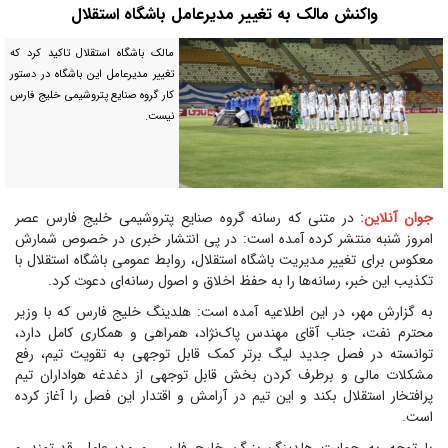
واکنش مالک به تغییر مدیرعامل باشگاه استقلال
مالک باشگاه استقلال تاکید کرد که
تغییر مدیرعامل این باشگاه در دستور
کار گروه صنایع پتروشیمی خلیج فارس
نیست.
جوان آنلاین:
در متنی که رسانه گروه صنایع پتروشیمی خلیج فارس عصر
امروز شنبه منتشر کرده آمده است: در پی انتشار خبری در خصوص شمارش
معکوس برای تغییر مدیریت باشگاه استقلال، روابط عمومی باشگاه استقلال با
تکذیب این خبر، رسانه‌ها را به حفظ اخلاق و اصول رسانه‌ای دعوت کرد.
به گزارش مهر، در این اطلاعیه آمده است: هلدینگ خلیج فارس که با وزیر
محترم نفت، جناب آقای مهندس پاک‌نژاد، همراهی و همکاری کامل دارد،
توانسته در فصل جدید لیگ برتر کمک قابل توجهی به تقویت تیم، رفع
مشکلات مالی و برطرف کردن بخش قابل توجهی از دغدغه هواداران تیم
پرافتخار استقلال بکند و این تیم در آرامش و اقتدار این فصل را آغاز کرده
است.