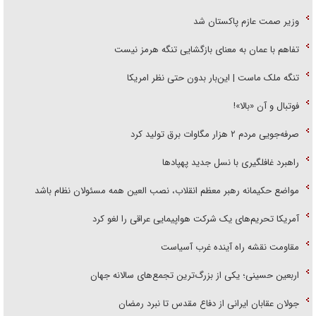
وزیر صمت عازم پاکستان شد
تفاهم با عمان به معنای بازگشایی تنگه هرمز نیست
تنگه ملک ماست | این‌بار بدون حتی نظر امریکا
فوتبال و آن «بالا»!
صرفه‌جویی مردم ۲ هزار مگاوات برق تولید کرد
راهبرد غافلگیری با نسل جدید پهپاد‌ها
مواضع حکیمانه رهبر معظم انقلاب، نصب العین همه مسئولان نظام باشد
آمریکا تحریم‌های یک شرکت هواپیمایی عراقی را لغو کرد
مقاومت نقشه راه آینده غرب آسیاست
اربعین حسینی؛ یکی از بزرگ‌ترین تجمع‌های سالانه جهان
جولان عقابان ایرانی از دفاع مقدس تا نبرد رمضان