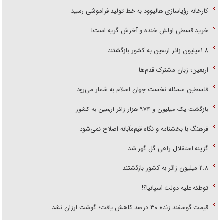
کارخانه رؤیاسازی هالیوود به خط تولید فراموشی رسید
خرید قسطی اولش خنده و آخرش گریه است!
۱.۸میلیون زائر اربعین به کشور بازگشتند
اربعین؛ زبان مشترک قدم‌ها
فلسطین مسئله نخست جهان اسلام به شمار می‌رود
بازگشت یک میلیون و ۹۷۴ هزار زائر اربعین به کشور
فرهنگ با بخشنامه و نگاه قیم‌مآبانه اصلاح نمی‌شود
گزینه استقلال راهی گل گهر شد
۲.۸ میلیون زائر به کشور بازگشتند
توطئه علیه دولت اسپانیا؟!
قیمت گوسفند زنده ۳۰ درصد کاهش یافت؛ گوشت ارزان نشد