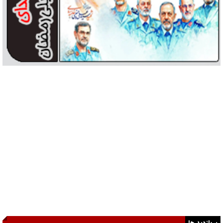
پربازدید ها