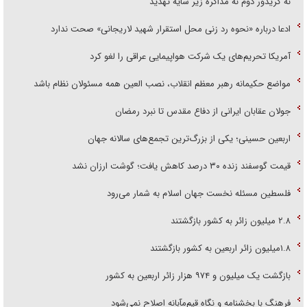
نه کریدور دوم نه مذاکره زیر سایه تهدید
ادعا درباره «نحوه رد زنی محل استقرار شهید لاریجانی» صحت ندارد
آمریکا تحریم‌های یک شرکت هواپیمایی عراقی را لغو کرد
مواضع حکیمانه رهبر معظم انقلاب، نصب العین همه مسئولان نظام باشد
جولان عقابان ایرانی از دفاع مقدس تا نبرد رمضان
اربعین حسینی؛ یکی از بزرگ‌ترین تجمع‌های سالانه جهان
قیمت گوسفند زنده ۳۰ درصد کاهش یافت؛ گوشت ارزان نشد
فلسطین مسئله نخست جهان اسلام به شمار می‌رود
۲.۸ میلیون زائر به کشور بازگشتند
۱.۸میلیون زائر اربعین به کشور بازگشتند
بازگشت یک میلیون و ۹۷۴ هزار زائر اربعین به کشور
فرهنگ با بخشنامه و نگاه قیم‌مآبانه اصلاح نمی‌شود