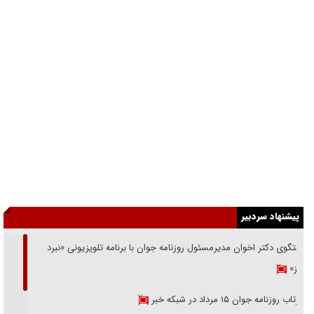
پیشنهاد سردبیر
گفتگوی دکتر اخوان مدیرمسئول روزنامه جوان با برنامه تلویزیونی «نبرد
هرمز»
بازتاب روزنامه جوان ۱۵ مرداد در شبکه خبر