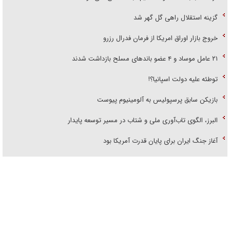
گزینه استقلال راهی گل گهر شد
خروج بازار اوراق امریکا از فرمان فدرال رزرو
۲۱ عامل موساد و ۴ عضو باند‌های مسلح بازداشت شدند
توطئه علیه دولت اسپانیا؟!
بازیکن سابق پرسپولیس به آلومینیوم پیوست
البرز، الگوی تاب‌آوری ملی و شتاب در مسیر توسعه پایدار
آغاز جنگ ایران برای پایان قدرت آمریکا بود