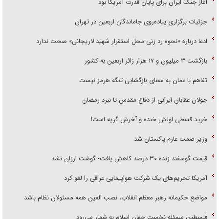
آغاز جنگ ایران برای پایان قدرت آمریکا بود
جزئیات برگزاری پیاده‌روی جاماندگان اربعین در تهران
ادعا درباره «نحوه رد زنی محل استقرار شهید لاریجانی» صحت ندارد
بازگشت ۳ میلیون و ۱۷ هزار زائر اربعین به کشور
تفاهم با عمان به معنای بازگشایی تنگه هرمز نیست
جولان عقابان ایرانی از دفاع مقدس تا نبرد رمضان
خرید قسطی اولش خنده و آخرش گریه است!
وزیر صمت عازم پاکستان شد
قیمت گوسفند زنده ۳۰ درصد کاهش یافت؛ گوشت ارزان نشد
آمریکا تحریم‌های یک شرکت هواپیمایی عراقی را لغو کرد
مواضع حکیمانه رهبر معظم انقلاب، نصب العین همه مسئولان نظام باشد
فلسطین مسئله نخست جهان اسلام به شمار می‌رود