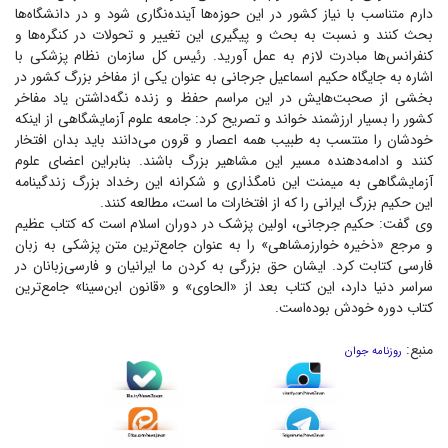
دارم متناسب با نیاز کشور در این حوزه‌ها آینده‌نگاری شود و در دانشگاه‌ها
بحث کنند و نسبت به بحث و پیگیری این تغییر و تحولات در کنگره‌ها و
کنفرانس‌ها مبادرت لازم به عمل آورید. رئیس کل سازمان نظام پزشکی با
اشاره به جایگاه حکیم اسماعیل جرجانی به عنوان یکی از مفاخر بزرگ کشور در
بخشی از صحبت‌هایش در این مراسم حفظ و زنده نگه‌داشتن یاد مفاخر
کشور را بسیار ارزشمند خواند و تصریح کرد: جامعه علوم آزمایشگاهی از اینکه
خودشان را منتسب به طبیب همه اعصار و قرون می‌دانند باید بدان افتخار
کنند و ادامه‌دهنده مسیر این مشاهیر بزرگ باشند. بنابراین اعضای علوم
آزمایشگاهی به میمنت این نامگذاری و شکرانه این رخداد بزرگ زندگینامه
این حکیم بزرگ ایرانی را که از افتخارات ما است، مطالعه کنند.
وی گفت: حکیم جرجانی، اولین پزشک در دوران اسلام است که کتاب عظیم
و مرجع «ذخیره خوارزمشاهی» را به عنوان جامع‌ترین متن پزشکی به زبان
فارسی کتابت کرد. ایشان حق بزرگی به کردن ما ایرانیان و فارسی‌زبانان در
سراسر دنیا دارد، این کتاب بعد از «الحاوی» و «قانون ابن‌سینا» جامع‌ترین
کتاب دوره خودش بوده‌است.
منبع:
روزنامه جوان