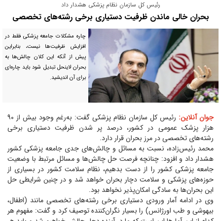
رئیس کل سازمان نظام پزشکی هشدار داد
بحران خالی ماندن ظرفیت دستیاری برخی رشته‌های تخصصی
چاره مشکلات جامعه پزشکی فقط در
افزایش ظرفیت‌ها نیست، بنابراین
پیش از آنکه این کلان چالش‌ها به
بحران لاینحل تبدیل شود باید چاره‌ای
برای آن اندیشید.
جوان آنلاین:
رئیس کل سازمان نظام پزشکی گفت: به‌رغم وجود بیش از ۹۰
هزار پزشک عمومی در کشور، درصد پر شدن ظرفیت دستیاری برخی
رشته‌های تخصصی در مرز بحران قرار دارد.
محمد رئیس‌زاده، نسبت به مسائل و چالش‌های جدی جامعه پزشکی کشور
هشدار داد و افزود: چنانچه فرصت حل چالش‌ها و مسائل مرتبط با وضعیت
جامعه پزشکی کشور را از دست بدهیم، نظام سلامت کشور در بسیاری از
حوزه‌های پزشکی و سلامت دچار بحران خواهد شد و در چنین شرایطی حل
این بحران‌ها به سادگی امکان‌پذیر نخواهد بود.
وی در ادامه آمار ورودی دستیاری برخی رشته‌های تخصصی مانند (اطفال،
بیهوشی و طب اورژانس) را بسیار نگران‌کننده توصیف کرد و گفت: مفهوم هر