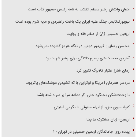
ادعای واکنش رهبر معظم انقلاب به نامه رئیس جمهور کذب است
نیویورک‌تایمز: جنگ علیه ایران یک باخت راهبردی و مایه شرم بوده است
اربعین حسینی (ع) از منظر فقه و روایت
محسن رضایی: کریدور دومی در تنگه هرمز گشوده نمی‌شود
آخرین صحبت‌های پسرم دلتنگی برای رهبر شهید بود
زمان شارژ اعتبار کالابرگ تغییر کرد
دردسر همزمان آمریکا و اوکراین با ته کشیدن موشک‌های پاتریوت
با وحدت‌شکن بجنگید حتی اگر عمامه مرا بر سر داشته باشد
کنوانسیون خزر، از ابهام حقوقی تا نگرانی امنیتی
اربعین؛ زبان مشترک قدم‌ها
پیاده روی جاماندگان اربعین حسینی در تهران - ۱