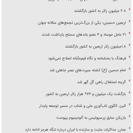
۲.۸ میلیون زائر به کشور بازگشتند
اربعین حسینی؛ یکی از بزرگ‌ترین تجمع‌های سالانه جهان
۲۱ عامل موساد و ۴ عضو باند‌های مسلح بازداشت شدند
۱.۸میلیون زائر اربعین به کشور بازگشتند
فرهنگ با بخشنامه و نگاه قیم‌مآبانه اصلاح نمی‌شود
امام حسین (ع) کشته سیرت‌های عصر جاهلی شد
گزینه استقلال راهی گل گهر شد
بازگشت یک میلیون و ۹۷۴ هزار زائر اربعین به کشور
البرز، الگوی تاب‌آوری ملی و شتاب در مسیر توسعه پایدار
بازیکن سابق پرسپولیس به آلومینیوم پیوست
عمان: مذاکرات مثبت و سازنده با ایران درباره تنگه هرمز ادامه دارد