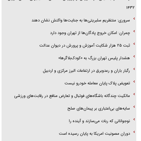
۱۴۳۲
سروری: منتظریم سلبریتی‌ها به جنایت‌ها واکنش نشان دهند
چمران: امکان خروج پادگان‌ها از تهران وجود دارد
ثبت ۲۵ هزار شکایت آموزش و پرورش در دیوان عدالت
هشدار پلیس تهران بزرگ به «کودک‌بلاگرها»
رگبار باران و رعدوبرق در ارتفاعات البرز مرکزی و اردبیل
تعویض پلاک پایان معامله خودرو نیست
مالکیت چندگانه باشگاه‌های فوتبال و تعارض منافع در رقابت‌های ورزشی
سایه‌های بی‌اعتباری بر پیمان‌های صلح
نوجوانانی که ربات می‌سازند و آینده را
دوران مصونیت امریکا به پایان رسیده است