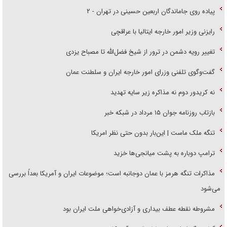
پیاده روی جاماندگان اربعین حسینی در تهران - ۲
رایزنی وزیر امور خارجه ایتالیا با عراقچی
تغییر رویه دشمن در ترور از شیخ فضل‌الله تا مصباح یزدی
گفت‌وگوی تلفنی وزرای امور خارجه ایران و سلطنت عمان
نه کریدور دوم نه مذاکره زیر سایه تهدید
بازتاب روزنامه جوان ۱۵ مرداد در شبکه خبر
تنگه ملک ماست | این‌بار بدون حتی نظر امریکا
ترامپ دوباره به پشت میانجی‌ها خزید
مذاکرات تنگه هرمز با عمان دوجانبه است؛ موضوعات ایران و آمریکا بعداً بررسی
می‌شود
مشروطه نقطه عطف بیداری و آزادی‌خواهی ملت ایران بود