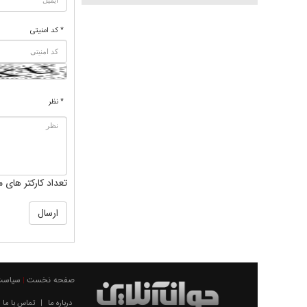
* کد امنیتی
* نظر
تعداد کارکتر های م
صفحه نخست
سیاست
|
درباره ما
تماس با ما
|