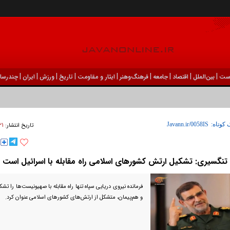
|
|
|
|
|
|
|
|
|
ست
بين‌الملل
اقتصاد
جامعه
فرهنگ‌و‌هنر
ایثار و مقاومت
تاریخ
ورزش
ايران
چندرسان
۲۱ فروردين ۱۴۰۳ 
 کوتاه:
تاریخ انتشار:
تنگسیری: تشکیل ارتش کشورهای اسلامی راه مقابله با اسرائیل است
فرمانده نیروی دریایی سپاه تنها راه مقابله با صهیونیست‌ها را ت
و هم‌پیمان، متشکل از ارتش‌های کشورهای اسلامی عنوان کرد.