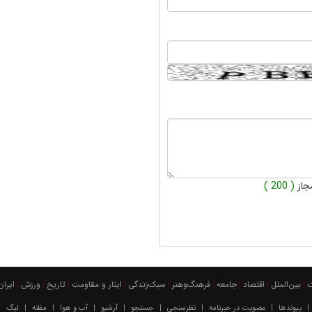
جاز
( 200 )
بين‌الملل
اقتصاد
جامعه
فرهنگ‌و‌هنر
سبک‌زندگی
ایثار و مقاومت
تاریخ
ورزش
ايران
|
|
|
|
|
|
|
|
|
پیوندها
عضویت در خبرنامه
نظرسنجی
جستجو
آرشیو
آب و هوا
مظنه
لیگ
|
|
|
|
|
|
|
|
|