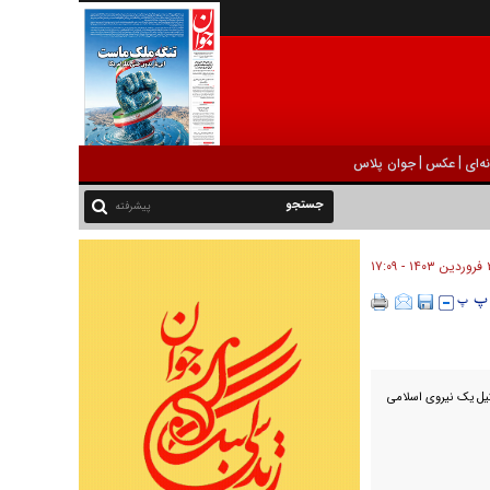
|
|
ه‌ای
عکس
جوان پلاس
پیشرفته
- ۱۷:۰۹
شکیل یک نیروی اسلامی