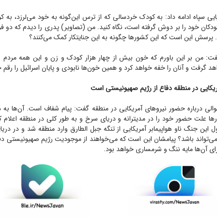
ایی سپاه ادامه داد: به کودک خردسالی که از ترس این‌گونه به خود می‌لرزد، به 
دکان خود را بر دوش گرفته است، نگاه کنید. من (تصاویر) پدری را دیدم که دو ف
پرسش این است که این کشورها چگونه به این جنایتکار کمک می‌کنند؟
ت: من بر این باورم که خون بیش از چهار هزار کودک و زن و این همه مردم بی
اهد گرفت و آنان را خفه خواهد کرد و همین خون‌ها نابودی و پایان اسرائیل را رقم خ
یکایی در منطقه دفاع از رژیم صهیونیستی است
لی درباره حضور نیروهای آمریکایی در منطقه گفت: پیام شفاف است. آن‌ها به دن
رها علت حضور خود را در مدیترانه و دریای سرخ و به طور کلی در منطقه اعلام کرده
ل این جنگ ناو هواپیمابر آمریکایی از تنگه جبل الطارق وارد منطقه شد و در دریا
 می‌تواند باشد؟ پیامشان این است که می‌خواهند از موجودیت رژیم صهیونیستی دفا
رای آن‌ها مایه ننگ و شرمساری خواهد بود.