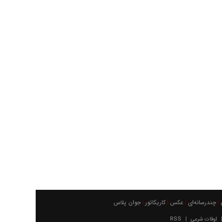
چندرسانه‌ای
عکس
كاريكاتور
جوان پلاس
|
|
|
|
اوقات شرعی
RSS
|