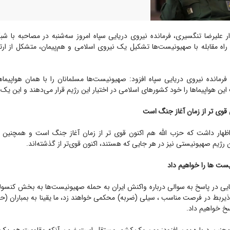
ر علیرضا تنگسیری، فرمانده نیروی دریایی سپاه امروز سه‌شنبه در مصاحبه با شب
ا راه مقابله با صهیونیست‌ها تشکیل یک نیروی اسلامی و هم‌پیمان، متشکل از ا
فرمانده نیروی دریایی سپاه افزود: صهیونیست‌ها مسلمانان را با همان هواپیماه
ین هواپیماها را خود کشورهای اسلامی در اختیار این رژیم قرار می‌دهند و این یک
 قوی تر از زمان آغاز جنگ است
اظهار داشت که حزب الله هم اکنون قوی تر از زمان آغاز جنگ است و همچنین
 رژیم صهیونیستی نیز در هر جایی که هستند، اکنون قوی‌تر از گذشته‌اند.
ست ها را خواهیم داد
یایی در پاسخ به سوالی درباره واکنش ایران به حمله صهیونیست‌ها به بخش کنسول
 ذیربط در فرصت مناسب ، سیلی (ضربه) محکمی خواهند زد، ما یقینا به بمباران (ح
خ خواهیم داد.