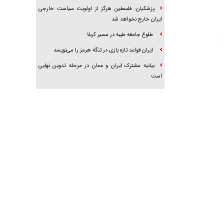
پزشکیان: فلسطین هرگز از اولویت سیاست خارجی
ایران خارج نخواهد شد
طلوع جامعه طیبه در مسیر کربلا
ایران قواعد تازه بازی در تنگه هرمز را می‌نویسد
بیانیه مشترک ایران و عمان در مرحله تدوین نهایی
است