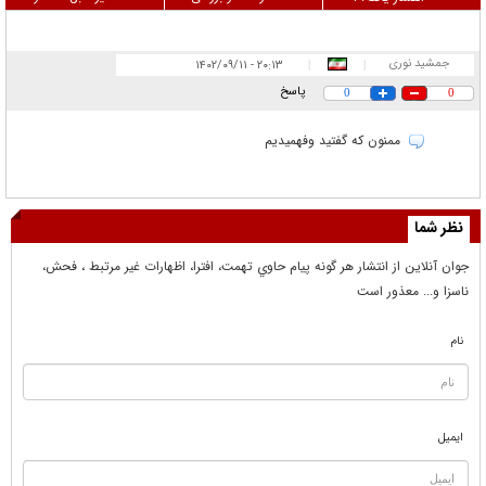
جمشید نوری
۲۰:۱۳ - ۱۴۰۲/۰۹/۱۱
|
|
پاسخ
0
0
ممنون که گفتید وفهمیدیم
نظر شما
جوان آنلاين از انتشار هر گونه پيام حاوي تهمت، افترا، اظهارات غير مرتبط ، فحش،
ناسزا و... معذور است
نام
ایمیل