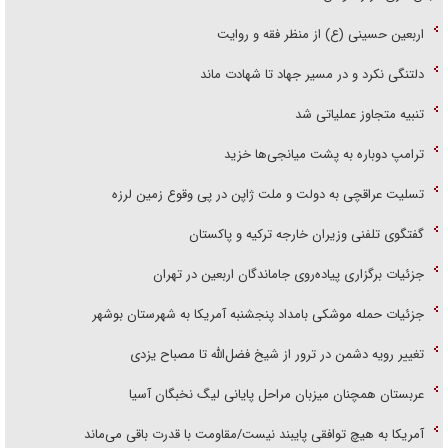
اربعین حسینی (ع) از منظر فقه و روایت
دلتنگی نکرد و در مسیر جهاد تا شهادت ماند
تنبیه متجاوز عملیاتی شد
ترامپ دوباره به پشت میانجی‌ها خزید
تسلیت عراقچی به دولت و ملت ژاپن در پی وقوع زمین لرزه
گفتگوی تلفنی وزیران خارجه ترکیه و پاکستان
جزئیات برگزاری پیاده‌روی جاماندگان اربعین در تهران
جزئیات حمله موشکی بامداد پنجشنبه آمریکا به شهرستان بوشهر
تغییر رویه دشمن در ترور از شیخ فضل‌الله تا مصباح یزدی
عربستان همچنان میزبان مراحل پایانی لیگ نخبگان آسیا
آمریکا به هیچ توافقی پایبند نیست/مقاومت با قدرت باقی می‌ماند