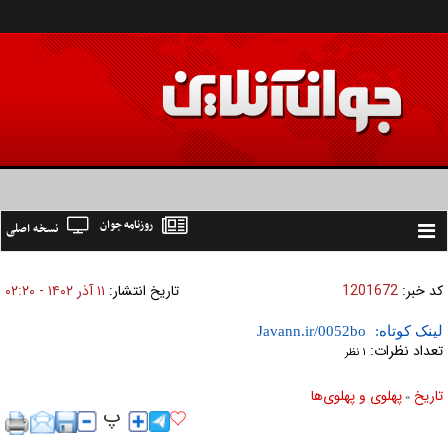
روزنامه جوان
نسخه اصلی
Toggle
navigation
کد خبر:
1201672
تاریخ انتشار:
۱۱ آذر ۱۴۰۲ - ۰۲:۲۰
لینک کوتاه:
تعداد نظرات:
۱ نظر
تاریخ
پهلوی و پهلوی‌ها
»