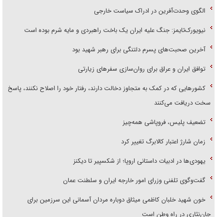
الگوی وحدت‌آفرین در ادراک سیاست خارجی
نیویورک‌تایمز: جنگ علیه ایران یک باخت راهبردی و مایه شرم بوده است
آخرین صحبت‌های پسرم دلتنگی برای رهبر شهید بود
توافق ایران و عراق برای روان‌سازی سفر‌های زیارتی
کشور‌هایی که در کمک به متجاوز دخالت دارند، رفتار خود را اصلاح نکنند، پاسخ
سخت دریافت می‌کنند
تضعیف پلیس، فروپاشی همه‌چیز
زمان شارژ اعتبار کالابرگ تغییر کرد
یهودی‌ها در ادبیات داستانی اروپا؛ از شکسپیر تا دیکنز
گفت‌وگوی تلفنی وزرای امور خارجه ایران و سلطنت عمان
خون شهید خلبان کاظمی میثاق دوباره مردان آسمانی این سرزمین برای
جان‌نثاری در راه وطن است