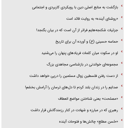
بازگشت به منابع اصلی دین با رویکردی کاربردی و اجتماعی
«روشنای آینده» به روایت قائد امت
جزئیات شکنجه‌هایم فراتر از آن است که در بیان بگنجد!
حماسه حسینی (ع) و آورده آن برای تاریخ
او در سکوت میان کلمات فریاد‌های پنهان را می‌شنید
مجموعه‌ای خواندنی در بازشناسی مجاهدی بزرگ
از دست رفتن فلسطین زوال مسلمین را درپی خواهد داشت
صدایم را در زندان بلند کردم تا دل‌های ترسان را آرامش بخشم!
«مصلحت» یعنی شناختن مواضع انعطاف
رهبری که در مبارزه و شهادت در کنار رزمندگانش قرار داشت
«حُسن مطلعِ» چالش‌ها و فتوحات آینده