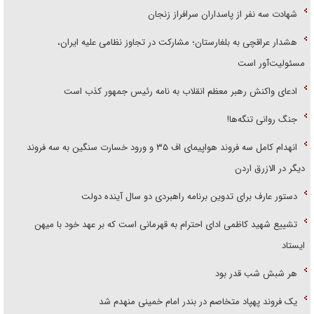
شهادت سه نفر از پاسداران سرافراز زنجان
هشدار عراقچی به بلغارستان؛ مشارکت در تجاوز نظامی علیه ایران،
مسئولیت‌آور است
ادعای واکنش رهبر معظم انقلاب به نامه رئیس جمهور کذب است
جنگ روانی تنگه‌ها!
انهدام کامل سه فروند هواپیمای اف ۳۵ و ورود خسارت سنگین به سه فروند
دیگر در الازرق اردن
دستور عارف برای تدوین برنامه راهبردی دو سال آینده دولت
تشییع شهید کاظمی ادای احترام به قهرمانی است که بر عهد خود با میهن
ایستاد
هر شبش شب قدر بود
یک فروند پهپاد متخاصم در بندر امام خمینی منهدم شد