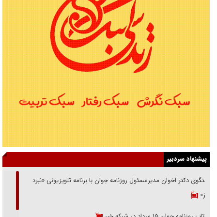
پیشنهاد سردبیر
گفتگوی دکتر اخوان مدیرمسئول روزنامه جوان با برنامه تلویزیونی «نبرد
هرمز»
بازتاب روزنامه جوان ۱۵ مرداد در شبکه خبر