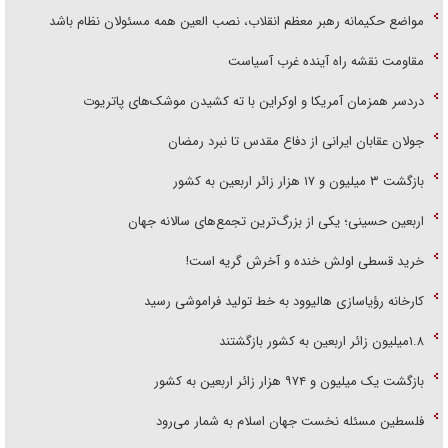
مواضع حکیمانه رهبر معظم انقلاب، نصب العین همه مسئولان نظام باشد
مقاومت نقشه راه آینده غرب آسیاست
دردسر همزمان آمریکا و اوکراین با ته کشیدن موشک‌های پاتریوت
جولان عقابان ایرانی از دفاع مقدس تا نبرد رمضان
بازگشت ۳ میلیون و ۱۷ هزار زائر اربعین به کشور
اربعین حسینی؛ یکی از بزرگ‌ترین تجمع‌های سالانه جهان
خرید قسطی اولش خنده و آخرش گریه است!
کارخانه رؤیاسازی هالیوود به خط تولید فراموشی رسید
۱.۸میلیون زائر اربعین به کشور بازگشتند
بازگشت یک میلیون و ۹۷۴ هزار زائر اربعین به کشور
فلسطین مسئله نخست جهان اسلام به شمار می‌رود