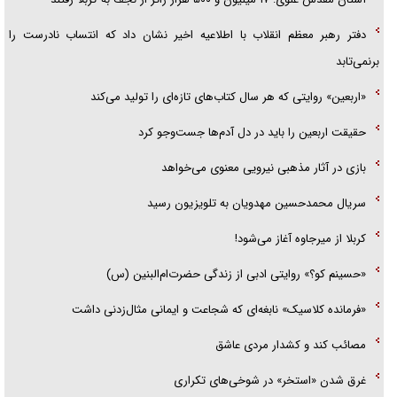
دفتر رهبر معظم انقلاب با اطلاعیه اخیر نشان داد که انتساب نادرست را
برنمی‌تابد
«اربعین» روایتی که هر سال کتاب‌های تازه‌ای را تولید می‌کند
حقیقت اربعین را باید در دل آدم‌ها جست‌و‌جو کرد
بازی در آثار مذهبی نیرویی معنوی می‌خواهد
سریال محمدحسین مهدویان به تلویزیون رسید
کربلا از میرجاوه آغاز می‌شود!
«حسینم کو؟» روایتی ادبی از زندگی حضرت‌ام‌البنین (س)
«فرمانده کلاسیک» نابغه‌ای که شجاعت و ایمانی مثال‌زدنی داشت
مصائب کند و کشدار مردی عاشق
غرق شدن «استخر» در شوخی‌های تکراری