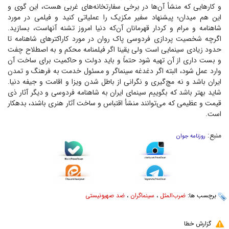
و کار‌هایی که منشأ آن‌ها در برخی سفارتخانه‌های غربی هست، این گوی و
این هم میدان؛ پیشنهاد سفیر مکزیک را عملیاتی کنید و فیلمی در مورد
شاهنامه و مرام و کردار قهرمانان آن‌که دنیا امروز تشنه آنهاست، بسازید.
اگرچه شخصیت پردازی فردوسی پاک روان در مورد کاراکتر‌های شاهنامه تا
حدود زیادی سینمایی است ولی یقینا اگر فیلمنامه محکم و به اصطلاح چفت
و بست داری از آن تهیه شود حتماً و باید دولت و حاکمیت برای ساخت آن
وارد عمل شود، البته اگر دغدغه سینماگر و مسئول خدمت به فرهنگ و تمدن
ایران باشد و نه مچ‌گیری و نگرانی از باطل شدن ویزا و اقامت و جیفه دنیا.
شاید بهتر باشد که بگوییم سینمای ایران به شاهنامه فردوسی و دیگر آثار ذی
قیمت و عظیمی که می‌توانند منشأ اقتباس و ساخت آثار هنری باشند، بدهکار
است.
منبع:
روزنامه جوان
برچسب ها:
ضرب‌المثل
،
سینماگران
،
ضد صهیونیستی
گزارش خطا