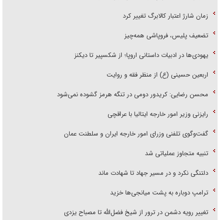
زمان شارژ اعتبار کالابرگ تغییر کرد
تضعیف پلیس، فروپاشی همه‌چیز
یهودی‌ها در ادبیات داستانی اروپا؛ از شکسپیر تا دیکنز
اربعین حسینی (ع) از منظر فقه و روایت
محسن رضایی: کریدور دومی در تنگه هرمز گشوده نمی‌شود
رایزنی وزیر امور خارجه ایتالیا با عراقچی
گفت‌وگوی تلفنی وزرای امور خارجه ایران و سلطنت عمان
تنبیه متجاوز عملیاتی شد
دلتنگی نکرد و در مسیر جهاد تا شهادت ماند
ترامپ دوباره به پشت میانجی‌ها خزید
تغییر رویه دشمن در ترور از شیخ فضل‌الله تا مصباح یزدی