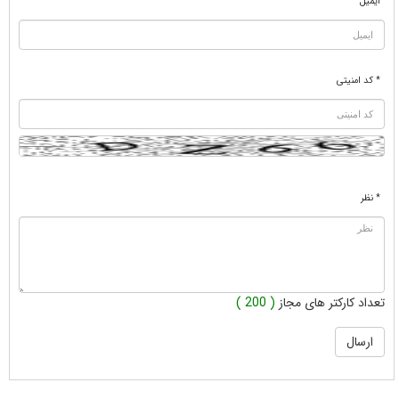
ایمیل
* کد امنیتی
* نظر
تعداد کارکتر های مجاز
( 200 )