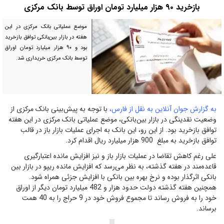
بازخرید ۹۰ هزار میلیارد تومان اوراق توسط بانک مرکزی
موضع عملیاتی بانک مرکزی در این
هفته در بازار بین‌بانکی توافق بازخرید
بود و ۹۰ هزار میلیارد تومان اوراق
توسط بانک مرکزی خریداری شد.
به گزارش جوان آنلاین به نقل از فارس،
با توجه به پیش‌بینی بانک مرکزی از
وضعیت نقدینگی در بازار بین‌بانکی، موضع عملیاتی بانک مرکزی در این هفته
توافق بازخرید بود. از این رو، این بانک به اجرای عملیات بازار باز در قالب
توافق بازخرید به مبلغ 900 هزار میلیارد ریال اقدام کرد.
علی رغم کاهش تقاضا در عملیات بازار باز و نیز افزایش مانده اعتبارگیری
قاعده‌مند در هفته گذشته، به نظر می‌رسد که افزایش مانده ریپو در بازار بین
بانکی اثرگذار بوده و نرخ بهره بین بانکی با افزایش جزئی همراه شود.
همچنین هفته گذشته دولت حدود هزار و 482 میلیارد تومان دیگر از اوراق
خود را به فروش رساند تا مجموع فروش خود در 9 حراج را به 40 همت
برساند.