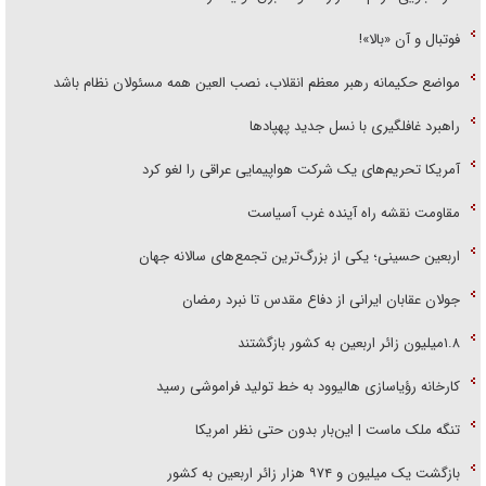
فوتبال و آن «بالا»!
مواضع حکیمانه رهبر معظم انقلاب، نصب العین همه مسئولان نظام باشد
راهبرد غافلگیری با نسل جدید پهپاد‌ها
آمریکا تحریم‌های یک شرکت هواپیمایی عراقی را لغو کرد
مقاومت نقشه راه آینده غرب آسیاست
اربعین حسینی؛ یکی از بزرگ‌ترین تجمع‌های سالانه جهان
جولان عقابان ایرانی از دفاع مقدس تا نبرد رمضان
۱.۸میلیون زائر اربعین به کشور بازگشتند
کارخانه رؤیاسازی هالیوود به خط تولید فراموشی رسید
تنگه ملک ماست | این‌بار بدون حتی نظر امریکا
بازگشت یک میلیون و ۹۷۴ هزار زائر اربعین به کشور