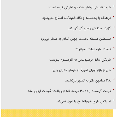
خرید قسطی اولش خنده و آخرش گریه است!
فرهنگ با بخشنامه و نگاه قیم‌مآبانه اصلاح نمی‌شود
گزینه استقلال راهی گل گهر شد
فلسطین مسئله نخست جهان اسلام به شمار می‌رود
توطئه علیه دولت اسپانیا؟!
بازیکن سابق پرسپولیس به آلومینیوم پیوست
خروج بازار اوراق امریکا از فرمان فدرال رزرو
۲.۸ میلیون زائر به کشور بازگشتند
قیمت گوسفند زنده ۳۰ درصد کاهش یافت؛ گوشت ارزان نشد
اسرائیل طرح شرم‌الشیخ را قبول نمی‌کند