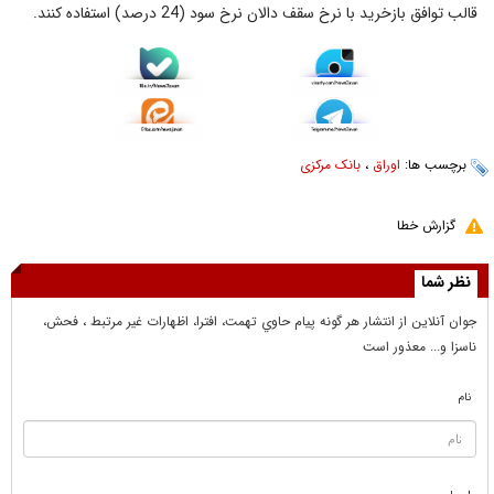
قالب توافق بازخرید با نرخ سقف دالان نرخ سود (24 درصد) استفاده کنند.
برچسب ها:
اوراق
،
بانک مرکزی
گزارش خطا
نظر شما
جوان آنلاين از انتشار هر گونه پيام حاوي تهمت، افترا، اظهارات غير مرتبط ، فحش،
ناسزا و... معذور است
نام