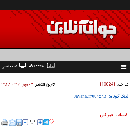
روزنامه جوان
نسخه اصلی
Toggle
navigation
کد خبر:
1188241
تاریخ انتشار:
۰۷ مهر ۱۴۰۲ - ۱۴:۲۸
لینک کوتاه:
اقتصاد
اخبار کلی
»