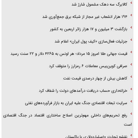
کالابرگ سه دهک مشمول شارژ شد
۱۹۴ هزار انشعاب غیر مجاز از شبکه برق جمع‌آوری شد
بازگشت ۳ میلیون و ۱۷ هزار زائر اربعین به کشور
جزئیات فعال‌سازی «کیف پول ایران» اعلام شد
قیمت جهانی طلا امروز ۱۵ مرداد؛ هر اونس به ۴۲۶۵ دلار و ۲۲ سنت رسید
صرافی کوین‌بیس معاملات ۶ رمزارز را متوقف کرد
کاهش بیش از چهار درصدی قیمت نفت
خزانه‌داری حساب دریافت درآمد‌های دولت را شفاف کرد
سرایت تبعات اقتصادی جنگ علیه ایران به بازار فرآورده‌های نفتی
رفع تحریم‌های داخلی مهم‌ترین اصلاح ساختاری اقتصاد در جنگ اقتصادی
است
نقشه تجارت ۱۰میلیارددلاری با پاکستان