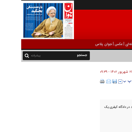
|
|
ه‌ای
عکس
جوان پلاس
پیشرفته
 شهريور ۱۴۰۲ - ۰۹:۳۹
 بود در دادگاه کیفری یک