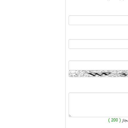
جاز
( 200 )