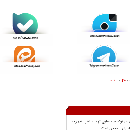
،
قتل
،
اعتراف
ر هر گونه پيام حاوي تهمت، افترا، اظهارات
سزا و... معذور است