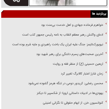
پربازدید ها
خواهرم فرمانده جهادی و اهل خدمت بی‌منت بود
ادعای واکنش رهبر معظم انقلاب به نامه رئیس جمهور کذب است
نیویورک‌تایمز: جنگ علیه ایران یک باخت راهبردی و مایه شرم بوده است
آخرین صحبت‌های پسرم دلتنگی برای رهبر شهید بود
اربعین حسینی (ع) از منظر فقه و روایت
زمان شارژ اعتبار کالابرگ تغییر کرد
محسن رضایی: کریدور دومی در تنگه هرمز گشوده نمی‌شود
یهودی‌ها در ادبیات داستانی اروپا؛ از شکسپیر تا دیکنز
کنوانسیون خزر، از ابهام حقوقی تا نگرانی امنیتی