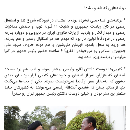
برنامه‌هایی که شد و نشد!
* برنامه‌های کنیا خیلی فشرده بود؛ با استقبال در فرودگاه شروع شد و استقبال
رسمی در کاخ ریاست جمهوری و شلیک ۲۱ گلوله توپ و بعدش مذاکرات
رسمی و دیدار تُجّار و بازدید از پارک فناوری ایران در نایروبی و دوباره بدرقه
رسمی در فرودگاه! اولین بار بود که دیدم هم در استقبال رسمی و هم بدرقه،
هم ورود به محل یادبود قهرمان ملی‌شون و هم موقع خروج، سرود ملی
جمهوری اسلامی رو می‌خوندن! تقریباً ۶ ساعت حضور رئیس‌جمهور در کنیا
میلیمتری برنامه‌ریزی شده بود.
* کنیایی‌ها دوست داشتن آقای رئیسی بیشتر بمونه و شب هم بره مسجد
شیعیان که هزاران نفر از شیعیان و خوجه‌های کنیایی قرار بود بیان دیدن
ایشون که به‌خاطر سفر اوگاندا نمی‌تونست بمونه. یکی از بچه‌ها می‌گفت
اینها از مدتها پیش که شنیدن آیت‌الله رئیسی می‌خواهد به کشورشان بیاید
منتظر این سفر بودن و خیلی دوست داشتن رئیس جمهور ایران رو ببینن!