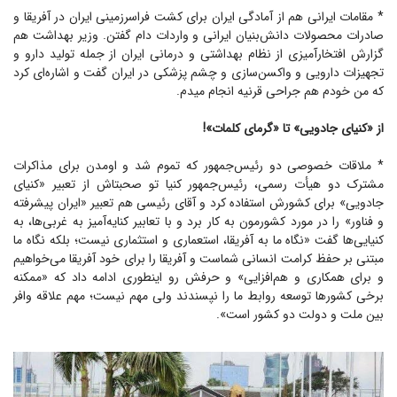
* مقامات ایرانی هم از آمادگی ایران برای کشت فراسرزمینی ایران در آفریقا و
صادرات محصولات دانش‌بنیان ایرانی و واردات دام گفتن. وزیر بهداشت هم
گزارش افتخارآمیزی از نظام بهداشتی و درمانی ایران از جمله تولید دارو و
تجهیزات دارویی و واکسن‌سازی و چشم پزشکی در ایران گفت و اشاره‌ای کرد
که من خودم هم جراحی قرنیه انجام میدم.
از «کنیای جادویی» تا «گرمای کلمات»!
* ملاقات خصوصی دو رئیس‌جمهور که تموم شد و اومدن برای مذاکرات
مشترک دو هیأت رسمی، رئیس‌جمهور کنیا تو صحبتاش از تعبیر «کنیای
جادویی» برای کشورش استفاده کرد و آقای رئیسی هم تعبیر «ایران پیشرفته
و فناور» را در مورد کشورمون به کار برد و با تعابیر کنایه‌آمیز به غربی‌ها، به
کنیایی‌ها گفت «نگاه ما به آفریقا، استعماری و استثماری نیست؛ بلکه نگاه ما
مبتنی بر حفظ کرامت انسانی شماست و آفریقا را برای خود آفریقا می‌خواهیم
و برای همکاری و هم‌افزایی» و حرفش رو اینطوری ادامه داد که «ممکنه
برخی کشورها توسعه روابط ما را نپسندند ولی مهم نیست؛ مهم علاقه وافر
بین ملت و دولت دو کشور است».