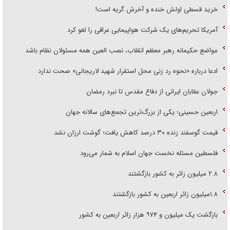
خرید قسطی اولش خنده و آخرش گریه است!
آمریکا تحریم‌های یک شرکت هواپیمایی عراقی را لغو کرد
مواضع حکیمانه رهبر معظم انقلاب، نصب العین همه مسئولان نظام باشد
ادعا درباره «نحوه رد زنی محل استقرار شهید لاریجانی» صحت ندارد
جولان عقابان ایرانی از دفاع مقدس تا نبرد رمضان
اربعین حسینی؛ یکی از بزرگ‌ترین تجمع‌های سالانه جهان
قیمت گوسفند زنده ۳۰ درصد کاهش یافت؛ گوشت ارزان نشد
فلسطین مسئله نخست جهان اسلام به شمار می‌رود
۲.۸ میلیون زائر به کشور بازگشتند
۱.۸میلیون زائر اربعین به کشور بازگشتند
بازگشت یک میلیون و ۹۷۴ هزار زائر اربعین به کشور