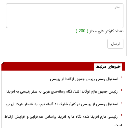
تعداد کارکتر های مجاز
( 200 )
خبرهای مرتبط
استقبال رسمی رییس جمهور اوگاندا از رییسی
رئیس جمهور عازم اوگاندا شد/ نگاه رسانه‌های غربی به سفر رئیسی به آفریقا
استقبال رسمی از رییسی در کنیا/ شلیک ۲۱ گلوله توپ به افتخار هیات ایرانی
رئیسی عازم آفریقا شد/ نگاه ما به آفریقا براساس هم‌افزایی و افزایش ارتباط
است