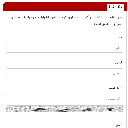
نظر شما
جوان آنلاين از انتشار هر گونه پيام حاوي تهمت، افترا، اظهارات غير مرتبط ، فحش،
ناسزا و... معذور است
نام
ایمیل
* کد امنیتی
* نظر