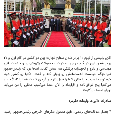
آقای رئیسی از لزوم ۱۰ برابر شدن سطح تجارت بین دو کشور در گام اول و ۲۰
برابر شدن اون در گام دوم با صادرات محصولات پتروشیمی و خدمات فنی
مهندسی و دارو و تجهیزات پزشکی هم سخن گفت. اینجا بود که رئیس‌جمهور
کنیا دیگه نتونست احساساتش رو پنهان کنه و گفت: «کنیا رو کشور دوم
خودتون بدونید. حرف‌های شما را قبول دارم و گرمای کلمات شما را کاملاً حس
می‌کنم! پنج توافق‌نامه و قرارداد را الآن امضا می‌کنیم، مابقی را من می‌آیم
تهران امضا می‌کنیم».
صادرات «آبی»، واردات «قرمز»
* بعداز ملاقات‌های رسمی، طبق معمول سفرهای خارجی رئیس‌جمهور، رفتیم