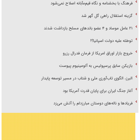
فرهنگ با بخشنامه و نگاه قیم‌مآبانه اصلاح نمی‌شود
گزینه استقلال راهی گل گهر شد
۲۱ عامل موساد و ۴ عضو باند‌های مسلح بازداشت شدند
توطئه علیه دولت اسپانیا؟!
خروج بازار اوراق امریکا از فرمان فدرال رزرو
بازیکن سابق پرسپولیس به آلومینیوم پیوست
البرز، الگوی تاب‌آوری ملی و شتاب در مسیر توسعه پایدار
آغاز جنگ ایران برای پایان قدرت آمریکا بود
فریاد‌ها و ناله‌های دوستان مبارزدلم را آتش می‌زد