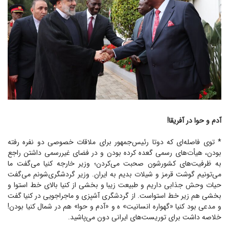
آدم و حوا در آفریقا!
* توی فاصله‌ای که دوتا رئیس‌جمهور برای ملاقات خصوصی دو نفره رفته
بودن، هیأت‌های رسمی گعده کرده بودن و در فضای غیررسمی داشتن راجع
به ظرفیت‌های کشورشون صحبت می‌کردن؛ وزیر خارجه کنیا می‌گفت ما
می‌تونیم گوشت قرمز و شیلات بدیم به ایران. وزیر گردشگری‌شونم می‌گفت
حیات وحش جذابی داریم و طبیعت زیبا و بخشی از کنیا بالای خط استوا و
بخشی هم زیر خط استواست. از گردشگری آشپزی و ماجراجویی در کنیا گفت
و مدعی بود کنیا «گهواره انسانیت» ه و «آدم و حوا» هم در شمال کنیا بودن!
خلاصه داشت برای توریست‌های ایرانی دون می‌پاشید.