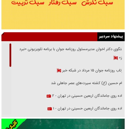
پیشنهاد سردبیر
گفتگوی دکتر اخوان مدیرمسئول روزنامه جوان با برنامه تلویزیونی «نبرد
هرمز»
بازتاب روزنامه جوان ۱۵ مرداد در شبکه خبر
امام حسین (ع) کشته سیرت‌های عصر جاهلی شد
پیاده روی جاماندگان اربعین حسینی در تهران - ۲
پیاده روی جاماندگان اربعین حسینی در تهران - ۱
فریاد‌ها و ناله‌های دوستان مبارزدلم را آتش می‌زد