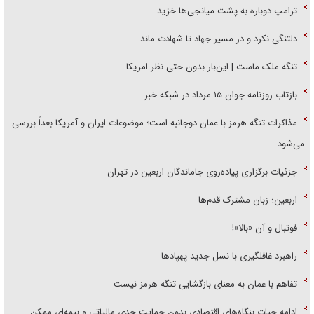
ترامپ دوباره به پشت میانجی‌ها خزید
دلتنگی نکرد و در مسیر جهاد تا شهادت ماند
تنگه ملک ماست | این‌بار بدون حتی نظر امریکا
بازتاب روزنامه جوان ۱۵ مرداد در شبکه خبر
مذاکرات تنگه هرمز با عمان دوجانبه است؛ موضوعات ایران و آمریکا بعداً بررسی
می‌شود
جزئیات برگزاری پیاده‌روی جاماندگان اربعین در تهران
اربعین؛ زبان مشترک قدم‌ها
فوتبال و آن «بالا»!
راهبرد غافلگیری با نسل جدید پهپاد‌ها
تفاهم با عمان به معنای بازگشایی تنگه هرمز نیست
ادامه حیات بنگاه‌های اقتصادی بدون حمایت جدی مالیاتی و بیمه‌ای ممکن