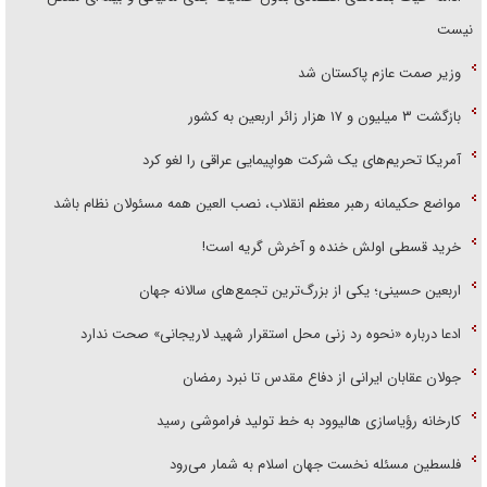
نیست
وزیر صمت عازم پاکستان شد
بازگشت ۳ میلیون و ۱۷ هزار زائر اربعین به کشور
آمریکا تحریم‌های یک شرکت هواپیمایی عراقی را لغو کرد
مواضع حکیمانه رهبر معظم انقلاب، نصب العین همه مسئولان نظام باشد
خرید قسطی اولش خنده و آخرش گریه است!
اربعین حسینی؛ یکی از بزرگ‌ترین تجمع‌های سالانه جهان
ادعا درباره «نحوه رد زنی محل استقرار شهید لاریجانی» صحت ندارد
جولان عقابان ایرانی از دفاع مقدس تا نبرد رمضان
کارخانه رؤیاسازی هالیوود به خط تولید فراموشی رسید
فلسطین مسئله نخست جهان اسلام به شمار می‌رود