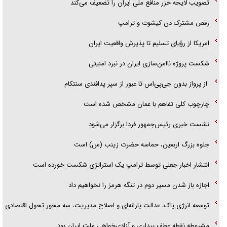
تصویب لایحه خزر منافع ملی ایران را تضعیف می‌کند
رقص مشترک دن کیشوت و ترامپ
امریکا از رؤیای تسلیم تا پذیرش واقعیت ایران
شکست پروژه ناامن‌سازی ایران در نبرد امنیتی
از پرواز بدون جی‌پی‌اس تا عبور از سپر پدافندی سنتکام
چارچوب کلی تفاهم با عمان مشخص شده است
نشست خبری رئیس‌جمهور فردا برگزار می‌شود
جلوه بزرگ اربعین، حماسه حضرت زینب (س) است
انتشار اخبار جعلی توسط ترامپ یک استراتژی شکست خورده است
اجازه باز شدن مسیر دوم در تنگه هرمز را نخواهیم داد
توسعه انرژی پاک، عدالت یارانه‌ای و اصلاح مدیریت، سه محور تحول اقتصادی
مشروطه نقطه عطف بیداری و آزادی‌خواهی ملت ایران بود