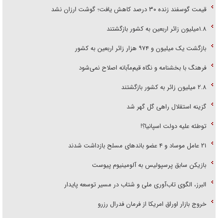
قیمت گوسفند زنده ۳۰ درصد کاهش یافت؛ گوشت ارزان نشد
۱.۸میلیون زائر اربعین به کشور بازگشتند
بازگشت یک میلیون و ۹۷۴ هزار زائر اربعین به کشور
فرهنگ با بخشنامه و نگاه قیم‌مآبانه اصلاح نمی‌شود
۲.۸ میلیون زائر به کشور بازگشتند
گزینه استقلال راهی گل گهر شد
توطئه علیه دولت اسپانیا؟!
۲۱ عامل موساد و ۴ عضو باند‌های مسلح بازداشت شدند
بازیکن سابق پرسپولیس به آلومینیوم پیوست
البرز، الگوی تاب‌آوری ملی و شتاب در مسیر توسعه پایدار
خروج بازار اوراق امریکا از فرمان فدرال رزرو