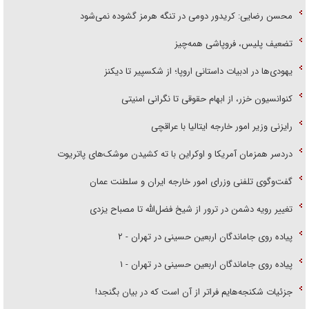
محسن رضایی: کریدور دومی در تنگه هرمز گشوده نمی‌شود
تضعیف پلیس، فروپاشی همه‌چیز
یهودی‌ها در ادبیات داستانی اروپا؛ از شکسپیر تا دیکنز
کنوانسیون خزر، از ابهام حقوقی تا نگرانی امنیتی
رایزنی وزیر امور خارجه ایتالیا با عراقچی
دردسر همزمان آمریکا و اوکراین با ته کشیدن موشک‌های پاتریوت
گفت‌وگوی تلفنی وزرای امور خارجه ایران و سلطنت عمان
تغییر رویه دشمن در ترور از شیخ فضل‌الله تا مصباح یزدی
پیاده روی جاماندگان اربعین حسینی در تهران - ۲
پیاده روی جاماندگان اربعین حسینی در تهران - ۱
جزئیات شکنجه‌هایم فراتر از آن است که در بیان بگنجد!