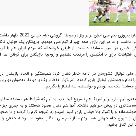
حمید درخشان درباره پیروزی تیم ملی ایران برا
 داشت و ما در این بازی همه چیز از تیم ملی دیدیم. بازیکنان یک فوتبال تاکت
ی خوبی در زمین مسابقه داشتند. از طرفی خوشحالم که مردم ایران هم با ای
 اشتباهات بازی با انگلیس را مرتکب نشدیم و روحیه بازیکنان برای گرفتن سه امتی
ملی فوتبال کشورمان در ادامه خاطر نشان کرد: همبستگی و اتحاد بازیکنان در 
ا تمام وجودشان فوتبال بازی کردند. نمی‌توان فقط از یک یا دو نفر به‌عنوان بهترین 
 مسابقه یک تیم بودیم و توانستیم سه امتیاز را بگیریم.
بعدی تیم ملی برابر آمریکا هم تصریح کرد: باید بدانیم که شرایط هر مسابقه متفاو
ار سخت‌تری در پیش خواهیم داشت. آنها هم دنبال صعود هستند و به چیزی جز برد
 هوشمندانه و با تمرکز بالا فوتبال بازی کنیم. امیدوارم نتیجه لازم را گرفته و با ص
بل از شروع جام جهانی هم مردم ما از تیم ملی انتظار صعود به مرحله حذفی را د
ین اتفاق باشیم.