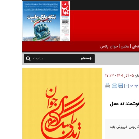
|
|
ه‌ای
عکس
جوان پلاس
پیشرفته
۰۵ آذر ۱۴۰۱ - ۱۷:۲۳
ار:
هوشمندانه عمل
ارلوس کی‌‌روش باید