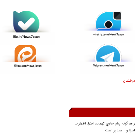
درخشان
ر هر گونه پيام حاوي تهمت، افترا، اظهارات
سزا و... معذور است