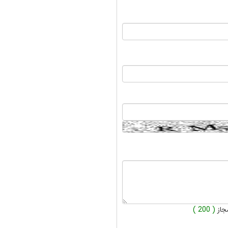
جاز
( 200 )