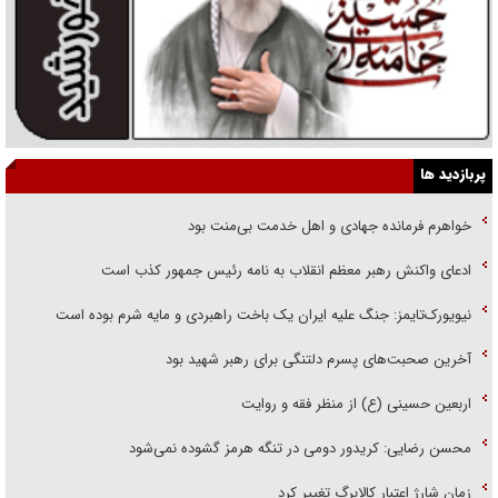
پربازدید ها
خواهرم فرمانده جهادی و اهل خدمت بی‌منت بود
ادعای واکنش رهبر معظم انقلاب به نامه رئیس جمهور کذب است
نیویورک‌تایمز: جنگ علیه ایران یک باخت راهبردی و مایه شرم بوده است
آخرین صحبت‌های پسرم دلتنگی برای رهبر شهید بود
اربعین حسینی (ع) از منظر فقه و روایت
محسن رضایی: کریدور دومی در تنگه هرمز گشوده نمی‌شود
زمان شارژ اعتبار کالابرگ تغییر کرد