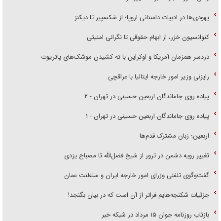
یهودی‌ها در ادبیات داستانی اروپا؛ از شکسپیر تا دیکنز
کنوانسیون خزر، از ابهام حقوقی تا نگرانی امنیتی
دردسر همزمان آمریکا و اوکراین با ته کشیدن موشک‌های پاتریوت
رایزنی وزیر امور خارجه ایتالیا با عراقچی
پیاده روی جاماندگان اربعین حسینی در تهران - ۲
پیاده روی جاماندگان اربعین حسینی در تهران - ۱
اربعین؛ زبان مشترک قدم‌ها
تغییر رویه دشمن در ترور از شیخ فضل‌الله تا مصباح یزدی
گفت‌وگوی تلفنی وزرای امور خارجه ایران و سلطنت عمان
جزئیات شکنجه‌هایم فراتر از آن است که در بیان بگنجد!
بازتاب روزنامه جوان ۱۵ مرداد در شبکه خبر