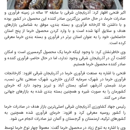
اکبر فتحی اظهار کرد: آذربایجان شرقی با سابقه ۱۲ ساله در زمینه فرآوری و
صادرات خرما، در حال حاضر بزرگترین صادر کننده این محصول در کشور بوده
و با داشتن ۱۵ کارخانه فرآوری و بسته بندی، موفق به شناسایی بازارهای
هدف و سلایق آنها شده است و با وارد کردن محصول خرما از پنج استان
حاصلخیز، خود را به عنوان استان برتر در فرآوری و بسته بندی خرما معرفی
کرده است.
وی خاطرنشان کرد: با وجود اینکه خرما یک محصول گرمسیری است و امکان
کاشت آن در آذربایجان شرقی وجود ندارد، اما در حال حاضر، فرآوری کننده و
صادر کننده محصول خرما هستیم.
فتحی با اشاره به صنعت فرآوری خرما در آذربایجان شرقی افزود: کارخانجات
فرآوری خرما در شهرک سرمایه گذاری خارجی، شهرک صنعتی عالی نسب،
مرند شبستر، آذرشهر، اسکو، بستان آباد و تبریز وجود دارد که خرمای
کشورمان را به صورت شیره و همچنین بسته بندی شده به بازارهای جهانی
صادر می‌ کنند.
رئیس جهاد کشاورزی آذربایجان شرقی اصلی‌ترین بازار هدف در صادرات خرما
را کشور روسیه معرفی کرد و افزود: خرمای فرآوری شده همچنین به
کشورهای ترکیه، ارمنستان و گرجستان و آلمان نیز صادرات انجام می شود.
وی با اشاره به تنوع زیاد در محصول خرما گفت: معمولاً چهار نوع خرما توسط