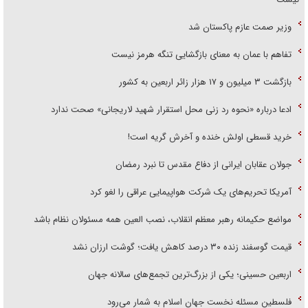
وزیر صمت عازم پاکستان شد
تفاهم با عمان به معنای بازگشایی تنگه هرمز نیست
بازگشت ۳ میلیون و ۱۷ هزار زائر اربعین به کشور
ادعا درباره «نحوه رد زنی محل استقرار شهید لاریجانی» صحت ندارد
خرید قسطی اولش خنده و آخرش گریه است!
جولان عقابان ایرانی از دفاع مقدس تا نبرد رمضان
آمریکا تحریم‌های یک شرکت هواپیمایی عراقی را لغو کرد
مواضع حکیمانه رهبر معظم انقلاب، نصب العین همه مسئولان نظام باشد
قیمت گوسفند زنده ۳۰ درصد کاهش یافت؛ گوشت ارزان نشد
اربعین حسینی؛ یکی از بزرگ‌ترین تجمع‌های سالانه جهان
فلسطین مسئله نخست جهان اسلام به شمار می‌رود