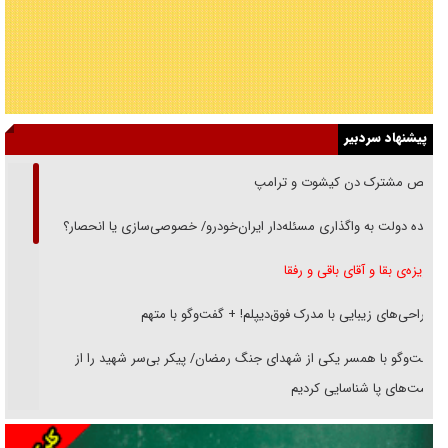
پیشنهاد سردبیر
رقص مشترک دن کیشوت و ترامپ
دنده دولت به واگذاری مسئله‌دار ایران‌خودرو/ خصوصی‌سازی یا انحصار؟
غریزه‌ی بقا و آقای باقی و رفقا
جراحی‌های زیبایی با مدرک فوق‌دیپلم! + گفت‌وگو با متهم
گفت‌وگو با همسر یکی از شهدای جنگ رمضان/ پیکر بی‌سر شهید را از
انگشت‌های پا شناسایی کردیم
نسلی که آنلاین الگو می‌گیرد