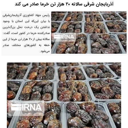
آذربایجان شرقی سالانه ۲۰ هزار تن خرما صادر می کند
رئیس جهاد کشاورزی آذربایجان‌شرقی
با بیان این‌که این استان با وجود
نداشتن یک درخت نخل بزرگ‌ترین
صادرکننده خرما در کشور است، گفت:
سالانه بیش از ۲۰ هزار تن خرما از این
خطه به کشورهای مختلف صادر
می‌شود.