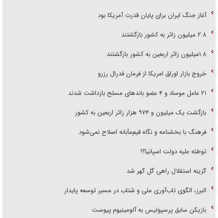
آغاز جنگ ایران برای پایان قدرت آمریکا بود
۲.۸ میلیون زائر به کشور بازگشتند
۱.۸میلیون زائر اربعین به کشور بازگشتند
خروج بازار اوراق امریکا از فرمان فدرال رزرو
۲۱ عامل موساد و ۴ عضو باند‌های مسلح بازداشت شدند
بازگشت یک میلیون و ۹۷۴ هزار زائر اربعین به کشور
فرهنگ با بخشنامه و نگاه قیم‌مآبانه اصلاح نمی‌شود
توطئه علیه دولت اسپانیا؟!
گزینه استقلال راهی گل گهر شد
البرز، الگوی تاب‌آوری ملی و شتاب در مسیر توسعه پایدار
بازیکن سابق پرسپولیس به آلومینیوم پیوست