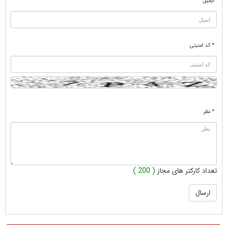
ایمیل
* کد امنیتی
* نظر
تعداد کارکتر های مجاز
( 200 )