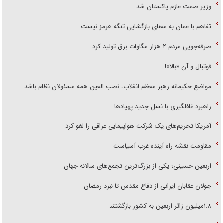
وزیر صمت عازم پاکستان شد
تفاهم با عمان به معنای بازگشایی تنگه هرمز نیست
صرفه‌جویی مردم ۲ هزار مگاوات برق تولید کرد
فوتبال و آن «بالا»!
مواضع حکیمانه رهبر معظم انقلاب، نصب العین همه مسئولان نظام باشد
راهبرد غافلگیری با نسل جدید پهپاد‌ها
آمریکا تحریم‌های یک شرکت هواپیمایی عراقی را لغو کرد
مقاومت نقشه راه آینده غرب آسیاست
اربعین حسینی؛ یکی از بزرگ‌ترین تجمع‌های سالانه جهان
جولان عقابان ایرانی از دفاع مقدس تا نبرد رمضان
۱.۸میلیون زائر اربعین به کشور بازگشتند