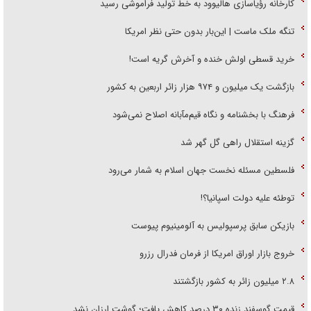
کارخانه رؤیاسازی هالیوود به خط تولید فراموشی رسید
تنگه ملک ماست | این‌بار بدون حتی نظر امریکا
خرید قسطی اولش خنده و آخرش گریه است!
بازگشت یک میلیون و ۹۷۴ هزار زائر اربعین به کشور
فرهنگ با بخشنامه و نگاه قیم‌مآبانه اصلاح نمی‌شود
گزینه استقلال راهی گل گهر شد
فلسطین مسئله نخست جهان اسلام به شمار می‌رود
توطئه علیه دولت اسپانیا؟!
بازیکن سابق پرسپولیس به آلومینیوم پیوست
خروج بازار اوراق امریکا از فرمان فدرال رزرو
۲.۸ میلیون زائر به کشور بازگشتند
قیمت گوسفند زنده ۳۰ درصد کاهش یافت؛ گوشت ارزان نشد