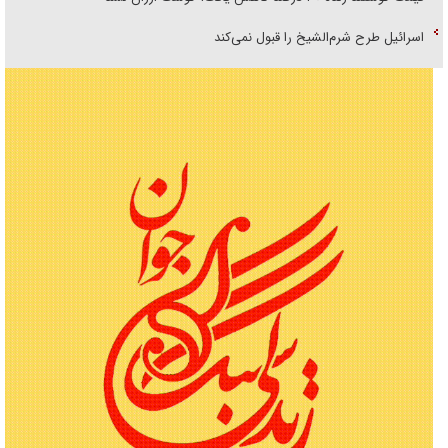
اسرائیل طرح شرم‌الشیخ را قبول نمی‌کند