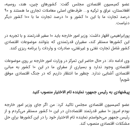
عضو کمیسیون اقتصادی مجلس گفت: کشور‌های چین، هند، روسیه،
افغانستان، عراق و ترکیه و... طرف‌های اصلی معاملات تجاری ما هستند و ۹۰
درصد تجارت ما با این ۱۰ کشور و ۱۰ درصد تجارت ما با ۱۰۰ کشور دیگر
دنیاست.
پورابراهیمی اظهار داشت: وزیر امور خارجه باید ۱۰ سفیر قدرتمند و با تجربه در
این کشور‌ها مستقر کند، سفیران قدرتمندی که بتوانند موضوعات اقتصادی
کشور شامل تجارت نفتی و غیرنفتی، صادرات و واردات را برنامه ریزی کنند.
وی ادامه داد: در حال حاضر این تمرکز در وزارت امور خارجه بر روی موضوعات
اقتصادی وجود ندارد و بسیاری از سفرای ما در این ۱۰ کشور به مبانی
اقتصادی آشنایی ندارد. چطور ما انتظار داریم که در جنگ اقتصادی موفق
شویم!
پیشنهادی به رئیس جمهور؛ نماینده تام الاختیار منصوب کنید
عضو کمیسیون اقتصادی مجلس تاکید کرد: من اگر جای وزیر امور خارجه
بودم امروز ۱۰ سفیر قدرتمند اقتصاددان در این ۱۰ کشور مستقر می‌کردم و از
رئیس جمهور می‌خواستم نماینده تام الاختیار خود را در این کشور‌ها برای حل
مشکلات اقتصادی منصوب کند.