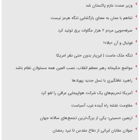
وزیر صمت عازم پاکستان شد
تفاهم با عمان به معنای بازگشایی تنگه هرمز نیست
صرفه‌جویی مردم ۲ هزار مگاوات برق تولید کرد
فوتبال و آن «بالا»!
تنگه ملک ماست | این‌بار بدون حتی نظر امریکا
مواضع حکیمانه رهبر معظم انقلاب، نصب العین همه مسئولان نظام باشد
راهبرد غافلگیری با نسل جدید پهپاد‌ها
آمریکا تحریم‌های یک شرکت هواپیمایی عراقی را لغو کرد
مقاومت نقشه راه آینده غرب آسیاست
اربعین حسینی؛ یکی از بزرگ‌ترین تجمع‌های سالانه جهان
جولان عقابان ایرانی از دفاع مقدس تا نبرد رمضان