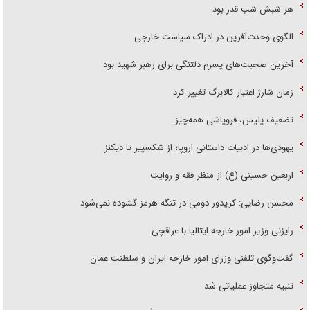
هر شبش شب قدر بود
الگوی وحدت‌آفرین در ادراک سیاست خارجی
آخرین صحبت‌های پسرم دلتنگی برای رهبر شهید بود
زمان شارژ اعتبار کالابرگ تغییر کرد
تضعیف پلیس، فروپاشی همه‌چیز
یهودی‌ها در ادبیات داستانی اروپا؛ از شکسپیر تا دیکنز
اربعین حسینی (ع) از منظر فقه و روایت
محسن رضایی: کریدور دومی در تنگه هرمز گشوده نمی‌شود
رایزنی وزیر امور خارجه ایتالیا با عراقچی
گفت‌وگوی تلفنی وزرای امور خارجه ایران و سلطنت عمان
تنبیه متجاوز عملیاتی شد