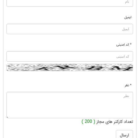
ایمیل
* کد امنیتی
* نظر
تعداد کارکتر های مجاز
( 200 )