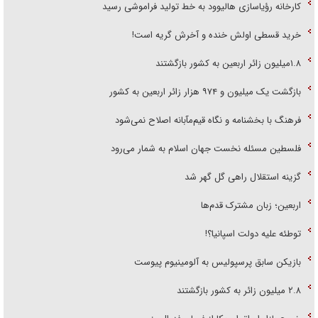
کارخانه رؤیاسازی هالیوود به خط تولید فراموشی رسید
خرید قسطی اولش خنده و آخرش گریه است!
۱.۸میلیون زائر اربعین به کشور بازگشتند
بازگشت یک میلیون و ۹۷۴ هزار زائر اربعین به کشور
فرهنگ با بخشنامه و نگاه قیم‌مآبانه اصلاح نمی‌شود
فلسطین مسئله نخست جهان اسلام به شمار می‌رود
گزینه استقلال راهی گل گهر شد
اربعین؛ زبان مشترک قدم‌ها
توطئه علیه دولت اسپانیا؟!
بازیکن سابق پرسپولیس به آلومینیوم پیوست
۲.۸ میلیون زائر به کشور بازگشتند