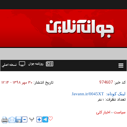
روزنامه جوان
نسخه اصلی
Toggle
navigation
کد خبر:
974607
تاریخ انتشار:
۳۰ مهر ۱۳۹۸ - ۱۲:۱۴
لینک کوتاه:
تعداد نظرات:
۱ نظر
سیاست
اخبار کلی
»