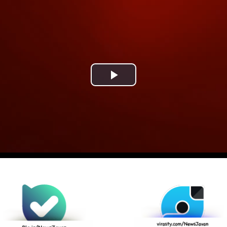
Play
Video