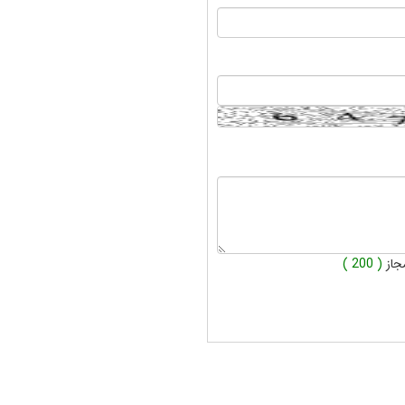
جاز
( 200 )