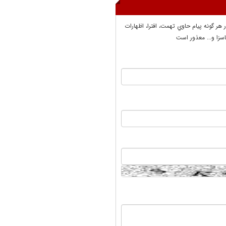
ر هر گونه پيام حاوي تهمت، افترا، اظهارات
سزا و... معذور است