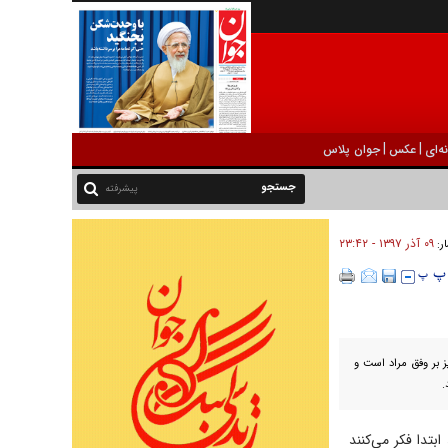
|
|
ه‌ای
عکس
جوان پلاس
پیشرفته
۰۹ آذر ۱۳۹۷ - ۲۳:۴۲
ار:
یز بر وفق مراد است و
.
ابتدا فکر می‌کنند