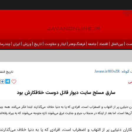
|
|
|
|
|
|
|
|
|
ست
بين‌الملل
اقتصاد
جامعه
فرهنگ‌و‌هنر
ایثار و مقاومت
تاریخ
ورزش
ايران
چندرسان
 کوتاه:
تاریخ انتش
می
سارق مسلح سایت دیوار قاتل دوست خلافکارش بود
ان دنیایی پر از التهاب و اضطراب است، افرادی که پا به دنیا خلاف می‌گذارند ابتدا فکر می‌کنند همه چ
ن‌ها است، اما بعد از اینکه در منجلاب جرم و جنایت غرق می‌شوند تازه متوجه می‌شوند که به بیراه رفته‌اند
کاران دنیایی پر از التهاب و اضطراب است، افرادی که پا به دنیا خلاف می‌گذارند 