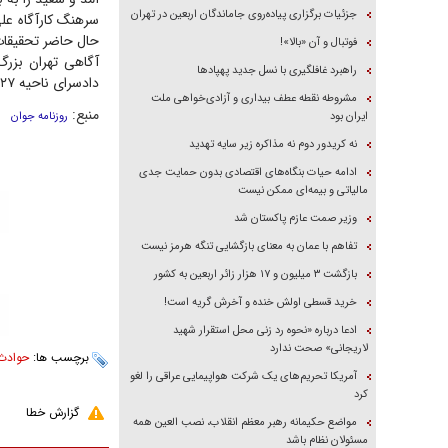
جزئیات برگزاری پیاده‌روی جاماندگان اربعین در تهران
سرهنگ کارآگاه علی
حال حاضر تحقیقات 
فوتبال و آن «بالا»!
آگاهی تهران بزر
راهبرد غافلگیری با نسل جدید پهپاد‌ها
دادسرای ناحیه ۲۷ تهران در اختیار اداره دهم ویژه قتل پلیس آگاهی تهران بزرگ قرار دارد.
مشروطه نقطه عطف بیداری و آزادی‌خواهی ملت
منبع:
ایران بود
روزنامه جوان
نه کریدور دوم نه مذاکره زیر سایه تهدید
ادامه حیات بنگاه‌های اقتصادی بدون حمایت جدی
مالیاتی و بیمه‌ای ممکن نیست
وزیر صمت عازم پاکستان شد
تفاهم با عمان به معنای بازگشایی تنگه هرمز نیست
بازگشت ۳ میلیون و ۱۷ هزار زائر اربعین به کشور
خرید قسطی اولش خنده و آخرش گریه است!
ادعا درباره «نحوه رد زنی محل استقرار شهید
لاریجانی» صحت ندارد
برچسب ها:
حوادث
آمریکا تحریم‌های یک شرکت هواپیمایی عراقی را لغو
کرد
گزارش خطا
مواضع حکیمانه رهبر معظم انقلاب، نصب العین همه
مسئولان نظام باشد