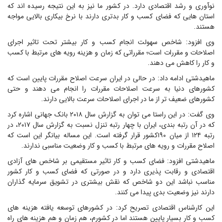
نوآوری و رشد اقتصادی دارد. در کشور ما نیز به این نتیجه رسیده اند که
استان هایی که فضای کسب و کار بدتری دارند با نرخ بیکاری بالایی مواجه
هستند.
وی افزود: شاخص سهولت انجام کسب و کار بیشتر تحت تاثیر اجرای
اصلاحات و مقررات است؛ مقرراتی که زمان و هزینه‌ رویه های مرتبط با کسب
و کار را کاهش می دهند.
ماهیدشتی ادامه داد: در حالی در ایران سرعت اصلاح مقررات پایین است که
کشورهای دنیا به سرعت اصلاحات مقررات را انجام می دهند و حتی
کشورهای ضعیف تر از ما در اجرای اصلاحات سرعت بالایی دارند.
وی گفت: در این راستا می توان به گزارش سال ۲۰۱۸ بانک جهانی اشاره کرد
که در آن رتبه بندی، ایران با چهار رتبه تنزل نسبت به گزارش سال ۲۰۱۷، در
رتبه ۱۲۴ از میان ۱۹۰کشور قرار گرفته است. این مساله بیانگر این است که
اصلاح مقررات و رویه های مرتبط با کسب و کار وضعیت مناسبی ندارند.
ماهیدشتی افزود: فضای کسب و کار تاثیر مستقیمی بر شاخص های آزادی
اقتصادی و رقابت پذیری دارد و در صورتی که فضای کسب و کار کشور
مناسب نباشد این دو شاخص که نقش بیشتری در تشویق سرمایه گذاران
دارند نیز وضعیت بدی پیدا می کنند.
این کارشناس اقتصادی تصریح کرد: در کشورهای توسعه یافته هزینه های
کسب و کار بسیار پایین هستند اما در کشورم، هم زمان و هم هزینه های راه