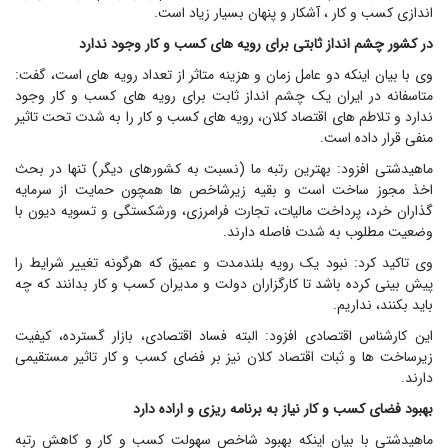
اندازی کسب و کار ، آشکار و پنهان بسیار زیاد است.
در کشور چشم انداز ثابتی برای رویه های کسب و کار وجود ندارد
وی با بیان اینکه دو عامل زمان و هزینه متاثر از تعداد رویه های است، گفت:
متاسفانه در ایران یک چشم انداز ثابت برای رویه های کسب و کار وجود
ندارد و تلاطم های اقتصاد کلان، رویه های کسب و کار را به شدت تحت تاثیر
منفی قرار داده است.
ماهیدشتی افزود: بهترین رتبه ما (نسبت به کشورهای دیگر) تنها در بحث
اخذ مجوز ساخت است و بقیه زیرشاخص ها همچون حمایت از سرمایه
گذاران خرد، پرداخت مالیات، تجارت فرامرزی، ورشکستگی و تسویه دیون با
وضعیت مطلوب به شدت فاصله دارند.
وی تاکید کرد: نبود یک رویه بلندمدت و عمیق که هرگونه تغییر شرایط را
پیش بینی کرده باشد تا کارگزاران دولت و مدیران کسب و کار بدانند که چه
باید بکنند، نداریم.
این کارشناس اقتصادی افزود: البته فساد اقتصادی، بازار گسترده، کیفیت
زیرساخت ها و ثبات اقتصاد کلان نیز بر فضای کسب و کار تاثیر مستقیمی
دارند.
بهبود فضای کسب و کار نیاز به برنامه ریزی و اراده دارد
ماهیدشتی با بیان اینکه بهبود شاخص سهولت کسب و کار و کاهش رتبه