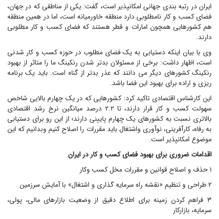
ایران در رتبه بندی جهانی امکانپذیر است، گفت: یکی از مناطقی که در جهان،
فضای کسب و کار نامطلوبی دارد منطقه خاورمیانه است، اما در همین منطقه
هم کشورهایی همچون امارات و قطر هستند که فضای کسب و کار مطلوبی
دارند.
وی با بیان اینکه دستیابی به یک فضای مطلوب در حوزه کسب و کار شدنی
است، اظهار داشت: برخی از مسئولان بدتر شدن رنکینگ ما را متاثر از بهبود
رنکینگ کشورهای دیگر می دانند که عذر بدتر از گناه است. باید یک برنامه
ریزی و اراده برای بهبود این فضا باشد.
این کارشناس اقتصادی تاکید کرد: کشورهایی که در یک چهارم بالایی شاخص
سهولت کسب و کار قرار دارند، تا ۲.۲ درصد میانگین نرخ رشد اقتصادی
بالاتری نسبت به کشورهای یک چهارم پایینی دارند؛ از این رو برای دستیابی
به رفاه، کارآفرینی، نوآوری واشتغال باید مقررات را اصلاح کنیم وبدانیم که این
موضوع امکانپذیر است.
اقدامات ضروری برای بهبود فضای کسب و کار در ایران
۱ حذف و اصلاح قوانین و مقررات مخل کسب وکار
۲ طراحی و تنظیم «نقشه راه سرمایه گذاری و اشتغال» با آمایش سرزمین
۳ فراهم کردن زمینه برای اطلاع دقیق از وضعیت بازارهای مالی، پولی،
سرمایه، بازارکار