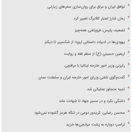
توافق ایران و عراق برای روان‌سازی سفر‌های زیارتی
زمان شارژ اعتبار کالابرگ تغییر کرد
تضعیف پلیس، فروپاشی همه‌چیز
یهودی‌ها در ادبیات داستانی اروپا؛ از شکسپیر تا دیکنز
اربعین حسینی (ع) از منظر فقه و روایت
رایزنی وزیر امور خارجه ایتالیا با عراقچی
گفت‌وگوی تلفنی وزرای امور خارجه ایران و سلطنت عمان
تنبیه متجاوز عملیاتی شد
دلتنگی نکرد و در مسیر جهاد تا شهادت ماند
محسن رضایی: کریدور دومی در تنگه هرمز گشوده نمی‌شود
ترامپ دوباره به پشت میانجی‌ها خزید