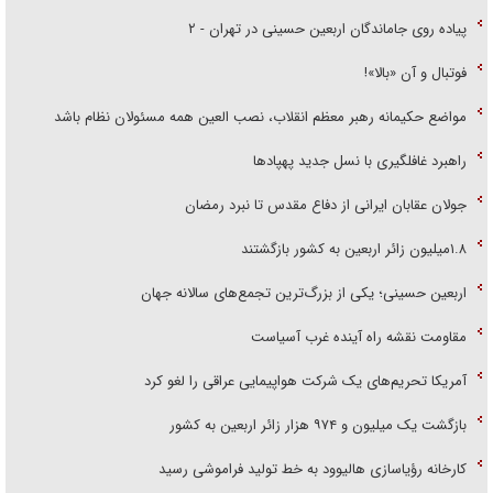
پیاده روی جاماندگان اربعین حسینی در تهران - ۲
فوتبال و آن «بالا»!
مواضع حکیمانه رهبر معظم انقلاب، نصب العین همه مسئولان نظام باشد
راهبرد غافلگیری با نسل جدید پهپاد‌ها
جولان عقابان ایرانی از دفاع مقدس تا نبرد رمضان
۱.۸میلیون زائر اربعین به کشور بازگشتند
اربعین حسینی؛ یکی از بزرگ‌ترین تجمع‌های سالانه جهان
مقاومت نقشه راه آینده غرب آسیاست
آمریکا تحریم‌های یک شرکت هواپیمایی عراقی را لغو کرد
بازگشت یک میلیون و ۹۷۴ هزار زائر اربعین به کشور
کارخانه رؤیاسازی هالیوود به خط تولید فراموشی رسید