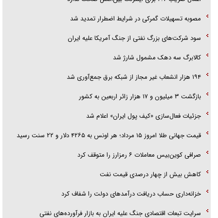
تحلیل ابعاد پیام رهبر انقلاب به حزب‌الله/ مقاومت نقشه راه آینده غرب آسیا
مصوبه تسهیلات گمرکی در شرایط اضطرار تمدید شد
سود شرکت‌های بزرگ نفتی از جنگ آمریکا علیه ایران
کالابرگ سه دهک مشمول شارژ شد
۱۹۴ هزار انشعاب غیر مجاز از شبکه برق جمع‌آوری شد
بازگشت ۳ میلیون و ۱۷ هزار زائر اربعین به کشور
جزئیات فعال‌سازی «کیف پول ایران» اعلام شد
قیمت جهانی طلا امروز ۱۵ مرداد؛ هر اونس به ۴۲۶۵ دلار و ۲۲ سنت رسید
صرافی کوین‌بیس معاملات ۶ رمزارز را متوقف کرد
کاهش بیش از چهار درصدی قیمت نفت
خزانه‌داری حساب دریافت درآمد‌های دولت را شفاف کرد
سرایت تبعات اقتصادی جنگ علیه ایران به بازار فرآورده‌های نفتی