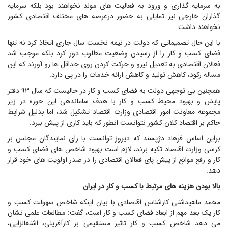
به سرمایه گذاری و ورود به فعالیت های مولد نخواهند بود بلکه سرمایه
گذاران خارجی نیز تمایلی به حضور درعرصه های مختلف اقتصادی کشور
نخواهند داشت.
با این حال تصمیماتی که دولت در نیمه نخست سال جاری اتخاذ کرد نه تنها
فضای کسب و کار را از رسیدن وضعیت مطلوب دور کرد بلکه موجب شد
فعالان اقتصادی به تعدیل نیرو و حرکت کردن روی حداقل ها رو آورند که این
مساله رکود، کاهش تولید و کاهش ارائه خدمات را در پی دارد.
همچنین بی توجهی دولت به فضای کسب و کار در حالیست که سال ۹۳ دفتر
پایش و بهبود محیط کسب و کار با هدف ساماندهی این حوزه در زیر
مجموعه معاونت امور اقتصادی وزارت اقتصاد تشکیل شد، اما بدلیل شرایط
حاکم بر اقتصاد کلان کشور نتوانست انطور که باید کاری از پیش ببرد.
براین اساس فرهاد دژپسند که دیروز توانست با رای نمایندگان مجلس بر
کرسی وزارت اقتصاد تکیه بزند، لازم است بهبود شاخص های فضای کسب و
کار و رفع موانع از پیش پای فعالان اقتصادی را در صدر اولویت های خود قرار
دهد.
بالا بودن هزینه های مرتبط با کسب و کار در ایران
محمد ماهیدشتی کارشناس اقتصادی با بیان اینکه شاخص سهولت کسب و
کار یک بعد مهم از ابعاد فضای کسب و کار است، گفت: مطالعات علمی نشان
می دهد شاخص کسب و کار تاثیر مستقیمی بر کارآفرینی، اشتغالزایی،