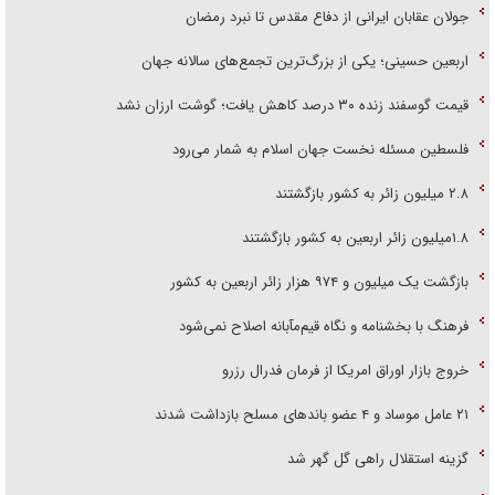
اربعین حسینی؛ یکی از بزرگ‌ترین تجمع‌های سالانه جهان
قیمت گوسفند زنده ۳۰ درصد کاهش یافت؛ گوشت ارزان نشد
فلسطین مسئله نخست جهان اسلام به شمار می‌رود
۲.۸ میلیون زائر به کشور بازگشتند
۱.۸میلیون زائر اربعین به کشور بازگشتند
بازگشت یک میلیون و ۹۷۴ هزار زائر اربعین به کشور
فرهنگ با بخشنامه و نگاه قیم‌مآبانه اصلاح نمی‌شود
خروج بازار اوراق امریکا از فرمان فدرال رزرو
۲۱ عامل موساد و ۴ عضو باند‌های مسلح بازداشت شدند
گزینه استقلال راهی گل گهر شد
توطئه علیه دولت اسپانیا؟!