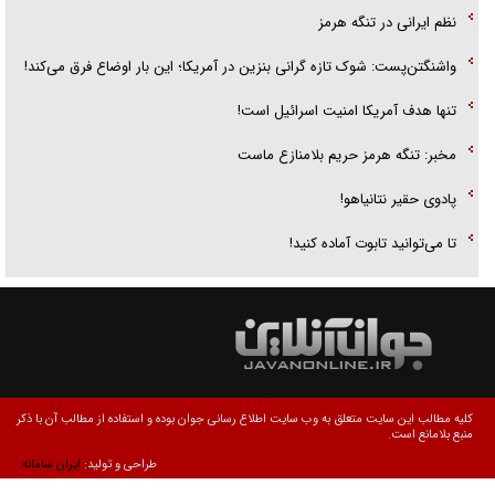
واشنگتن‌پست: شوک تازه گرانی بنزین در آمریکا؛ این بار اوضاع فرق می‌کند!
تنها هدف آمریکا امنیت اسرائیل است!
مخبر: تنگه هرمز حریم بلامنازع ماست
پادوی حقیر نتانیاهو!
تا می‌توانید تابوت آماده کنید!
کلیه مطالب این سایت متعلق به وب سایت اطلاع رسانی جوان بوده و استفاده از مطالب آن با ذکر
منبع بلامانع است.
طراحی و تولید:
ایران سامانه