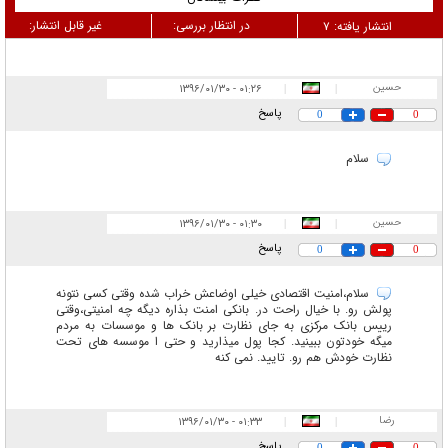
در انتظار بررسی:
غیر قابل انتشار:
انتشار یافته:
۷
حسین
۰۱:۲۶ - ۱۳۹۶/۰۱/۳۰
|
|
پاسخ
0
0
سلام
حسین
۰۱:۳۰ - ۱۳۹۶/۰۱/۳۰
|
|
پاسخ
0
0
سلام،امنیت اقتصادی خیلی اوضاعش خراب شده وقتی کسی نتونه
پولش رو. با خیال راحت در. بانکی امنت بذاره دیگه چه امنیتی،وقتی
رییس بانک مرکزی به جای نظارت بر بانک ها و موسسات به مردم
میگه خودتون ببینید. کجا پول میذارید و حتی ا موسسه های تحت
نظارت خودش هم رو. تایید. نمی کنه
رضا
۰۱:۳۳ - ۱۳۹۶/۰۱/۳۰
|
|
پاسخ
0
0