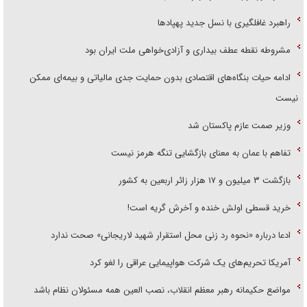
راهبرد غافلگیری با نسل جدید پهپاد‌ها
مشروطه نقطه عطف بیداری و آزادی‌خواهی ملت ایران بود
ادامه حیات بنگاه‌های اقتصادی بدون حمایت جدی مالیاتی و بیمه‌ای ممکن
نیست
وزیر صمت عازم پاکستان شد
تفاهم با عمان به معنای بازگشایی تنگه هرمز نیست
بازگشت ۳ میلیون و ۱۷ هزار زائر اربعین به کشور
خرید قسطی اولش خنده و آخرش گریه است!
ادعا درباره «نحوه رد زنی محل استقرار شهید لاریجانی» صحت ندارد
آمریکا تحریم‌های یک شرکت هواپیمایی عراقی را لغو کرد
مواضع حکیمانه رهبر معظم انقلاب، نصب العین همه مسئولان نظام باشد
جولان عقابان ایرانی از دفاع مقدس تا نبرد رمضان