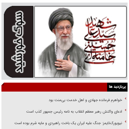
پربازدید ها
خواهرم فرمانده جهادی و اهل خدمت بی‌منت بود
ادعای واکنش رهبر معظم انقلاب به نامه رئیس جمهور کذب است
نیویورک‌تایمز: جنگ علیه ایران یک باخت راهبردی و مایه شرم بوده است
آخرین صحبت‌های پسرم دلتنگی برای رهبر شهید بود