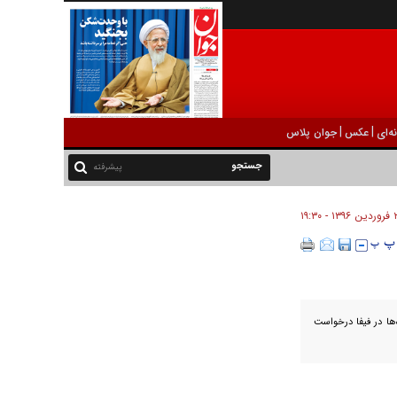
|
|
ه‌ای
عکس
جوان پلاس
پیشرفته
 - ۱۹:۳۰
ها در فيفا درخواست