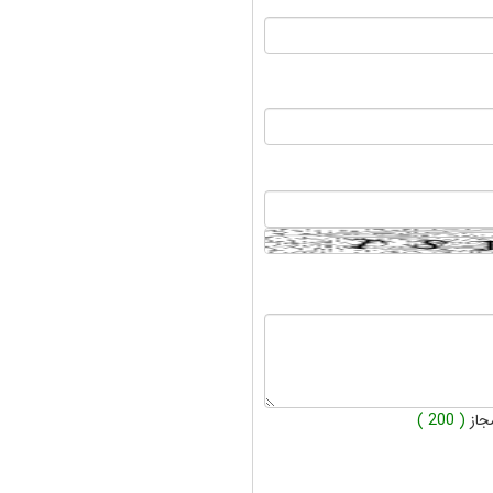
جاز
( 200 )