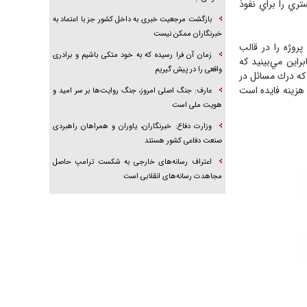
تري را براي نفوذ
بازگشت مرجعیت خبری به داخل کشور جز با اعتماد به
خبرنگاران ممکن نیست
پروژه را در قالب
زمان آن فرا رسیده که به خود متکی باشیم و برادری
راين مي‌بينيد كه
واقعی را در پیش گیریم
كه درك مسائل در
و هزينه فايده است
عارف: جنگ اصلی امروز، جنگ روایت‌ها بر سر امید و
هویت ملی است
وزارت دفاع: خبرنگاران، یاوران و همراهان راهبردی
صنعت دفاعی کشور هستند
اعتراف رسانه‌های خارجی به شکست ترامپ حاصل
مجاهدت رسانه‌های انقلابی است