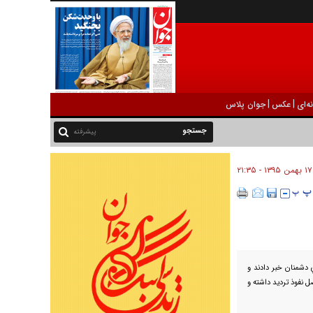
|
|
ه‌ای
عکس
جوان پلاس
پیشرفته
۱۷ بهمن ۱۳۹۵ - ۲۱:۳۵
دشمنان خبر دادند و
صل نفوذ ترديد داشته و