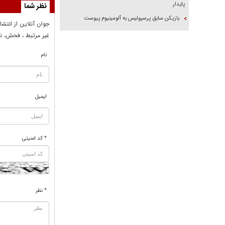
پایدار
نظر شما
بازیکن سابق پرسپولیس به آلومینیوم پیوست
جوان آنلاين از انتشا
غير مرتبط ، فحش، نا
نام
ایمیل
* کد امنیتی
* نظر