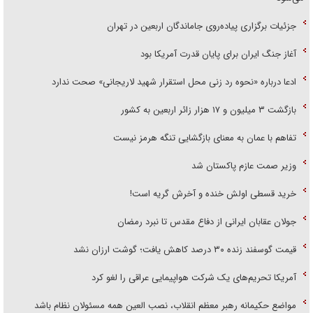
جزئیات برگزاری پیاده‌روی جاماندگان اربعین در تهران
آغاز جنگ ایران برای پایان قدرت آمریکا بود
ادعا درباره «نحوه رد زنی محل استقرار شهید لاریجانی» صحت ندارد
بازگشت ۳ میلیون و ۱۷ هزار زائر اربعین به کشور
تفاهم با عمان به معنای بازگشایی تنگه هرمز نیست
وزیر صمت عازم پاکستان شد
خرید قسطی اولش خنده و آخرش گریه است!
جولان عقابان ایرانی از دفاع مقدس تا نبرد رمضان
قیمت گوسفند زنده ۳۰ درصد کاهش یافت؛ گوشت ارزان نشد
آمریکا تحریم‌های یک شرکت هواپیمایی عراقی را لغو کرد
مواضع حکیمانه رهبر معظم انقلاب، نصب العین همه مسئولان نظام باشد