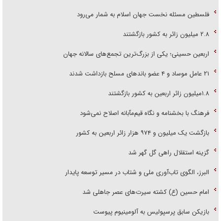
فلسطین مسئله نخست جهان اسلام به شمار می‌رود
۲.۸ میلیون زائر به کشور بازگشتند
اربعین حسینی؛ یکی از بزرگ‌ترین تجمع‌های سالانه جهان
۲۱ عامل موساد و ۴ عضو باند‌های مسلح بازداشت شدند
۱.۸میلیون زائر اربعین به کشور بازگشتند
فرهنگ با بخشنامه و نگاه قیم‌مآبانه اصلاح نمی‌شود
بازگشت یک میلیون و ۹۷۴ هزار زائر اربعین به کشور
گزینه استقلال راهی گل گهر شد
البرز، الگوی تاب‌آوری ملی و شتاب در مسیر توسعه پایدار
امام حسین (ع) کشته سیرت‌های عصر جاهلی شد
بازیکن سابق پرسپولیس به آلومینیوم پیوست