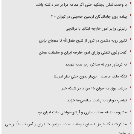
با وحدت‌شکن بجنگید حتی اگر عمامه مرا بر سر داشته باشد
پیاده روی جاماندگان اربعین حسینی در تهران - ۲
رایزنی وزیر امور خارجه ایتالیا با عراقچی
تغییر رویه دشمن در ترور از شیخ فضل‌الله تا مصباح یزدی
گفت‌وگوی تلفنی وزرای امور خارجه ایران و سلطنت عمان
نه کریدور دوم نه مذاکره زیر سایه تهدید
تنگه ملک ماست | این‌بار بدون حتی نظر امریکا
بازتاب روزنامه جوان ۱۵ مرداد در شبکه خبر
ترامپ دوباره به پشت میانجی‌ها خزید
مشروطه نقطه عطف بیداری و آزادی‌خواهی ملت ایران بود
مذاکرات تنگه هرمز با عمان دوجانبه است؛ موضوعات ایران و آمریکا بعداً بررسی
می‌شود