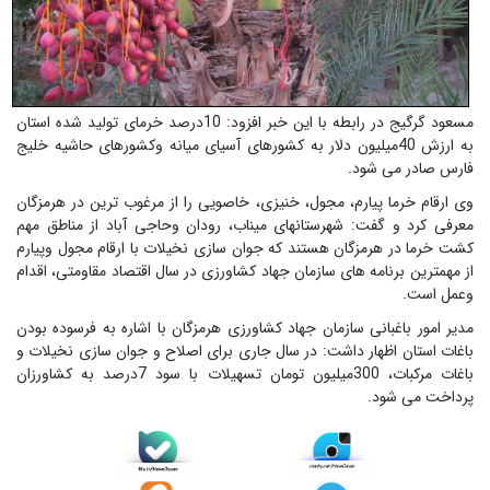
مسعود گرگیج در رابطه با این خبر افزود: 10درصد خرمای تولید شده استان
به ارزش 40میلیون دلار به کشورهای آسیای میانه وکشورهای حاشیه خلیج
فارس صادر می شود
.
وی ارقام خرما
پیارم، مجول، خنیزی، خاصویی را از مرغوب ترین در هرمزگان
معرفی کرد و گفت:
شهرستانهای میناب، رودان وحاجی آباد از مناطق مهم
کشت خرما در هرمزگان هستند که جوان سازی نخیلات با ارقام مجول وپیارم
از مهمترین برنامه های سازمان جهاد کشاورزی در سال اقتصاد مقاومتی، اقدام
وعمل است
.
مدیر امور باغبانی سازمان جهاد کشاورزی هرمزگان با اشاره به فرسوده بودن
باغات استان اظهار داشت: در سال جاری برای اصلاح و جوان سازی نخیلات و
باغات مرکبات، 300میلیون تومان تسهیلات با سود 7درصد به کشاورزان
پرداخت می شود
.