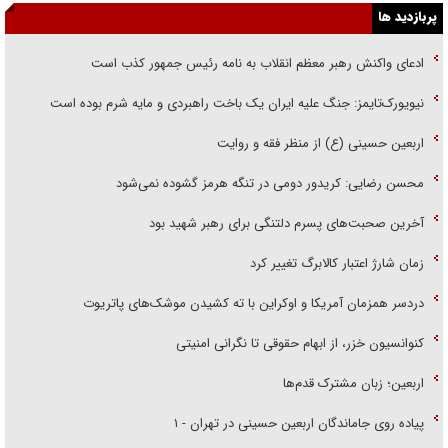
پربازدید ها
ادعای واکنش رهبر معظم انقلاب به نامه رئیس جمهور کذب است
نیویورک‌تایمز: جنگ علیه ایران یک باخت راهبردی و مایه شرم بوده است
اربعین حسینی (ع) از منظر فقه و روایت
محسن رضایی: کریدور دومی در تنگه هرمز گشوده نمی‌شود
آخرین صحبت‌های پسرم دلتنگی برای رهبر شهید بود
زمان شارژ اعتبار کالابرگ تغییر کرد
دردسر همزمان آمریکا و اوکراین با ته کشیدن موشک‌های پاتریوت
کنوانسیون خزر، از ابهام حقوقی تا نگرانی امنیتی
اربعین؛ زبان مشترک قدم‌ها
پیاده روی جاماندگان اربعین حسینی در تهران - ۱