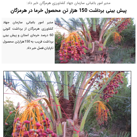
مدیر امور باغبانی سازمان جهاد کشاورزی هرمزگان خبر داد:
پیش بینی برداشت 150 هزار تن محصول خرما در هرمزگان
مدیر امور باغبانی سازمان جهاد
کشاورزی هرمزگان از برداشت کنونی
60 درصد خرمای استان و پیش بینی
برداشت قریب به 150هزارتن محصول
تاپایان فصل خبر داد.