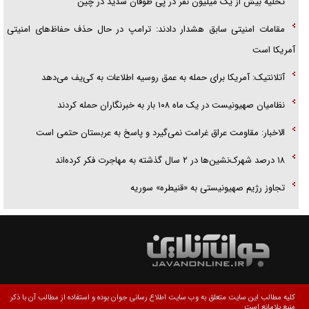
تخلیه بیش از یک میلیون نفر در پی طوفان شدید در چین
مقامات امنیتی سابق هشدار دادند: ترامپ در حال حذف حفاظ‌های امنیتی
آمریکا است
آتلانتیک: آمریکا برای حمله به عمق روسیه اطلاعات به کی‌یف می‌دهد
نظامیان صهیونیست در یک ماه ۱۰۸ بار به خبرنگاران حمله کردند
الاخبار: مقاومت عراق غرامت نمی‌گیرد و پاسخ به عربستان حتمی است
۱۸ درصد شهرک‌نشین‌ها در ۲ سال گذشته به مهاجرت فکر کرده‌اند
تجاوز رژیم صهیونیستی به «قنیطره» سوریه
کلیه مطالب این سایت متعلق به وب سایت اطلاع رسانی جوان بوده و استفاده از مطالب آن با ذکر
منبع بلامانع است.