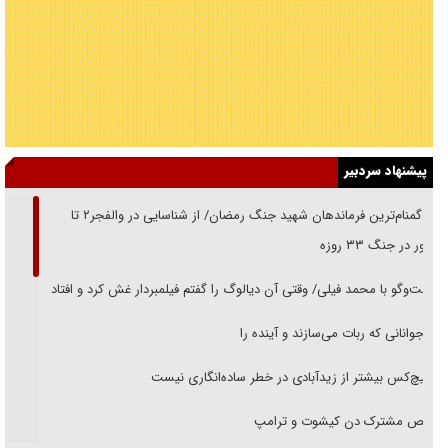
پیشنهاد سردبیر
از گمنام‌ترین فرماندهان شهید جنگ رمضان/ از شناسایی در والفجر۲ تا
حضور در جنگ ۳۳ روزه
گفت‌وگو با محمد فیلی/ وقتی آن دیالوگ را گفتم فیلمبردار غش کرد و افتاد
نوجوانانی که ربات می‌سازند و آینده را
هیچ‌کس بیشتر از زیدآبادی در خطر ساده‌انگاری نیست
رقص مشترک دن کیشوت و ترامپ