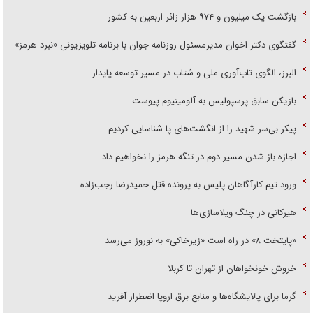
بازگشت یک میلیون و ۹۷۴ هزار زائر اربعین به کشور
گفتگوی دکتر اخوان مدیرمسئول روزنامه جوان با برنامه تلویزیونی «نبرد هرمز»
البرز، الگوی تاب‌آوری ملی و شتاب در مسیر توسعه پایدار
بازیکن سابق پرسپولیس به آلومینیوم پیوست
پیکر بی‌سر شهید را از انگشت‌های پا شناسایی کردیم
اجازه باز شدن مسیر دوم در تنگه هرمز را نخواهیم داد
ورود تیم کارآگاهان پلیس به پرونده قتل حمیدرضا رجب‌زاده
هیرکانی در چنگ ویلاسازی‌ها
«پایتخت ۸» در راه است «زیرخاکی» به نوروز می‌رسد
خروش خونخواهان از تهران تا کربلا
گرما برای پالایشگاه‌ها و منابع برق اروپا اضطرار آفرید