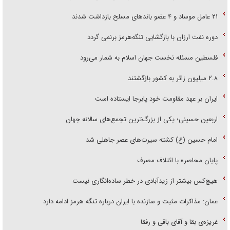
۲۱ عامل موساد و ۴ عضو باند‌های مسلح بازداشت شدند
دوره نفت ارزان با بازگشایی تنگه‌هرمز برنمی گردد
فلسطین مسئله نخست جهان اسلام به شمار می‌رود
۲.۸ میلیون زائر به کشور بازگشتند
ایران بر عهد مقاومت خود پابرجا ایستاده است
اربعین حسینی؛ یکی از بزرگ‌ترین تجمع‌های سالانه جهان
امام حسین (ع) کشته سیرت‌های عصر جاهلی شد
پایان محاصره با ائتلاف مصرف
هیچ‌کس بیشتر از زیدآبادی در خطر ساده‌انگاری نیست
عمان: مذاکرات مثبت و سازنده با ایران درباره تنگه هرمز ادامه دارد
غریزه‌ی بقا و آقای باقی و رفقا