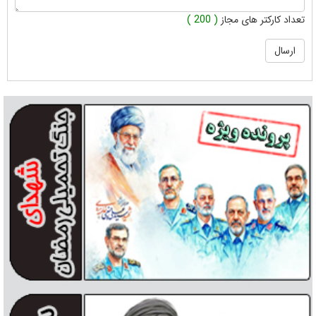
تعداد کارکتر های مجاز
( 200 )