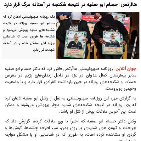
هاآرتص: حسام ابو صفیه در نتیجه شکنجه در آستانه مرگ قرار دارد
یک روزنامه صهیونیستی اذعان کرد که
حسام ابو صفیه روزانه در نتیجه
شکنجه‌های شدید بیهوش می‌شود و
شکنجه ها طوری است که شناسایی
چهره اش مشکل شده و در آستانه
شهادت قرار دارد.
جوان آنلاین:
روزنامه صهیونیستی هاآرتص فاش کرد که دکتر حسام ابو صفیه
مدیر بیمارستان کمال عدوان در غزه در داخل زندان‌های رژیم در معرض
حملات و شکنجه‌های روزانه در حین بازداشت انفرادی قرار دارد و با وضعیت
وخیمی روبروست.
به گزارش مهر، این روزنامه صهیونیستی به نقل از وکیل ابو صفیه اذعان کرد
که وی روزانه در نتیجه شکنجه‌های شدید دچار بیهوشی می‌شود و ممکن
است این آخرین ملاقات پیش از قتل او باشد.
وکیل دکتر حسام ابو صفیه که اخیراً با وی ملاقات کرده، گزارش داد که
جراحات و کبودی‌های شدیدی بر روی بدن، سر، اطراف چشم‌ها، گوش‌ها و
گردن او مشاهده کرده است، به طوری که در شناسایی او با مشکل مواجه