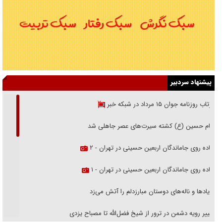
پیشنهاد سردبیر
بازتاب روزنامه جوان ۱۵ مرداد در شبکه خبر
امام حسین (ع) کشته سیرت‌های عصر جاهلی شد
پیاده روی جاماندگان اربعین حسینی در تهران - ۲
پیاده روی جاماندگان اربعین حسینی در تهران - ۱
فریاد‌ها و ناله‌های دوستان مبارزدلم را آتش می‌زد
تغییر رویه دشمن در ترور از شیخ فضل‌الله تا مصباح یزدی