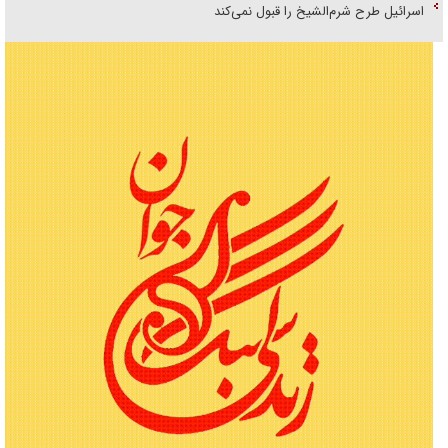
اسرائیل طرح شرم‌الشیخ را قبول نمی‌کند