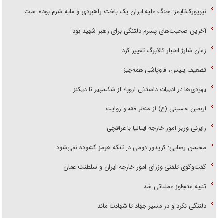
نیویورک‌تایمز: جنگ علیه ایران یک باخت راهبردی و مایه شرم بوده است
آخرین صحبت‌های پسرم دلتنگی برای رهبر شهید بود
زمان شارژ اعتبار کالابرگ تغییر کرد
تضعیف پلیس، فروپاشی همه‌چیز
یهودی‌ها در ادبیات داستانی اروپا؛ از شکسپیر تا دیکنز
اربعین حسینی (ع) از منظر فقه و روایت
رایزنی وزیر امور خارجه ایتالیا با عراقچی
محسن رضایی: کریدور دومی در تنگه هرمز گشوده نمی‌شود
گفت‌وگوی تلفنی وزرای امور خارجه ایران و سلطنت عمان
تنبیه متجاوز عملیاتی شد
دلتنگی نکرد و در مسیر جهاد تا شهادت ماند