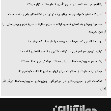
پنتاگون جلسه اضطراری برای تأمین تسلیحات برگزار می‌کند
آمریکا: داعش خوراسان همچنان یک تهدید در افغانستان باقی مانده است
حماس: یورش به شمال قدس، اراده ما برای مقابله با طرح‌های یهودی‌سازی را
از بین نمی‌برد
دولت انگلیس تحریم‌ها علیه روسیه را بار دیگر گسترش داد
ترکیه: تروریسم اسرائیل در کرانه باختری و قدس اشغالی ادامه دارد
یک سوم صهیونیست‌ها در برابر حملات موشکی بی دفاع هستند
فیدان: به حمایت از مذاکرات میان ایران و آمریکا ادامه خواهیم داد
شکست لابی صهیونیستی در میشیگان؛ پول‌پاشی صهیونیست‌ها دیگر اثر
ندارد