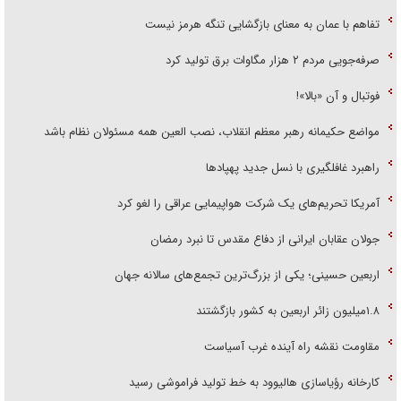
تفاهم با عمان به معنای بازگشایی تنگه هرمز نیست
صرفه‌جویی مردم ۲ هزار مگاوات برق تولید کرد
فوتبال و آن «بالا»!
مواضع حکیمانه رهبر معظم انقلاب، نصب العین همه مسئولان نظام باشد
راهبرد غافلگیری با نسل جدید پهپاد‌ها
آمریکا تحریم‌های یک شرکت هواپیمایی عراقی را لغو کرد
جولان عقابان ایرانی از دفاع مقدس تا نبرد رمضان
اربعین حسینی؛ یکی از بزرگ‌ترین تجمع‌های سالانه جهان
۱.۸میلیون زائر اربعین به کشور بازگشتند
مقاومت نقشه راه آینده غرب آسیاست
کارخانه رؤیاسازی هالیوود به خط تولید فراموشی رسید