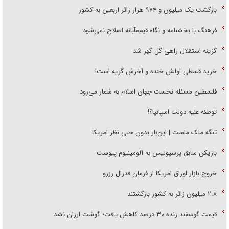
بازگشت یک میلیون و ۹۷۴ هزار زائر اربعین به کشور
فرهنگ با بخشنامه و نگاه قیم‌مآبانه اصلاح نمی‌شود
گزینه استقلال راهی گل گهر شد
خرید قسطی اولش خنده و آخرش گریه است!
فلسطین مسئله نخست جهان اسلام به شمار می‌رود
توطئه علیه دولت اسپانیا؟!
تنگه ملک ماست | این‌بار بدون حتی نظر امریکا
بازیکن سابق پرسپولیس به آلومینیوم پیوست
خروج بازار اوراق امریکا از فرمان فدرال رزرو
۲.۸ میلیون زائر به کشور بازگشتند
قیمت گوسفند زنده ۳۰ درصد کاهش یافت؛ گوشت ارزان نشد