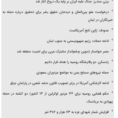
برنی سندرز: جنگ علیه ایران بر پایه یک دروغ آغاز شد
درخواست عفو بین‌الملل و دیده‌بان حقوق بشر برای تحقیق درباره حمله به
خبرنگاران در لبنان
مدودف: ژاپن تابع آمریکاست
ادامه حملات رژیم صهیونیستی به جنوب لبنان
مصر خواستار تدوین چشم‌انداز مشترک عربی برای امنیت منطقه شد
زلنسکی: دو پالایشگاه روسیه را هدف قرار دادیم
حمله نیرو‌های مسلح یمن به مواضع مزدوران سعودی
ادامه کارشکنی آمریکا در برابر تصویب قانون حشد شعبی در پارلمان عراق
حکم قضایی روسیه برای ۳۶ مزدور اوکراین از ۱۳ کشور/ دو کشته در حمله
پهپادی به بریانسک
افزایش شمار شهدای غزه به ۷۳ هزار و ۳۸۲ نفر