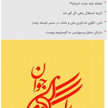
توطئه علیه دولت اسپانیا؟!
گزینه استقلال راهی گل گهر شد
البرز، الگوی تاب‌آوری ملی و شتاب در مسیر توسعه پایدار
بازیکن سابق پرسپولیس به آلومینیوم پیوست