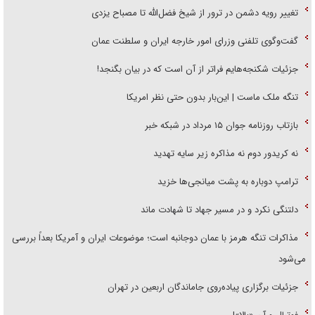
تغییر رویه دشمن در ترور از شیخ فضل‌الله تا مصباح یزدی
گفت‌وگوی تلفنی وزرای امور خارجه ایران و سلطنت عمان
جزئیات شکنجه‌هایم فراتر از آن است که در بیان بگنجد!
تنگه ملک ماست | این‌بار بدون حتی نظر امریکا
بازتاب روزنامه جوان ۱۵ مرداد در شبکه خبر
نه کریدور دوم نه مذاکره زیر سایه تهدید
ترامپ دوباره به پشت میانجی‌ها خزید
دلتنگی نکرد و در مسیر جهاد تا شهادت ماند
مذاکرات تنگه هرمز با عمان دوجانبه است؛ موضوعات ایران و آمریکا بعداً بررسی
می‌شود
جزئیات برگزاری پیاده‌روی جاماندگان اربعین در تهران