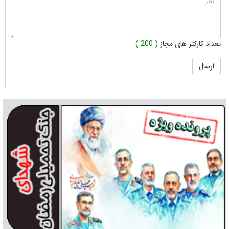
تعداد کارکتر های مجاز
( 200 )