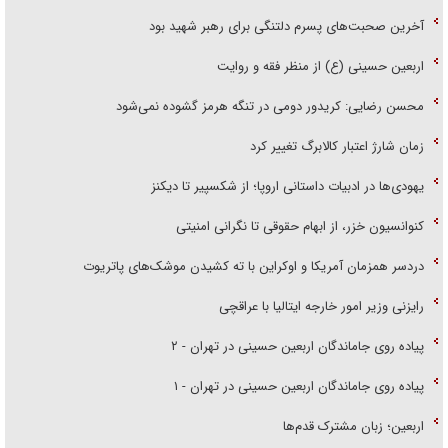
آخرین صحبت‌های پسرم دلتنگی برای رهبر شهید بود
اربعین حسینی (ع) از منظر فقه و روایت
محسن رضایی: کریدور دومی در تنگه هرمز گشوده نمی‌شود
زمان شارژ اعتبار کالابرگ تغییر کرد
یهودی‌ها در ادبیات داستانی اروپا؛ از شکسپیر تا دیکنز
کنوانسیون خزر، از ابهام حقوقی تا نگرانی امنیتی
دردسر همزمان آمریکا و اوکراین با ته کشیدن موشک‌های پاتریوت
رایزنی وزیر امور خارجه ایتالیا با عراقچی
پیاده روی جاماندگان اربعین حسینی در تهران - ۲
پیاده روی جاماندگان اربعین حسینی در تهران - ۱
اربعین؛ زبان مشترک قدم‌ها