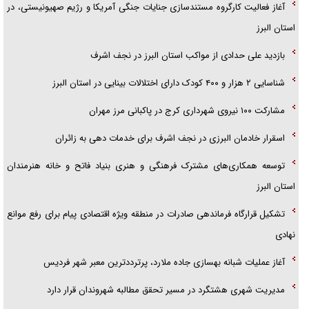
آغاز فعالیت کارگروه مستندسازی جنایات جنگی آمریکا و رژیم صهیونیستی، در
استان البرز
بازدید علی حدادی از مواکب استان البرز در نجف اشرف
شناسایی ۲ هزار و ۴۰۰ کودک دارای اختلالات بینایی در استان البرز
مشارکت ۱۰۰ نیروی شهرداری کرج در پاکبانی مرز مهران
اسقرار خادمان البرزی در نجف اشرف برای خدمات دهی به زائران
توسعه همکاری‌های مشترک فرهنگی و هنری بنیاد فاتح و خانه هنرمندان
استان البرز
تشکیل قرارگاه فرماندهی صادرات در منطقه ویژه اقتصادی پیام برای رفع موانع
نهادی
آغاز عملیات شبانه بهسازی جاده ملارد، پرترددترین معبر شهر فردیس
مدیریت شهری هشتگرد در مسیر تحقق مطالبه شهروندان قرار دارد