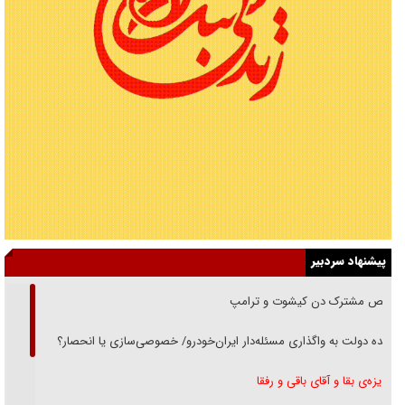
پیشنهاد سردبیر
رقص مشترک دن کیشوت و ترامپ
دنده دولت به واگذاری مسئله‌دار ایران‌خودرو/ خصوصی‌سازی یا انحصار؟
غریزه‌ی بقا و آقای باقی و رفقا