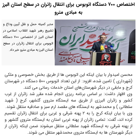
اختصاص ۷۰۰ دستگاه اتوبوس برای انتقال زائران در سطح استان البرز
به مبادی مترو
مدیر کمیته حمل و نقل آیین وداع و
تشییع رهبر شهید انقلاب اسلامی در
استان البرز از اختصاص ۷۰۰ دستگاه
اتوبوس برای انتقال زائران در سطح
استان البرز به مبادی مترو خبر داد.
محسن امیدوار با بیان اینکه این اتوبوس ها از طریق بخش خصوصی و ملکی
(شهرداری ) تامین شده، افزود: از این تعداد اتوبوس ۵۰۰ دستگاه در شهرستان
کرج و مابقی در دیگر شهرستان‌های استان خدمات رسانی می کنند.
وی اظهار داشت: بر اساس برنامه ریزی انجام شده مقرر شد زائران از غرب
کشور و زائران البرزی از طریق سه ایستگاه متروی گلشهر، کرج ( شهید
سلطانی ) و محمدشهر به ایستگاه های مقصد ارم سبز و صادقیه منتقل شوند.
وی با بیان اینکه کرج را به ۲ پهنه شرقی و غربی برای انتقال زائران تقسیم
کرده اند، گفت: تمامی زائران از پهنه غربی استان به ایستگاه متروی گلشهر و
از پهنه شرقی به ایستگاه شهید سلطانی منتقل میشوند ضمن اینکه زائران از
دیگر شهرستان ها به ایستگاه متروی محمدشهر منتقل می شوند.