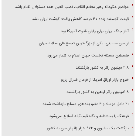
مواضع حکیمانه رهبر معظم انقلاب، نصب العین همه مسئولان نظام باشد
قیمت گوسفند زنده ۳۰ درصد کاهش یافت؛ گوشت ارزان نشد
آغاز جنگ ایران برای پایان قدرت آمریکا بود
اربعین حسینی؛ یکی از بزرگ‌ترین تجمع‌های سالانه جهان
فلسطین مسئله نخست جهان اسلام به شمار می‌رود
۲.۸ میلیون زائر به کشور بازگشتند
خروج بازار اوراق امریکا از فرمان فدرال رزرو
۱.۸میلیون زائر اربعین به کشور بازگشتند
۲۱ عامل موساد و ۴ عضو باند‌های مسلح بازداشت شدند
فرهنگ با بخشنامه و نگاه قیم‌مآبانه اصلاح نمی‌شود
بازگشت یک میلیون و ۹۷۴ هزار زائر اربعین به کشور