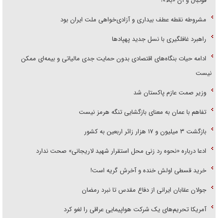
فوتبال و آن «بالا»!
مشروطه نقطه عطف بیداری و آزادی‌خواهی ملت ایران بود
راهبرد غافلگیری با نسل جدید پهپاد‌ها
ادامه حیات بنگاه‌های اقتصادی بدون حمایت جدی مالیاتی و بیمه‌ای ممکن
نیست
وزیر صمت عازم پاکستان شد
تفاهم با عمان به معنای بازگشایی تنگه هرمز نیست
بازگشت ۳ میلیون و ۱۷ هزار زائر اربعین به کشور
ادعا درباره «نحوه رد زنی محل استقرار شهید لاریجانی» صحت ندارد
خرید قسطی اولش خنده و آخرش گریه است!
جولان عقابان ایرانی از دفاع مقدس تا نبرد رمضان
آمریکا تحریم‌های یک شرکت هواپیمایی عراقی را لغو کرد