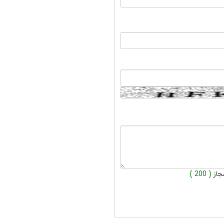
جاز
( 200 )