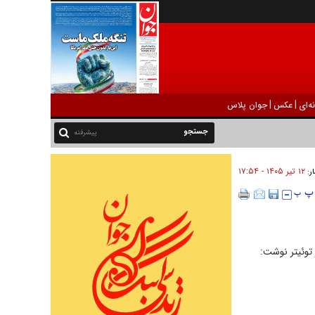
|
|
ه‌ای
عکس
جوان پلاس
پیشرفته
۱۲ تير ۱۴۰۵ - ۱۷:۵۴
ار:
توئیتر نوشت: