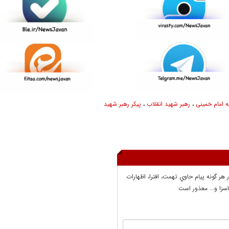
 امام خمینی
،
رهبر شهید انقلاب
،
پیکر رهبر شهید
ر هر گونه پيام حاوي تهمت، افترا، اظهارات
سزا و... معذور است