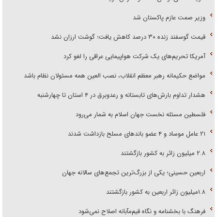
وزیر صمت عازم پاکستان شد
قیمت گوسفند زنده ۳۰ درصد کاهش یافت؛ گوشت ارزان نشد
آمریکا تحریم‌های یک شرکت هواپیمایی عراقی را لغو کرد
مواضع حکیمانه رهبر معظم انقلاب، نصب العین همه مسئولان نظام باشد
هشدار تداوم بارش‌های تابستانه و رعدوبرق در ۴ استان تا چهارشنبه
فلسطین مسئله نخست جهان اسلام به شمار می‌رود
۲۱ عامل موساد و ۴ عضو باند‌های مسلح بازداشت شدند
۲.۸ میلیون زائر به کشور بازگشتند
اربعین حسینی؛ یکی از بزرگ‌ترین تجمع‌های سالانه جهان
۱.۸میلیون زائر اربعین به کشور بازگشتند
فرهنگ با بخشنامه و نگاه قیم‌مآبانه اصلاح نمی‌شود