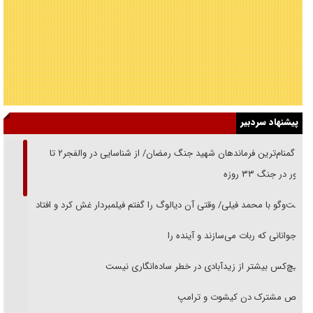
پیشنهاد سردبیر
از گمنام‌ترین فرماندهان شهید جنگ رمضان/ از شناسایی در والفجر۲ تا
حضور در جنگ ۳۳ روزه
گفت‌وگو با محمد فیلی/ وقتی آن دیالوگ را گفتم فیلمبردار غش کرد و افتاد
نوجوانانی که ربات می‌سازند و آینده را
هیچ‌کس بیشتر از زیدآبادی در خطر ساده‌انگاری نیست
رقص مشترک دن کیشوت و ترامپ