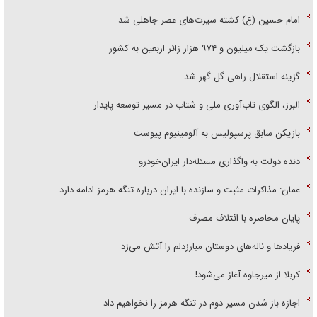
امام حسین (ع) کشته سیرت‌های عصر جاهلی شد
بازگشت یک میلیون و ۹۷۴ هزار زائر اربعین به کشور
گزینه استقلال راهی گل گهر شد
البرز، الگوی تاب‌آوری ملی و شتاب در مسیر توسعه پایدار
بازیکن سابق پرسپولیس به آلومینیوم پیوست
دنده دولت به واگذاری مسئله‌دار ایران‌خودرو
عمان: مذاکرات مثبت و سازنده با ایران درباره تنگه هرمز ادامه دارد
پایان محاصره با ائتلاف مصرف
فریاد‌ها و ناله‌های دوستان مبارزدلم را آتش می‌زد
کربلا از میرجاوه آغاز می‌شود!
اجازه باز شدن مسیر دوم در تنگه هرمز را نخواهیم داد