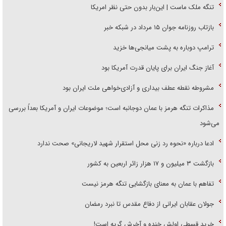
تنگه ملک ماست | این‌بار بدون حتی نظر امریکا
بازتاب روزنامه جوان ۱۵ مرداد در شبکه خبر
ترامپ دوباره به پشت میانجی‌ها خزید
آغاز جنگ ایران برای پایان قدرت آمریکا بود
مشروطه نقطه عطف بیداری و آزادی‌خواهی ملت ایران بود
مذاکرات تنگه هرمز با عمان دوجانبه است؛ موضوعات ایران و آمریکا بعداً بررسی
می‌شود
ادعا درباره «نحوه رد زنی محل استقرار شهید لاریجانی» صحت ندارد
بازگشت ۳ میلیون و ۱۷ هزار زائر اربعین به کشور
تفاهم با عمان به معنای بازگشایی تنگه هرمز نیست
جولان عقابان ایرانی از دفاع مقدس تا نبرد رمضان
خرید قسطی اولش خنده و آخرش گریه است!