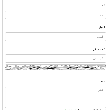
نام
ایمیل
* کد امنیتی
* نظر