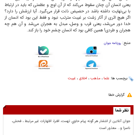
یعنی انسان آن چنان سقوط می‌کند که از آن اوج و عظمتی که باید در ارتباط
با بی‌نهایت داشته باشد در حضیض ذلت قرار می‌گیرد. آیا ارزشش را دارد؟
اگر هیچ اثری از آثار زشت بر غیبت مترتب نبود و فقط این بود که انسان از
خدا دور می‌شد، یعنی قرب و وصل، مبدل به هجران می‌شد و آن هم چه
هجران و طردی! همین کافی بود که انسان چشم خود را باز کند.
منبع:
روزنامه جوان
برچسب ها:
علما
،
مذهب
،
اخلاق
،
غیبت
گزارش خطا
نظر شما
جوان آنلاين از انتشار هر گونه پيام حاوي تهمت، افترا، اظهارات غير مرتبط ، فحش،
ناسزا و... معذور است