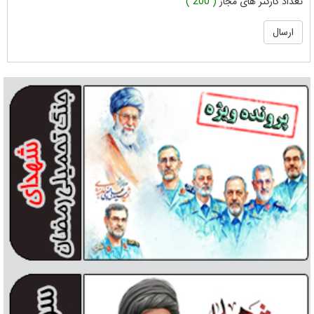
تعداد کارکتر های مجاز
( 200 )