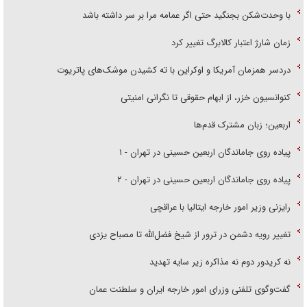
با وحدت‌شکن بجنگید حتی اگر عمامه مرا بر سر داشته باشد
زمان شارژ اعتبار کالابرگ تغییر کرد
دردسر همزمان آمریکا و اوکراین با ته کشیدن موشک‌های پاتریوت
کنوانسیون خزر، از ابهام حقوقی تا نگرانی امنیتی
اربعین؛ زبان مشترک قدم‌ها
پیاده روی جاماندگان اربعین حسینی در تهران - ۱
پیاده روی جاماندگان اربعین حسینی در تهران - ۲
رایزنی وزیر امور خارجه ایتالیا با عراقچی
تغییر رویه دشمن در ترور از شیخ فضل‌الله تا مصباح یزدی
نه کریدور دوم نه مذاکره زیر سایه تهدید
گفت‌وگوی تلفنی وزرای امور خارجه ایران و سلطنت عمان