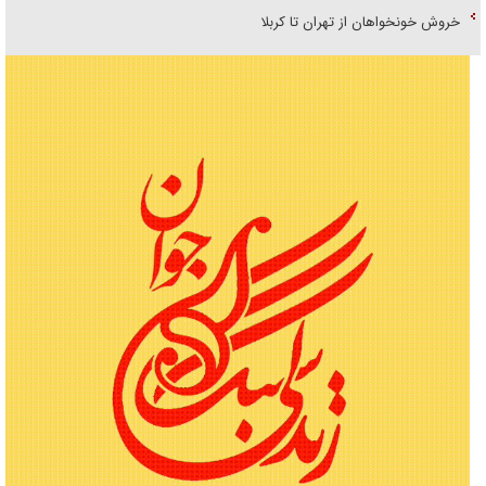
خروش خونخواهان از تهران تا کربلا