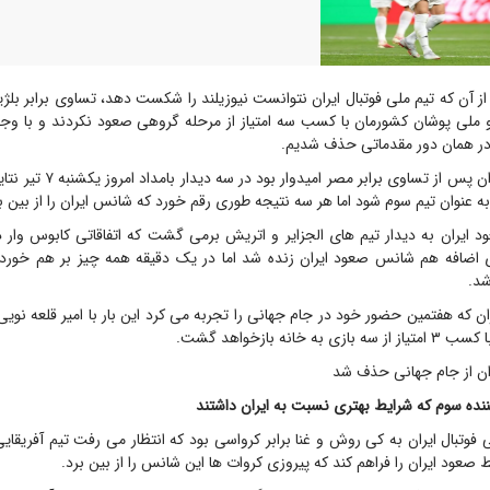
 آن که تیم ملی فوتبال ایران نتوانست نیوزیلند را شکست دهد، تساوی برابر بل
در همان دور مقدماتی حذف شدیم.
تیم ملی فوتبال ایران پس از تساوی 
عنوان تیم سوم شود اما هر سه نتیجه طوری رقم خورد که شانس ایران را از بین بر
ایران به دیدار تیم های الجزایر و اتریش برمی گشت که اتفاقاتی کابوس وار د
اضافه هم شانس صعود ایران زنده شد اما در یک دقیقه همه چیز بر هم خورد 
د.
ران که هفتمین حضور خود در جام جهانی را تجربه می کرد این بار با امیر قلعه نویی
 خانه بازخواهد گشت.
ران از جام جهانی حذف شد
ه سوم که شرایط بهتری نسبت به ایران داشتند
 فوتبال ایران به کی روش و غنا برابر کرواسی بود که انتظار می رفت تیم آفریقایی
 صعود ایران را فراهم کند که پیروزی کروات ها این شانس را از بین برد.