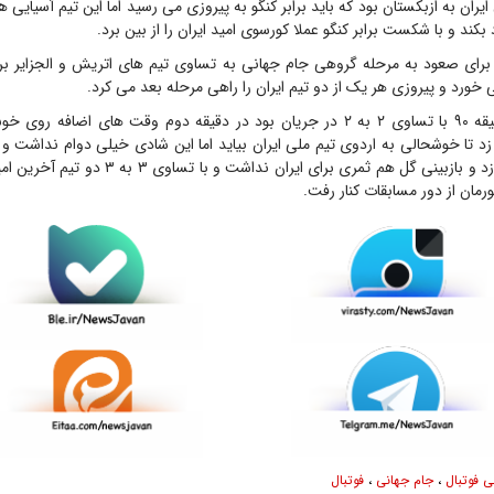
ایران به ازبکستان بود که باید برابر کنگو به پیروزی می رسید اما این تیم آسیای
بکند و با شکست برابر کنگو عملا کورسوی امید ایران را از بین برد.
 برای صعود به مرحله گروهی جام جهانی به تساوی تیم های اتریش و الجزایر 
ی خورد و پیروزی هر یک از دو تیم ایران را راهی مرحله بعد می کرد.
این بازی که تا دقیقه ۹۰ با تساوی ۲ به ۲ در جریان بود در دقیقه دوم وقت های اضاف
 زد تا خوشحالی به اردوی تیم ملی ایران بیاید اما این شادی خیلی دوام نداشت 
بعد گل تساوی را زد و بازبینی گل هم ثمری برای ایران ند
مان از دور مسابقات کنار رفت.
ی فوتبال
،
جام جهانی
،
فوتبال