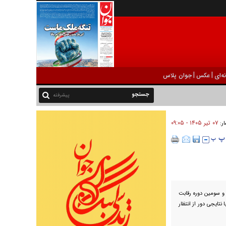
|
|
ه‌ای
عکس
جوان پلاس
پیشرفته
۰۷ تير ۱۴۰۵ - ۰۹:۰۵
ار:
و سومین دوره رقابت
نتایجی دور از انتظار