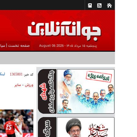
|
صفحه نخست
سیا
پنجشنبه ۱۵ مرداد ۱۴۰۵ -
2026 August 06
لینک
کد خبر:
1365801
ورزش
ساير
»