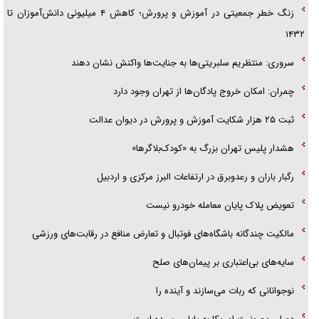
زنگ خطر جمعیتی در آموزش و پرورش؛ کاهش ۴ میلیونی دانش‌آموزان تا
۱۴۳۲
سروری: منتظریم سلبریتی‌ها به جنایت‌ها واکنش نشان دهند
چمران: امکان خروج پادگان‌ها از تهران وجود دارد
ثبت ۲۵ هزار شکایت آموزش و پرورش در دیوان عدالت
هشدار پلیس تهران بزرگ به «کودک‌بلاگرها»
رگبار باران و رعدوبرق در ارتفاعات البرز مرکزی و اردبیل
تعویض پلاک پایان معامله خودرو نیست
مالکیت چندگانه باشگاه‌های فوتبال و تعارض منافع در رقابت‌های ورزشی
سایه‌های بی‌اعتباری بر پیمان‌های صلح
نوجوانانی که ربات می‌سازند و آینده را