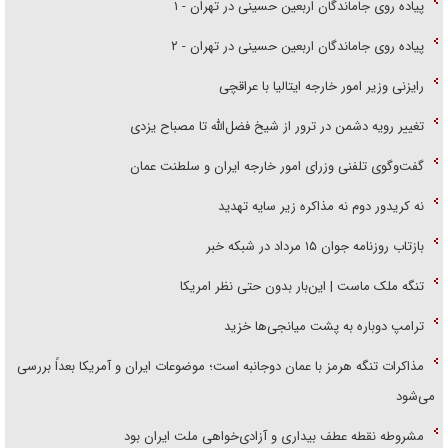
پیاده روی جاماندگان اربعین حسینی در تهران - ۱
پیاده روی جاماندگان اربعین حسینی در تهران - ۲
رایزنی وزیر امور خارجه ایتالیا با عراقچی
تغییر رویه دشمن در ترور از شیخ فضل‌الله تا مصباح یزدی
گفت‌وگوی تلفنی وزرای امور خارجه ایران و سلطنت عمان
نه کریدور دوم نه مذاکره زیر سایه تهدید
بازتاب روزنامه جوان ۱۵ مرداد در شبکه خبر
تنگه ملک ماست | این‌بار بدون حتی نظر امریکا
ترامپ دوباره به پشت میانجی‌ها خزید
مذاکرات تنگه هرمز با عمان دوجانبه است؛ موضوعات ایران و آمریکا بعداً بررسی
می‌شود
مشروطه نقطه عطف بیداری و آزادی‌خواهی ملت ایران بود