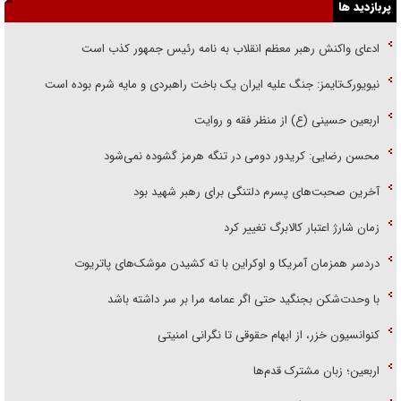
پربازدید ها
ادعای واکنش رهبر معظم انقلاب به نامه رئیس جمهور کذب است
نیویورک‌تایمز: جنگ علیه ایران یک باخت راهبردی و مایه شرم بوده است
اربعین حسینی (ع) از منظر فقه و روایت
محسن رضایی: کریدور دومی در تنگه هرمز گشوده نمی‌شود
آخرین صحبت‌های پسرم دلتنگی برای رهبر شهید بود
زمان شارژ اعتبار کالابرگ تغییر کرد
دردسر همزمان آمریکا و اوکراین با ته کشیدن موشک‌های پاتریوت
با وحدت‌شکن بجنگید حتی اگر عمامه مرا بر سر داشته باشد
کنوانسیون خزر، از ابهام حقوقی تا نگرانی امنیتی
اربعین؛ زبان مشترک قدم‌ها