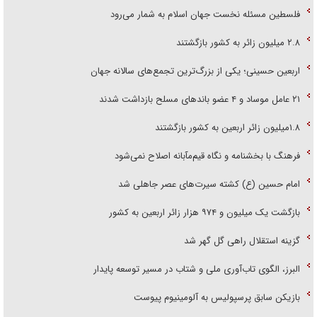
فلسطین مسئله نخست جهان اسلام به شمار می‌رود
۲.۸ میلیون زائر به کشور بازگشتند
اربعین حسینی؛ یکی از بزرگ‌ترین تجمع‌های سالانه جهان
۲۱ عامل موساد و ۴ عضو باند‌های مسلح بازداشت شدند
۱.۸میلیون زائر اربعین به کشور بازگشتند
فرهنگ با بخشنامه و نگاه قیم‌مآبانه اصلاح نمی‌شود
امام حسین (ع) کشته سیرت‌های عصر جاهلی شد
بازگشت یک میلیون و ۹۷۴ هزار زائر اربعین به کشور
گزینه استقلال راهی گل گهر شد
البرز، الگوی تاب‌آوری ملی و شتاب در مسیر توسعه پایدار
بازیکن سابق پرسپولیس به آلومینیوم پیوست