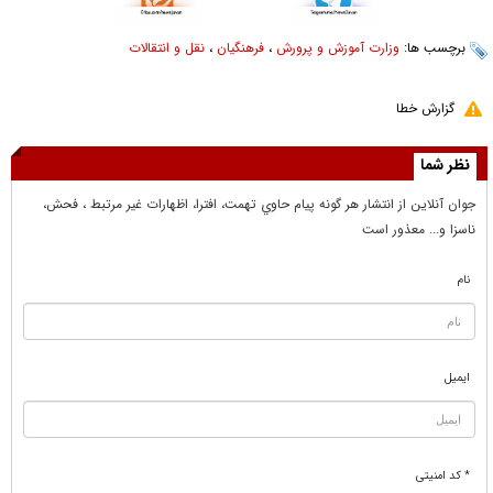
برچسب ها:
وزارت آموزش و پرورش
،
فرهنگیان
،
نقل و انتقالات
گزارش خطا
نظر شما
جوان آنلاين از انتشار هر گونه پيام حاوي تهمت، افترا، اظهارات غير مرتبط ، فحش،
ناسزا و... معذور است
نام
ایمیل
* کد امنیتی