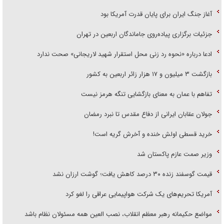
آغاز جنگ ایران برای پایان قدرت آمریکا بود
جزئیات برگزاری پیاده‌روی جاماندگان اربعین در تهران
ادعا درباره «نحوه رد زنی محل استقرار شهید لاریجانی» صحت ندارد
بازگشت ۳ میلیون و ۱۷ هزار زائر اربعین به کشور
تفاهم با عمان به معنای بازگشایی تنگه هرمز نیست
جولان عقابان ایرانی از دفاع مقدس تا نبرد رمضان
خرید قسطی اولش خنده و آخرش گریه است!
وزیر صمت عازم پاکستان شد
قیمت گوسفند زنده ۳۰ درصد کاهش یافت؛ گوشت ارزان نشد
آمریکا تحریم‌های یک شرکت هواپیمایی عراقی را لغو کرد
مواضع حکیمانه رهبر معظم انقلاب، نصب العین همه مسئولان نظام باشد