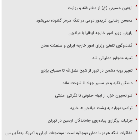
اربعین حسینی (ع) از منظر فقه و روایت
محسن رضایی: کریدور دومی در تنگه هرمز گشوده نمی‌شود
رایزنی وزیر امور خارجه ایتالیا با عراقچی
گفت‌وگوی تلفنی وزرای امور خارجه ایران و سلطنت عمان
تنبیه متجاوز عملیاتی شد
تغییر رویه دشمن در ترور از شیخ فضل‌الله تا مصباح یزدی
دلتنگی نکرد و در مسیر جهاد تا شهادت ماند
کنوانسیون خزر، از ابهام حقوقی تا نگرانی امنیتی
ترامپ دوباره به پشت میانجی‌ها خزید
جزئیات برگزاری پیاده‌روی جاماندگان اربعین در تهران
مذاکرات تنگه هرمز با عمان دوجانبه است؛ موضوعات ایران و آمریکا بعداً بررسی
می‌شود