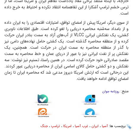
خارجه، با اینکه منتقد برخی مفاد یادداشت تفاهم ایران و امریکا است، اما از
ترس خشم ترامپ آشکارا از این تفاهمنامه انتقاد نکرده و احتیاط به خرج داده
است.
از سوی دیگر، امریکا پیش از امضای توافق، امتیازات اقتصادی را به ایران داده
و از بامداد سه‌شنبه محاصره دریایی را لغو کرده است. طبق اطلاعات ناوبری
کشتی، یک نفتکش ایرانی VLCC از آب‌های آزاد به سمت بنادر ایران حرکت
کرده و از منطقه محاصره گذشته است. یک کشتی حامل نهاده‌های دامی نیز
با گذر از منطقه محاصره به سمت ایران در حرکت است. همچنین، یک
نفتکش پر از نفت ایرانی نیز با عبور از دریای عمان و خط محاصره به سمت
مقصد صادراتی خود حرکت کرده است. در همین راستا، تسنیم نیز نوشت: سه
نفتکش و دو کشتی حامل کالای اساسی ایران از محاصره دریایی عبور کردند.
این درحالی است که ارتش امریکا دیروز مدعی شد که محاصره ایران تا زمان
امضای توافق ادامه خواهد یافت.
منبع:
روزنامه جوان
برچسب ها:
آسیا
،
ایران
،
غرب آسیا
،
امریکا
،
ترامپ
،
جنگ