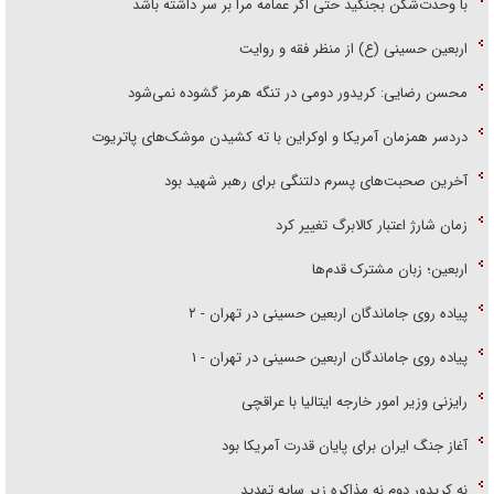
با وحدت‌شکن بجنگید حتی اگر عمامه مرا بر سر داشته باشد
اربعین حسینی (ع) از منظر فقه و روایت
محسن رضایی: کریدور دومی در تنگه هرمز گشوده نمی‌شود
دردسر همزمان آمریکا و اوکراین با ته کشیدن موشک‌های پاتریوت
آخرین صحبت‌های پسرم دلتنگی برای رهبر شهید بود
زمان شارژ اعتبار کالابرگ تغییر کرد
اربعین؛ زبان مشترک قدم‌ها
پیاده روی جاماندگان اربعین حسینی در تهران - ۲
پیاده روی جاماندگان اربعین حسینی در تهران - ۱
رایزنی وزیر امور خارجه ایتالیا با عراقچی
آغاز جنگ ایران برای پایان قدرت آمریکا بود
نه کریدور دوم نه مذاکره زیر سایه تهدید