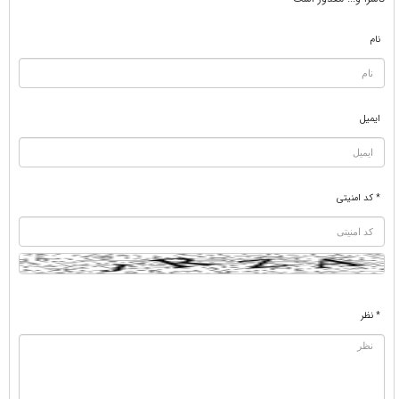
نام
ایمیل
* کد امنیتی
* نظر