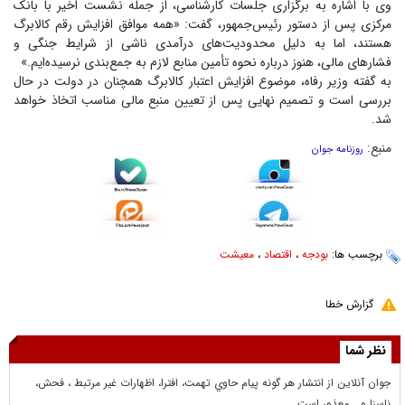
وی با اشاره به برگزاری جلسات کارشناسی، از جمله نشست اخیر با بانک
مرکزی پس از دستور رئیس‌جمهور، گفت: «همه موافق افزایش رقم کالابرگ
هستند، اما به دلیل محدودیت‌های درآمدی ناشی از شرایط جنگی و
فشار‌های مالی، هنوز درباره نحوه تأمین منابع لازم به جمع‌بندی نرسیده‌ایم.»
به گفته وزیر رفاه، موضوع افزایش اعتبار کالابرگ همچنان در دولت در حال
بررسی است و تصمیم نهایی پس از تعیین منبع مالی مناسب اتخاذ خواهد
شد.
منبع:
روزنامه جوان
برچسب ها:
بودجه
،
اقتصاد
،
معیشت
گزارش خطا
نظر شما
جوان آنلاين از انتشار هر گونه پيام حاوي تهمت، افترا، اظهارات غير مرتبط ، فحش،
ناسزا و... معذور است