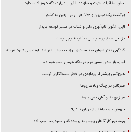
عمان: مذاکرات مثبت و سازنده با ایران درباره تنگه هرمز ادامه دارد
بازگشت یک میلیون و ۹۷۴ هزار زائر اربعین به کشور
البرز، الگوی تاب‌آوری ملی و شتاب در مسیر توسعه پایدار
بازیکن سابق پرسپولیس به آلومینیوم پیوست
گفتگوی دکتر اخوان مدیرمسئول روزنامه جوان با برنامه تلویزیونی «نبرد هرمز»
اجازه باز شدن مسیر دوم در تنگه هرمز را نخواهیم داد
هیچ‌کس بیشتر از زیدآبادی در خطر ساده‌انگاری نیست
هیرکانی در چنگ ویلاسازی‌ها
غریزه‌ی بقا و آقای باقی و رفقا
خروش خونخواهان از تهران تا کربلا
ورود تیم کارآگاهان پلیس به پرونده قتل حمیدرضا رجب‌زاده