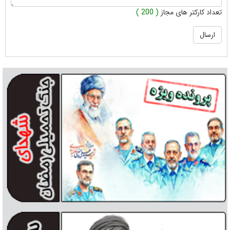
تعداد کارکتر های مجاز
( 200 )