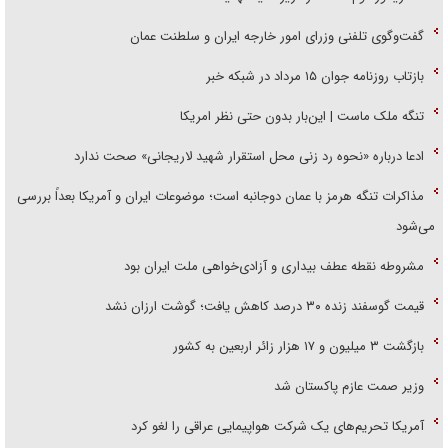
گفت‌وگوی تلفنی وزرای امور خارجه ایران و سلطنت عمان
بازتاب روزنامه جوان ۱۵ مرداد در شبکه خبر
تنگه ملک ماست | این‌بار بدون حتی نظر امریکا
ادعا درباره «نحوه رد زنی محل استقرار شهید لاریجانی» صحت ندارد
مذاکرات تنگه هرمز با عمان دوجانبه است؛ موضوعات ایران و آمریکا بعداً بررسی
می‌شود
مشروطه نقطه عطف بیداری و آزادی‌خواهی ملت ایران بود
قیمت گوسفند زنده ۳۰ درصد کاهش یافت؛ گوشت ارزان نشد
بازگشت ۳ میلیون و ۱۷ هزار زائر اربعین به کشور
وزیر صمت عازم پاکستان شد
آمریکا تحریم‌های یک شرکت هواپیمایی عراقی را لغو کرد