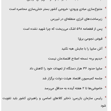
قصه ناتمام سرویس مدارس
متنوع‌سازی مبادی ورودی- خروجی کشور بستر خنثی‌سازی محاصره است
آیا مقاومت فلسطین خلع‌سلاح می‌شود؟
زیرساخت‌های انرژی منطقه‌ای در تیررس
پس از قطعنامه ۵۹۸ اشک می‌ریخت که چرا شهید نشده است
قبوض نجومی برق!
آش سایپا را با جایش هبه نکنید
«بدیم بره» نسخه اصلاح اقتصادمان نیست
سایپا حدود ۳۶ هزار دستگاه از تعهدات خود را کاهش داد
جلسه کمیسیون اقتصاد هیئت دولت برگزار شد
خاموشی‌ها تا ۲ هفته آینده به حداقل می‌رسد
رئیس سازمان بازرسی: ذخایر کالا‌های اساسی و راهبردی کشور باید تقویت
شود