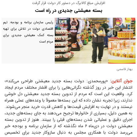
افزایش مبلغ کالابرگ در دستور کار دولت قرار گرفت
بسته معیشتی جدیدی در راه است
رئیس سازمان برنامه و بودجه: تیم
اقتصادی دولت در تلاش برای تهیه
بسته کمک معیشتی جدیدی برای
مردم است
بهناز قاسمی
جوان آنلاین:
«پورمحمدی: دولت بسته جدید معیشتی طراحی می‌کند»؛
انتشار این خبر در روز گذشته نگرانی‌هایی را برای اقشار مختلف مردم ایجاد
کرد. واقعیت این است که مردم از تدوین بسته جدید معیشتی دل خوشی
ندارند، زیرا تجربه نشان داده که این بسته‌ها معمولاً با وعده‌های عملی همراه
نیستند و در نهایت به افزایش قیمت‌ها و کاهش قدرت خرید منجر می‌شوند.
به همین دلیل، بسیاری از خانوار‌ها ترجیح می‌دهند به جای بسته‌های جدید،
اجرای دقیق و عملیاتی شدن بسته‌های قبلی را ببینند. هنوز از تدوین بسته
معیشتی دولت در دی‌ماه ۶ ماه نگذشته که از سازمان برنامه و بودجه خبر
می‌رسد دولت با همکاری مجلس به دنبال سازوکار جدید برای تخصیص