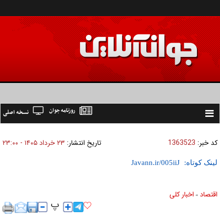
روزنامه جوان
نسخه اصلی
Toggle
navigation
کد خبر:
1363523
تاریخ انتشار:
۲۳ خرداد ۱۴۰۵ - ۲۳:۰۰
لینک کوتاه:
اقتصاد
اخبار کلی
»