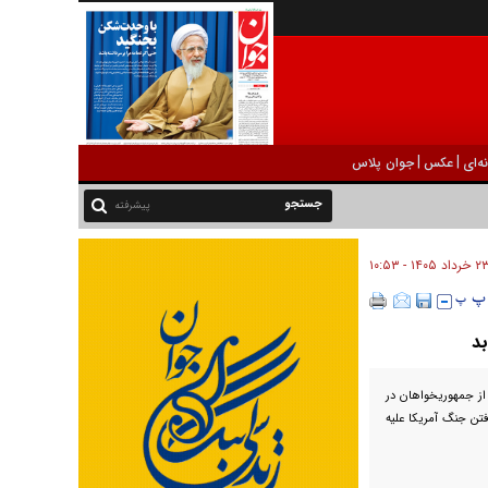
|
|
ه‌ای
عکس
جوان پلاس
پیشرفته
 خرداد ۱۴۰۵ - ۱۰:۵۳
 از جمهوریخواهان در
شهریور برای پایان یافتن جنگ آمریکا علیه