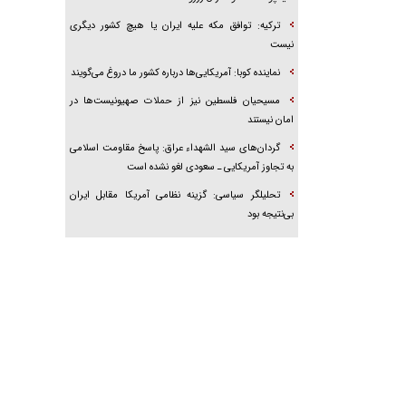
ترکیه: توافق مکه علیه ایران یا هیچ کشور دیگری
نیست
نماینده کوبا: آمریکایی‌ها درباره کشور ما دروغ می‌گویند
مسیحیان فلسطین نیز از حملات صهیونیست‌ها در
امان نیستند
گردان‌های سید الشهداء عراق: پاسخ مقاومت اسلامی
به تجاوز آمریکایی ـ سعودی لغو نشده است
تحلیلگر سیاسی: گزینه نظامی آمریکا مقابل ایران
بی‌نتیجه بود