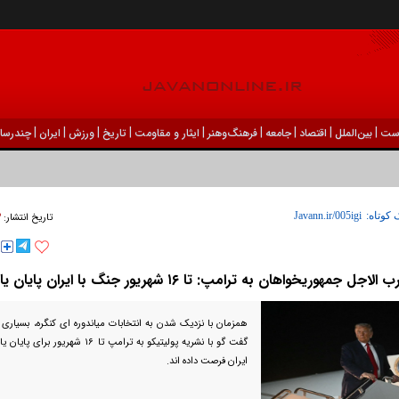
|
|
|
|
|
|
|
|
|
ست
بين‌الملل
اقتصاد
جامعه
فرهنگ‌و‌هنر
ایثار و مقاومت
تاریخ
ورزش
ايران
چندرسان
۲۳
 کوتاه:
تاریخ انتشار:
لاجل جمهوریخواهان به ترامپ: تا ۱۶ شهریور جنگ با ایران پایان یابد
همزمان با نزدیک شدن به انتخابات میاندوره ای کنگره، بسیاری
گفت گو با نشریه پولیتیکو به ترامپ تا ۱۶ 
ایران فرصت داده اند.