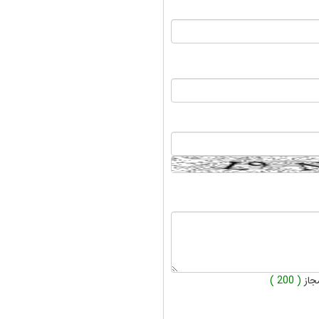
جاز
( 200 )