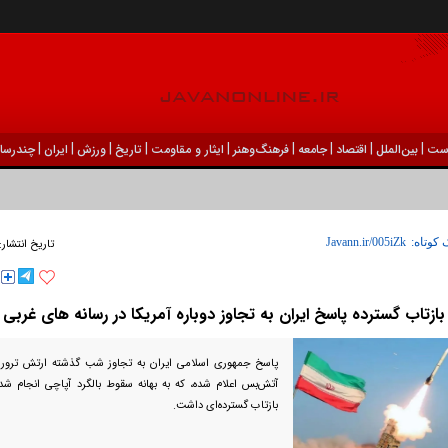
|
|
|
|
|
|
|
|
|
ست
بين‌الملل
اقتصاد
جامعه
فرهنگ‌و‌هنر
ایثار و مقاومت
تاریخ
ورزش
ايران
چندرسان
 کوتاه:
تاریخ انتشار:
بازتاب گسترده پاسخ ایران به تجاوز دوباره آمریکا در رسانه های غربی
پاسخ جمهوری اسلامی ایران به تجاوز شب گذشته ارتش تروریس
آتش‌بس اعلام شده، که به بهانه سقوط بالگرد آپاچی انجام شد
بازتاب گسترده‌ای داشت.