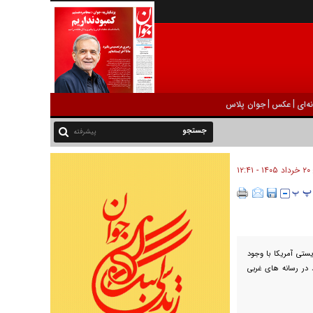
|
|
ه‌ای
عکس
جوان پلاس
پیشرفته
۲۰ خرداد ۱۴۰۵ - ۱۲:۴۱
تی آمریکا با وجود
 در رسانه های غربی