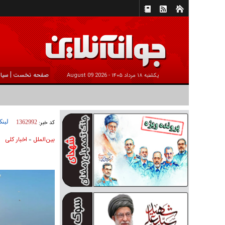
|
صفحه نخست
سیا
يکشنبه ۱۸ مرداد ۱۴۰۵ -
2026 August 09
لینک
کد خبر:
1362992
بين‌الملل
اخبار كلی
»