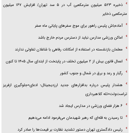
ذخیره ۵۲۳ میلیون مترمکعبی آب در ۵ سد تهران/ افزایش ۱۶۷ میلیون
مترمکعبی ذخایر
آماده‌باش پلیس راهور برای موج سفرهای پایانی ماه صفر
اماکن ورزشی مدارس نباید از دسترس مردم خارج باشد
معلمان بازنشسته در استفاده از امکانات رفاهی با شاغلان تفاوتی ندارند
اعمال قانون بیش از ۲ میلیون تخلف در پایتخت از ابتدای سال ۱۴۰۵ تا کنون
رگبار و رعد و برق در شمال و جنوب کشور
هشدار پلیس درباره بدافزارهای جدید ارزدیجیتال؛ ادعای«جلوگیری ازفریز
تراست‌ولت»تله کلاهبرداری
۶ هزار فضای ورزشی در مدارس ایجاد شد
تا رسیدن به قله‌ای که رهبر شهیدمان می‌فرمود ادامه می‌دهیم
رئیس دادگستری تهران دستور تشدید نظارت بر قیمت‌ها را صادر کرد