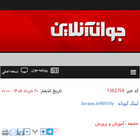
روزنامه جوان
نسخه اصلی
Toggle
navigation
کد خبر:
1362758
تاریخ انتشار:
۲۰ خرداد ۱۴۰۵ - ۰۱:۰۰
لینک کوتاه:
جامعه
آموزش و پرورش
»