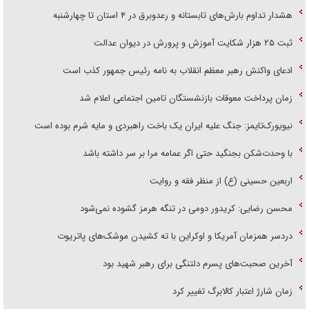
هشدار تداوم بارش‌های تابستانه و رعدوبرق در ۴ استان تا چهارشنبه
ثبت ۲۵ هزار شکایت آموزش و پرورش در دیوان عدالت
ادعای واکنش رهبر معظم انقلاب به نامه رئیس جمهور کذب است
زمان پرداخت معوقات بازنشستگان تامین اجتماعی اعلام شد
نیویورک‌تایمز: جنگ علیه ایران یک باخت راهبردی و مایه شرم بوده است
با وحدت‌شکن بجنگید حتی اگر عمامه مرا بر سر داشته باشد
اربعین حسینی (ع) از منظر فقه و روایت
محسن رضایی: کریدور دومی در تنگه هرمز گشوده نمی‌شود
دردسر همزمان آمریکا و اوکراین با ته کشیدن موشک‌های پاتریوت
آخرین صحبت‌های پسرم دلتنگی برای رهبر شهید بود
زمان شارژ اعتبار کالابرگ تغییر کرد