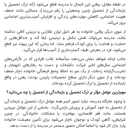
در نقطه مقابل، وقتی این اتصال با مدرسه قطع می‌شود (که ترک تحصیل یا
بازماندگی از تحصیل چنین وضعیتی را رقم می‌زند)، مسائلی مانند ضعف
هویت اجتماعی، کاهش مهارت‌های زندگی و افزایش آسیب‌پذیری اجتماعی
بروز می‌کند.
از سوی دیگر، وقتی خانواده به هر دلیل توان نظارتی و تربیتی کافی نداشته
باشد، مدرسه می‌تواند نقش مکمل و ترمیمی ایفا کند و حداقل‌هایی از
حمایت و هدایت را برای کودک فراهم سازد. اما زمانی که این پیوند نیز قطع
می‌شود، فرد در معرض طیف گسترده‌تری از آسیب‌ها قرار می‌گیرد.
جالب اینکه شواهد نشان می‌دهد؛ متأسفانه غالب افرادی که در ناآرامی‌های
اجتماعی سال‌های اخیر شرکت داشته‌اند و دست به رفتار‌های نابهنجار و
تخریب‌گرایانه زده‌اند، از یک سو به لحاظ وضع فرهنگی خانواده دچار ضعف
بوده‌اند و از سوی دیگر دارای سطح تحصیلات پایینی بودند؛ یعنی در واقع
بازمانده از تحصیل یا ترک تحصیل کرده بوده‌اند.
مهم‌ترین عوامل مؤثر بر ترک تحصیل و بازماندگی از تحصیل را چه می‌دانید؟
با وجود جایگاه مدرسه، نباید تصور کنیم همه عوامل ترک تحصیل و بازماندگی
از تحصیل به خود آموزش و پرورش بازمی‌گردد. بخشی از این عوامل بیرونی
هستند، مانند فقر اقتصادی، مهاجرت یا مشکلات خانوادگی. در چنین
شرایطی، گاهی کودک و نوجوان ناچار می‌شود برای تأمین معیشت خانواده
وارد بازار کار شود یا اساساً امکان حضور مستمر در مدرسه را از دست بدهد.