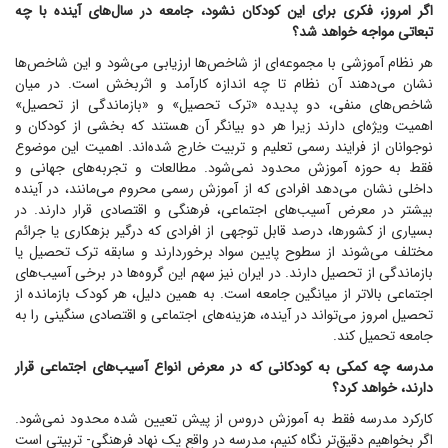
اگر امروز، فکری برای این کودکان نشود، جامعه در سال‌های آینده با چه
تبعاتی مواجه خواهد شد؟
هر نظام آموزشی با مجموعه‌ای از شاخص‌ها ارزیابی می‌شود و این شاخص‌ها
نشان می‌دهند آن نظام تا چه اندازه کارآمد و اثربخش است. در میان
شاخص‌های منفی، دو پدیده «ترک تحصیل» و «بازماندگی از تحصیل»
اهمیت ویژه‌ای دارند زیرا هر دو بیانگر آن هستند که بخشی از کودکان و
نوجوانان از فرایند رسمی تعلیم و تربیت خارج شده‌اند. اهمیت این موضوع
فقط به حوزه آموزش محدود نمی‌شود. مطالعات و تجربه‌های جهانی و
داخلی نشان می‌دهد افرادی که از آموزش رسمی محروم می‌مانند، در آینده
بیشتر در معرض آسیب‌های اجتماعی، فرهنگی و اقتصادی قرار دارند. در
بسیاری از کشورها، درصد قابل توجهی از افرادی که درگیر بزهکاری یا جرائم
مختلف می‌شوند از سطوح پایین سواد برخوردارند و سابقه ترک تحصیل یا
بازماندگی از تحصیل دارند. در ایران نیز سهم این گروه‌ها در برخی آسیب‌های
اجتماعی بالاتر از میانگین جامعه است. به همین دلیل، هر کودک بازمانده از
تحصیل امروز می‌تواند در آینده، هزینه‌های اجتماعی و اقتصادی سنگینی را به
جامعه تحمیل کند.
مدرسه چه کمکی به کودکانی که در معرض انواع آسیب‌های اجتماعی قرار
دارند، خواهد کرد؟
کارکرد مدرسه فقط به آموزش دروس از پیش تعیین شده محدود نمی‌شود.
اگر بخواهیم دقیق‌تر نگاه کنیم، مدرسه در واقع یک نهاد فرهنگی- تربیتی است