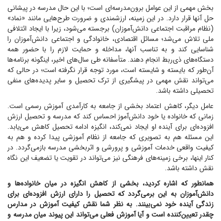
بخش مهمی از این عوامل برون‌مدرسه‌ای است؛ با این حال مدرسه در پیشانی
حل آنها قرار دارد. در این زمینه، ارزشمندی و ضرورت طرح‌هایی مانند «نماد»
(نظام مراقبت اجتماعی دانش‌آموزان) برجسته می‌شود، زیرا با ایجاد ائتلافی
ملی تلاش می‌شد؛ مسائل اقتصادی، خانوادگی و اجتماعی دانش‌آموزان را
شناسایی کند و به تناسب آنها، مداخله و حمایت لازم را با حضور همه
دستگاه‌های ذی‌ربط انجام دهند. متأسفانه طی سال‌های اخیر، اینگونه برنامه‌ها
آن‌طور که بایسته و شایسته است، مورد توجه قرار نگرفته است؛ در حالی که
می‌تواند نقش مهمی در پیشگیری از ترک تحصیل و سایر پدیده‌های منفی
تحصیلی داشته باشد.
عامل دیگر، کاهش اعتماد بخشی از جامعه به کارآمدی آموزش رسمی است.
زمانی که خانواده یا خود دانش‌آموز احساس کند که مدرسه و تحصیل ارزش
افزوده‌ای برای آینده او ایجاد نمی‌کند، انگیزه ادامه تحصیل کاهش می‌یابد.
این مسئله هم به تصویری که جامعه از نظام آموزشی پیدا کرده و هم به
کیفیت واقعی خدمات آموزشی و پرورشی و اثربخشی مدرسه بازمی‌گردد. در
کنار اینها، برخی زمینه‌های فرهنگی نیز می‌تواند در تقویت یا تضعیف این نگاه
نقش داشته باشد.
همانطور که اشاره کردید، بخشی از کاهش انگیزه در میان خانواده‌ها و
دانش‌آموزان به این برمی‌گردد که تحصیل را دارای ارزش افزوده‌ای برای
زندگی آینده خود نمی‌بینند. به نظر شما نقش کیفیت آموزش در مدارس
چقدر تعیین‌کننده است و آیا آموزش فعلی می‌تواند این پیوند میان مدرسه و