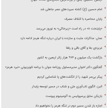
امام حسین (ع) کشته سیرت‌های عصر جاهلی شد
پایان محاصره با ائتلاف مصرف
«پایتخت ۸» در راه است «زیرخاکی» به نوروز می‌رسد
عمان: مذاکرات مثبت و سازنده با ایران درباره تنگه هرمز ادامه دارد
غریزه‌ی بقا و آقای باقی و رفقا
بازگشت یک میلیون و ۹۷۴ هزار زائر اربعین به کشور
گفتگوی دکتر اخوان مدیرمسئول روزنامه جوان با برنامه تلویزیونی «نبرد هرمز»
پیکر بی‌سر شهید را از انگشت‌های پا شناسایی کردیم
البرز، الگوی تاب‌آوری ملی و شتاب در مسیر توسعه پایدار
بازیکن سابق پرسپولیس به آلومینیوم پیوست
اجازه باز شدن مسیر دوم در تنگه هرمز را نخواهیم داد