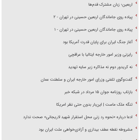
اربعین؛ زبان مشترک قدم‌ها
پیاده روی جاماندگان اربعین حسینی در تهران - ۲
پیاده روی جاماندگان اربعین حسینی در تهران - ۱
آغاز جنگ ایران برای پایان قدرت آمریکا بود
رایزنی وزیر امور خارجه ایتالیا با عراقچی
نه کریدور دوم نه مذاکره زیر سایه تهدید
گفت‌وگوی تلفنی وزرای امور خارجه ایران و سلطنت عمان
بازتاب روزنامه جوان ۱۵ مرداد در شبکه خبر
تنگه ملک ماست | این‌بار بدون حتی نظر امریکا
ادعا درباره «نحوه رد زنی محل استقرار شهید لاریجانی» صحت ندارد
مشروطه نقطه عطف بیداری و آزادی‌خواهی ملت ایران بود