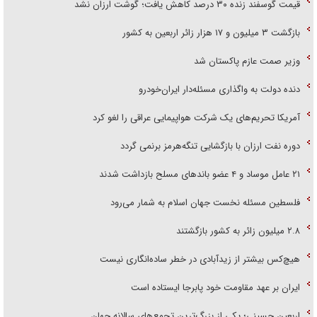
قیمت گوسفند زنده ۳۰ درصد کاهش یافت؛ گوشت ارزان نشد
بازگشت ۳ میلیون و ۱۷ هزار زائر اربعین به کشور
وزیر صمت عازم پاکستان شد
دنده دولت به واگذاری مسئله‌دار ایران‌خودرو
آمریکا تحریم‌های یک شرکت هواپیمایی عراقی را لغو کرد
دوره نفت ارزان با بازگشایی تنگه‌هرمز برنمی گردد
۲۱ عامل موساد و ۴ عضو باند‌های مسلح بازداشت شدند
فلسطین مسئله نخست جهان اسلام به شمار می‌رود
۲.۸ میلیون زائر به کشور بازگشتند
هیچ‌کس بیشتر از زیدآبادی در خطر ساده‌انگاری نیست
ایران بر عهد مقاومت خود پابرجا ایستاده است
اربعین حسینی؛ یکی از بزرگ‌ترین تجمع‌های سالانه جهان