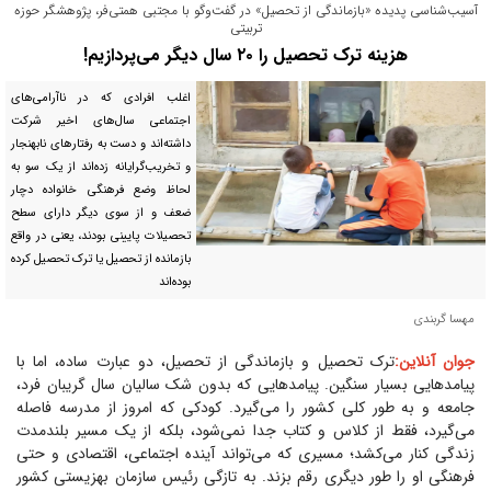
آسیب‌شناسی پدیده «بازماندگی از تحصیل» در گفت‌و‌گو با مجتبی همتی‌فر، پژوهشگر حوزه
تربیتی
هزینه ترک تحصیل را ۲۰ سال دیگر می‌پردازیم!
اغلب افرادی که در ناآرامی‌های
اجتماعی سال‌های اخیر شرکت
داشته‌اند و دست به رفتار‌های نابهنجار
و تخریب‌گرایانه زده‌اند از یک سو به
لحاظ وضع فرهنگی خانواده دچار
ضعف و از سوی دیگر دارای سطح
تحصیلات پایینی بودند، یعنی در واقع
بازمانده از تحصیل یا ترک تحصیل کرده
بوده‌اند
مهسا گربندی
جوان آنلاین:‌
ترک تحصیل و بازماندگی از تحصیل، دو عبارت ساده، اما با
پیامد‌هایی بسیار سنگین. پیامد‌هایی که بدون شک سالیان سال گریبان فرد،
جامعه و به طور کلی کشور را می‌گیرد. کودکی که امروز از مدرسه فاصله
می‌گیرد، فقط از کلاس و کتاب جدا نمی‌شود، بلکه از یک مسیر بلندمدت
زندگی کنار می‌کشد؛ مسیری که می‌تواند آینده اجتماعی، اقتصادی و حتی
فرهنگی او را طور دیگری رقم بزند. به تازگی رئیس سازمان بهزیستی کشور