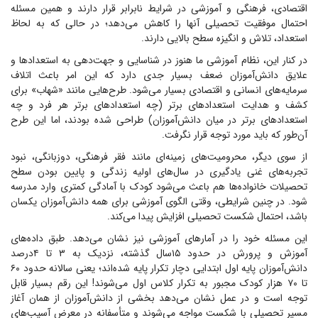
اقتصادی، فرهنگی و آموزشی در شرایط نابرابر قرار دارند و همین مسئله
احتمال موفقیت تحصیلی آنها را کاهش می‌دهد؛ در حالی که به لحاظ
استعداد، تلاش و انگیزه سطح بالایی دارند.
در کنار این، نظام آموزشی ما هنوز در شناسایی و جهت‌دهی به استعداد‌ها و
علایق دانش‌آموزان ضعف بسیار جدی دارد که این امر باعث اتلاف
سرمایه‌های انسانی و اقتصادی بسیار می‌شود. طرح‌هایی مانند «شهاب» برای
کشف و هدایت استعداد‌های برتر (چه استعداد‌های برتر هر فرد و چه
استعداد‌های برتر در میان دانش‌آموزان) طراحی شده بودند، اما این طرح
آن‌طور که باید مورد توجه قرار نگرفت.
از سوی دیگر، محرومیت‌های زمینه‌ای مانند فقر فرهنگی، دوزبانگی، نبود
تجربه‌های غنی یادگیری در سال‌های اولیه زندگی و پایین بودن سطح
تحصیلات خانواده‌ها هم باعث می‌شود کودک با آمادگی کمتری وارد مدرسه
شود. در چنین شرایطی، وقتی الگوی آموزشی برای همه دانش‌آموزان یکسان
باشد، احتمال شکست تحصیلی افزایش پیدا می‌کند.
این مسئله خود را در آمار‌های آموزشی نیز نشان می‌دهد. طبق داده‌های
آموزش و پرورش در حدود ۱۵سال گذشته، نزدیک به ۳ تا ۴درصد
دانش‌آموزان پایه اول ابتدایی دچار تکرار پایه شده‌اند؛ یعنی سالانه حدود ۶۰
تا ۷۰ هزار کودک مجبور به تکرار کلاس اول می‌شوند! این رقم بسیار قابل
توجه است و در عمل نشان می‌دهد بخشی از دانش‌آموزان از همان آغاز
مسیر تحصیلی با شکست مواجه می‌شوند و متأسفانه در معرض آسیب‌های