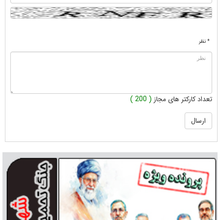
* نظر
تعداد کارکتر های مجاز
( 200 )