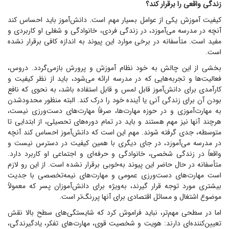
زندگی واقعی را برقرار کند؟
کیفیت آموزش یکی از عوامل بسیار مهم است. دانش‌آموز باید احساس کند
آنچه در مدرسه می‌آموزد، در زندگی فردی، خانوادگی و شغلی او کاربردی و
مفید است. متأسفانه در برخی موارد این پیوند به اندازه کافی برقرار نشده
است.
بخشی از این چالش به خود نظام آموزش و پرورش بازمی‌گردد. دروس،
فعالیت‌ها و تجربه‌هایی که در مدرسه ارائه می‌شود، باید از نظر کیفیت و
کارآمدی برای دانش‌آموز قابل لمس و قابل استفاده باشد، به نحوی که نافع
بودن آن برای زندگی آنی یا آینده خود را درک کند. البته منظور محدود‌شدن
به مهارت‌آموزی و در حوزه مهارت‌ها، صرفاً مهارت‌های دست‌ورزی نیست،
هرچند آنها نیز مهم هستند و باید در تمام دوره‌های تحصیلی، از ابتدایی تا
متوسطه، جدی گرفته شوند. مهم این است که دانش‌آموز احساس کند آنچه
در مدرسه می‌آموزد، در جای دیگری با همین کیفیت در دسترس نیست و
واقعاً در زندگی شخصی، خانوادگی و حرفه‌ای و اجتماعی او کاربرد دارد.
متأسفانه در حال حاضر این پیوند به‌خوبی برقرار نشده است. از این رو لازم
است مهارت‌های دست‌ورزی عمومی و مهارت‌های نیمه‌تخصصی با جدیت
بیشتری مورد توجه قرار گیرند، به‌ویژه برای دانش‌آموزان پسر که معمولاً
موضوع اشتغال و مسائل اقتصادی برای آنها پررنگ‌تر است.
اما در سطحی مهم‌تر، نباید فراموش کرد که شایستگی‌های سطح بالا نقش
تعیین‌کننده‌ای دارند: هویت و شخصیت قوی، مهارت‌های تفکر، یادگیرندگی،