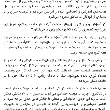
هم در پیشگیری از ترک تحصیل و به تبع کاهش و پیشگیری از آسیب‌های
اجتماعی نقش جدی داشته باشد. بی‌توجهی به این مرحله، در عمل
هزینه‌های آموزشی و اجتماعی آینده را افزایش می‌دهد و فرصت جبران را از
بسیاری از کودکان در مناطق محروم می‌گیرد.
اگر آموزش و پرورش را زیربنای ساخت آینده هر جامعه بدانیم، امروز این
زیربنا چه تصویری از آینده کشور پیش روی ما می‌گذارد؟
وقتی از بالا به مجموعه نظام آموزشی نگاه می‌کنیم، با تصویری مواجه
می‌شویم که در آن بخشی از فرایند‌ها و سازوکار‌ها دچار ناکارآمدی هستند و
همین موضوع باعث می‌شود خدمات آموزشی با رویکرد عادلانه و اثربخش به
همه گروه‌های جامعه نرسد.
در واقع، بخشی از این چالش‌ها ناشی از روال‌ها و ساختار‌هایی است که یا از
بیرون نظام آموزشی به آن تحمیل شده یا در درون آن شکل گرفته و در نهایت
به تضعیف کیفیت منجر شده‌اند. نکته مهم این است که آثار این وضعیت
معمولاً فوری دیده نمی‌شود، بلکه با فاصله زمانی ۱۰ تا ۲۰ سال خود را در
جامعه نشان می‌دهد.
همان‌گونه که پیشتر اشاره شد، کودکی که امروز در نظام آموزشی دچار ضعف
در یادگیری، مهارت یا هویت اجتماعی می‌شود، در سنین ۲۰یا ۳۰ سالگی ممکن
است در زندگی فردی، خانوادگی و شغلی با چالش‌هایی جدی مواجه شود، از
کاهش تاب‌آوری و خویشتن‌داری گرفته تا ناتوانی در سازگاری با تغییرات
اقتصادی و فناورانه. نتیجه این وضعیت می‌تواند خود را در قالب شکست‌های