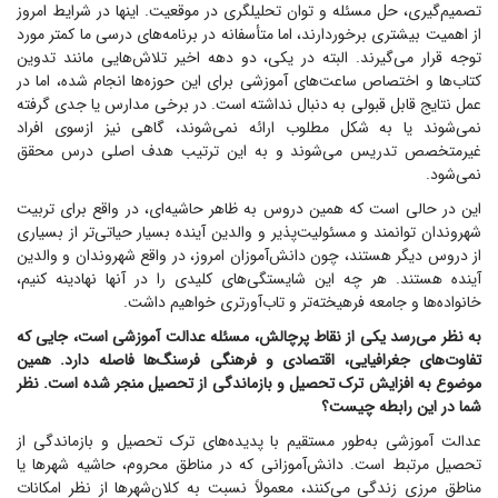
تصمیم‌گیری، حل مسئله و توان تحلیلگری در موقعیت. اینها در شرایط امروز
از اهمیت بیشتری برخوردارند، اما متأسفانه در برنامه‌های درسی ما کمتر مورد
توجه قرار می‌گیرند. البته در یکی، دو دهه اخیر تلاش‌هایی مانند تدوین
کتاب‌ها و اختصاص ساعت‌های آموزشی برای این حوزه‌ها انجام شده، اما در
عمل نتایج قابل قبولی به دنبال نداشته است. در برخی مدارس یا جدی گرفته
نمی‌شوند یا به شکل مطلوب ارائه نمی‌شوند، گاهی نیز ازسوی افراد
غیرمتخصص تدریس می‌شوند و به این ترتیب هدف اصلی درس محقق
نمی‌شود.
این در حالی است که همین دروس به ظاهر حاشیه‌ای، در واقع برای تربیت
شهروندان توانمند و مسئولیت‌پذیر و والدین آینده بسیار حیاتی‌تر از بسیاری
از دروس دیگر هستند، چون دانش‌آموزان امروز، در واقع شهروندان و والدین
آینده هستند. هر چه این شایستگی‌های کلیدی را در آنها نهادینه کنیم،
خانواده‌ها و جامعه فرهیخته‌تر و تاب‌آورتری خواهیم داشت.
به نظر می‌رسد یکی از نقاط پرچالش، مسئله عدالت آموزشی است، جایی که
تفاوت‌های جغرافیایی، اقتصادی و فرهنگی فرسنگ‌ها فاصله دارد. همین
موضوع به افزایش ترک تحصیل و بازماندگی از تحصیل منجر شده است. نظر
شما در این رابطه چیست؟
عدالت آموزشی به‌طور مستقیم با پدیده‌های ترک تحصیل و بازماندگی از
تحصیل مرتبط است. دانش‌آموزانی که در مناطق محروم، حاشیه شهر‌ها یا
مناطق مرزی زندگی می‌کنند، معمولاً نسبت به کلان‌شهر‌ها از نظر امکانات