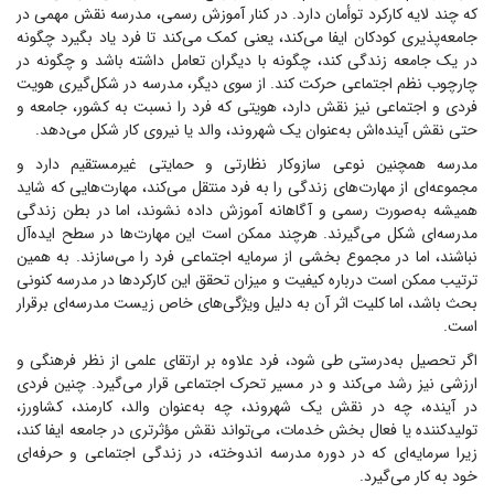
که چند لایه کارکرد توأمان دارد. در کنار آموزش رسمی، مدرسه نقش مهمی در
جامعه‌پذیری کودکان ایفا می‌کند، یعنی کمک می‌کند تا فرد یاد بگیرد چگونه
در یک جامعه زندگی کند، چگونه با دیگران تعامل داشته باشد و چگونه در
چارچوب نظم اجتماعی حرکت کند. از سوی دیگر، مدرسه در شکل‌گیری هویت
فردی و اجتماعی نیز نقش دارد، هویتی که فرد را نسبت به کشور، جامعه و
حتی نقش آینده‌اش به‌عنوان یک شهروند، والد یا نیروی کار شکل می‌دهد.
مدرسه همچنین نوعی سازوکار نظارتی و حمایتی غیرمستقیم دارد و
مجموعه‌ای از مهارت‌های زندگی را به فرد منتقل می‌کند، مهارت‌هایی که شاید
همیشه به‌صورت رسمی و آگاهانه آموزش داده نشوند، اما در بطن زندگی
مدرسه‌ای شکل می‌گیرند. هرچند ممکن است این مهارت‌ها در سطح ایده‌آل
نباشند، اما در مجموع بخشی از سرمایه اجتماعی فرد را می‌سازند. به همین
ترتیب ممکن است درباره کیفیت و میزان تحقق این کارکرد‌ها در مدرسه کنونی
بحث باشد، اما کلیت اثر آن به دلیل ویژگی‌های خاص زیست مدرسه‌ای برقرار
است.
اگر تحصیل به‌درستی طی شود، فرد علاوه بر ارتقای علمی از نظر فرهنگی و
ارزشی نیز رشد می‌کند و در مسیر تحرک اجتماعی قرار می‌گیرد. چنین فردی
در آینده، چه در نقش یک شهروند، چه به‌عنوان والد، کارمند، کشاورز،
تولیدکننده یا فعال بخش خدمات، می‌تواند نقش مؤثرتری در جامعه ایفا کند،
زیرا سرمایه‌ای که در دوره مدرسه اندوخته، در زندگی اجتماعی و حرفه‌ای
خود به کار می‌گیرد.