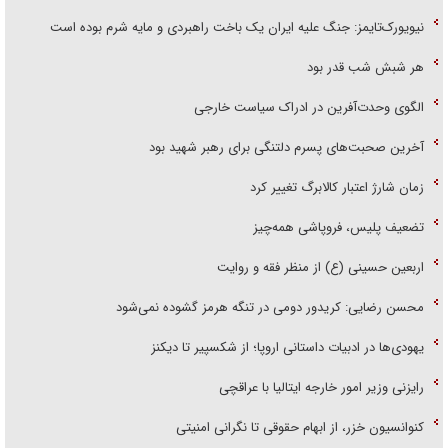
نیویورک‌تایمز: جنگ علیه ایران یک باخت راهبردی و مایه شرم بوده است
هر شبش شب قدر بود
الگوی وحدت‌آفرین در ادراک سیاست خارجی
آخرین صحبت‌های پسرم دلتنگی برای رهبر شهید بود
زمان شارژ اعتبار کالابرگ تغییر کرد
تضعیف پلیس، فروپاشی همه‌چیز
اربعین حسینی (ع) از منظر فقه و روایت
محسن رضایی: کریدور دومی در تنگه هرمز گشوده نمی‌شود
یهودی‌ها در ادبیات داستانی اروپا؛ از شکسپیر تا دیکنز
رایزنی وزیر امور خارجه ایتالیا با عراقچی
کنوانسیون خزر، از ابهام حقوقی تا نگرانی امنیتی