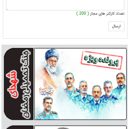
تعداد کارکتر های مجاز
( 200 )