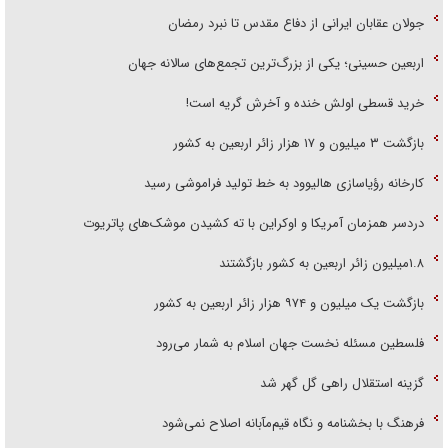
جولان عقابان ایرانی از دفاع مقدس تا نبرد رمضان
اربعین حسینی؛ یکی از بزرگ‌ترین تجمع‌های سالانه جهان
خرید قسطی اولش خنده و آخرش گریه است!
بازگشت ۳ میلیون و ۱۷ هزار زائر اربعین به کشور
کارخانه رؤیاسازی هالیوود به خط تولید فراموشی رسید
دردسر همزمان آمریکا و اوکراین با ته کشیدن موشک‌های پاتریوت
۱.۸میلیون زائر اربعین به کشور بازگشتند
بازگشت یک میلیون و ۹۷۴ هزار زائر اربعین به کشور
فلسطین مسئله نخست جهان اسلام به شمار می‌رود
گزینه استقلال راهی گل گهر شد
فرهنگ با بخشنامه و نگاه قیم‌مآبانه اصلاح نمی‌شود