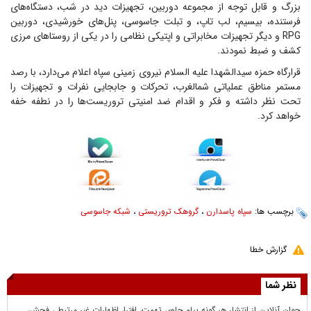
بزرگ و قابل توجه از مجموعه دوربین، تجهیزات دید در شب، دستگاه‌های
فرستنده، بیسیم، لب تاپ، و تبلت جاسوسی، پنل‌های خورشیدی، دوربین
RPG و دیگر تجهیزات مخابراتی و اپتیکی نظامی را در یکی از روستا‌های مرزی
کشف و ضبط نمودند.
قرارگاه حمزه سیدالشهدا علیه السلام نیروی زمینی سپاه اعلام می‌دارد، با رصد
مستمر مناطق عملیاتی شمالغرب، تحرکات و جابجایی نفرات و تجهیزات را
تحت نظر داشته و فکر و اقدام ضد امنیتی تروریست‌ها را در نطفه خفه
خواهد کرد.
برچسب ها:
سپاه پاسدارن
،
گروهک تروریستی
،
شبکه جاسوسی
گزارش خطا
نظر شما
جوان آنلاين از انتشار هر گونه پيام حاوي تهمت، افترا، اظهارات غير مرتبط ، فحش،