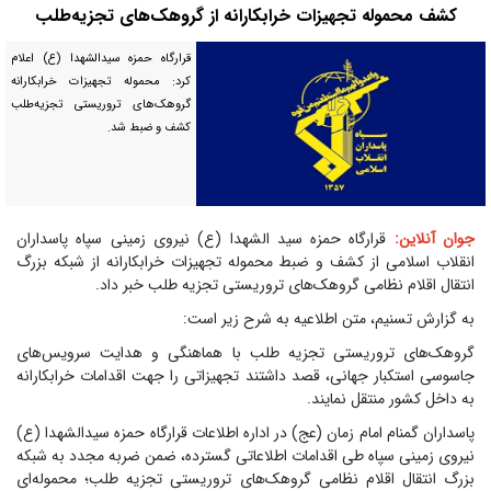
کشف محموله تجهیزات خرابکارانه از گروهک‌های تجزیه‌طلب
قرارگاه حمزه سیدالشهدا (ع) اعلام
کرد: محموله تجهیزات خرابکارانه
گروهک‌های تروریستی تجزیه‌طلب
کشف و ضبط شد.
جوان آنلاین:
قرارگاه حمزه سید الشهدا (ع) نیروی زمینی سپاه پاسداران
انقلاب اسلامی از کشف و ضبط محموله تجهیزات خرابکارانه از شبکه بزرگ
انتقال اقلام نظامی گروهک‌های تروریستی تجزیه طلب خبر داد.
به گزارش تسنیم، متن اطلاعیه به شرح زیر است:
گروهک‌های تروریستی تجزیه طلب با هماهنگی و هدایت سرویس‌های
جاسوسی استکبار جهانی، قصد داشتند تجهیزاتی را جهت اقدامات خرابکارانه
به داخل کشور منتقل نمایند.
پاسداران گمنام امام زمان (عج) در اداره اطلاعات قرارگاه حمزه سیدالشهدا (ع)
نیروی زمینی سپاه طی اقدامات اطلاعاتی گسترده، ضمن ضربه مجدد به شبکه
بزرگ انتقال اقلام نظامی گروهک‌های تروریستی تجزیه طلب؛ محموله‌ای