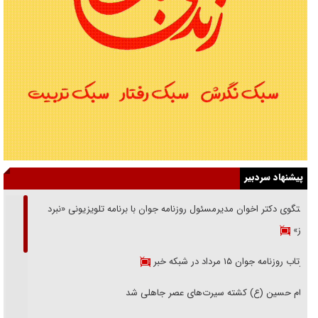
پیشنهاد سردبیر
گفتگوی دکتر اخوان مدیرمسئول روزنامه جوان با برنامه تلویزیونی «نبرد
هرمز»
بازتاب روزنامه جوان ۱۵ مرداد در شبکه خبر
امام حسین (ع) کشته سیرت‌های عصر جاهلی شد