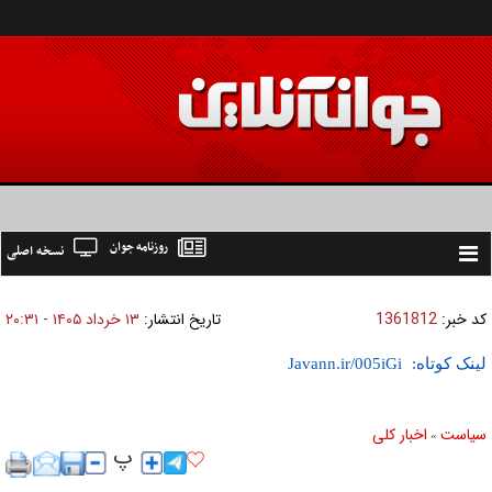
روزنامه جوان
نسخه اصلی
Toggle
navigation
کد خبر:
1361812
تاریخ انتشار:
۱۳ خرداد ۱۴۰۵ - ۲۰:۳۱
لینک کوتاه:
سیاست
اخبار کلی
»