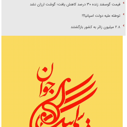
قیمت گوسفند زنده ۳۰ درصد کاهش یافت؛ گوشت ارزان نشد
توطئه علیه دولت اسپانیا؟!
۲.۸ میلیون زائر به کشور بازگشتند