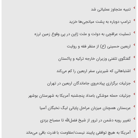
تنبیه متجاوز عملیاتی شد
ترامپ دوباره به پشت میانجی‌ها خزید
تسلیت عراقچی به دولت و ملت ژاپن در پی وقوع زمین لرزه
اربعین حسینی (ع) از منظر فقه و روایت
گفتگوی تلفنی وزیران خارجه ترکیه و پاکستان
اشتباهاتی که شیرینی سفر اربعین را کم می‌کند
جزئیات برگزاری پیاده‌روی جاماندگان اربعین در تهران
جزئیات حمله موشکی بامداد پنجشنبه آمریکا به شهرستان بوشهر
عربستان همچنان میزبان مراحل پایانی لیگ نخبگان آسیا
تغییر رویه دشمن در ترور از شیخ فضل‌الله تا مصباح یزدی
آمریکا به هیچ توافقی پایبند نیست/مقاومت با قدرت باقی می‌ماند