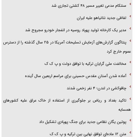
سنتکام مدعی تغییر مسیر ۴۸ کشتی تجاری شد
لفاظی جدید نتانیاهو علیه ایران
مدیر یک کارخانه تولید پهپاد روسیه در انفجار خودرو مجروح شد
پنتاگون گزارش‌های آزمایش تسلیحات آمریکا در ۲۵ سال گذشته را از دسترس
عموم خارج کرد
مخالفت ملی گرایان ترکیه با توافق دولت و پ ک ک
آماده شدن آستان مقدس حسینی برای مراسم اربعین سال آینده
چاقوکشی در لندن؛ ۴ نفر زخمی شدند
تاکید بغداد و ریاض بر جلوگیری از استفاده از خاک عراق علیه کشور‌های
همسایه
پوتین یگان نظامی جدید برای جنگ پهپادی تشکیل داد
متن ۱۲ ماده‌ای توافق نهایی بین ترکیه و پ ک ک