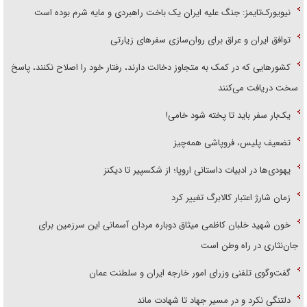
نیویورک‌تایمز: جنگ علیه ایران یک باخت راهبردی و مایه شرم بوده است
توافق ایران و عراق برای روان‌سازی سفر‌های زیارتی
کشور‌هایی که در کمک به متجاوز دخالت دارند، رفتار خود را اصلاح نکنند، پاسخ
سخت دریافت می‌کنند
یک‌بار سفر باید تا پخته شود خامی!
تضعیف پلیس، فروپاشی همه‌چیز
یهودی‌ها در ادبیات داستانی اروپا؛ از شکسپیر تا دیکنز
زمان شارژ اعتبار کالابرگ تغییر کرد
خون شهید خلبان کاظمی میثاق دوباره مردان آسمانی این سرزمین برای
جان‌نثاری در راه وطن است
گفت‌وگوی تلفنی وزرای امور خارجه ایران و سلطنت عمان
دلتنگی نکرد و در مسیر جهاد تا شهادت ماند