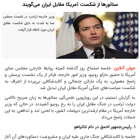
سناتور‌ها از شکست آمریکا مقابل ایران می‌گویند
وزیر خارجه ترامپ در نشست مجلس
سنا به شدت به دلیل شکست مقابل
ایران مورد انتقاد قرار گرفت.
جوان آنلاین:
جلسه استماع روز گذشته کمیته روابط خارجی مجلس سنای
آمریکا با حضور مارکو روبیو، وزیر امور خارجه، فراتر از یک نشست پرسش و
پاسخ معمولی، به یک ماراتن جنجالی و کالبدشکافی بی‌پرده از اعتراف به
شکست سیاست‌های جنگی آمریکا مقابل ایران تبدیل شد.
به گزارش تسنیم، در این رویارویی نفس‌گیر، سناتور‌ها به زبان صریح ناکامی
دولت ترامپ در جنگ مقابل ایران را به رخ روبیو کشیدند در حالی که وزیر
خارجه آمریکا در مقام ارشدترین دیپلمات کشور، با لحنی تند و تدافعی به این
حملات پاسخ می‌داد.
۱. رئیس‌جمهور احمق در دام نتانیاهو
جلسه با کالبدشکافی جنگ جاری علیه ایران و مشروعیت دستاورد‌های آن آغاز