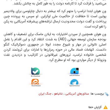
می‌نامید را قرائت کرد تا کارنامه دولت را به طور کامل به چالش بکشد.
ون هولن ابتدا ترامپ را متهم کرد که بیشتر به دنبال چاپلوسی برای ولادیمیر
پوتین است تا حفاظت از حاکمیت ملی اوکراین. او سپس به پرونده چین
پرداخت و گفت دولت محدودیت ارسال تراشه‌های پیشرفته آمریکایی به پکن
را لغو کرده است.
ون هولن همچنین از سپردن اختیارات به ایلان ماسک برای تضعیف و کاهش
بودجه سازمان توسعه جهانی (AID) به شدت انتقاد کرد و این اقدام را عامل
اصلی ناتوانی در مهار و شیوع مجدد ابولا در جمهوری دموکراتیک کنگو
دانست. اتهامات فساد مالی در حوزه رمزارز‌ها با امارات برای ثروتمند کردن
شخصی خانواده ترامپ، ترور‌های غیرقانونی در کارائیب و دزدیدن نفت
ونزوئلا از دیگر مواردی بود که او مطرح کرد.
برچسب ها:
سناتورهای آمریکایی
،
نتانیاهو
،
جنگ ایران
گزارش خطا