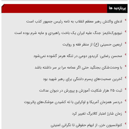
پربازدید ها
ادعای واکنش رهبر معظم انقلاب به نامه رئیس جمهور کذب است
نیویورک‌تایمز: جنگ علیه ایران یک باخت راهبردی و مایه شرم بوده است
اربعین حسینی (ع) از منظر فقه و روایت
محسن رضایی: کریدور دومی در تنگه هرمز گشوده نمی‌شود
با وحدت‌شکن بجنگید حتی اگر عمامه مرا بر سر داشته باشد
آخرین صحبت‌های پسرم دلتنگی برای رهبر شهید بود
ثبت ۲۵ هزار شکایت آموزش و پرورش در دیوان عدالت
دردسر همزمان آمریکا و اوکراین با ته کشیدن موشک‌های پاتریوت
زمان شارژ اعتبار کالابرگ تغییر کرد
کنوانسیون خزر، از ابهام حقوقی تا نگرانی امنیتی