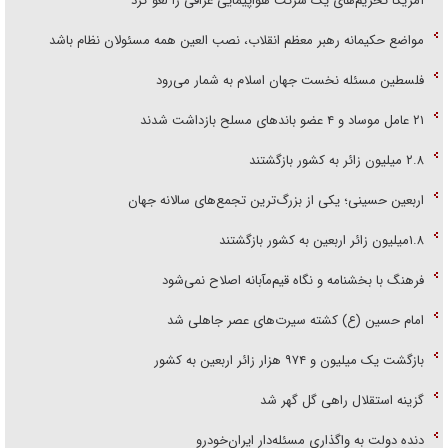
آمریکا تحریم‌های یک شرکت هواپیمایی عراقی را لغو کرد
مواضع حکیمانه رهبر معظم انقلاب، نصب العین همه مسئولان نظام باشد
فلسطین مسئله نخست جهان اسلام به شمار می‌رود
۲۱ عامل موساد و ۴ عضو باند‌های مسلح بازداشت شدند
۲.۸ میلیون زائر به کشور بازگشتند
اربعین حسینی؛ یکی از بزرگ‌ترین تجمع‌های سالانه جهان
۱.۸میلیون زائر اربعین به کشور بازگشتند
فرهنگ با بخشنامه و نگاه قیم‌مآبانه اصلاح نمی‌شود
امام حسین (ع) کشته سیرت‌های عصر جاهلی شد
بازگشت یک میلیون و ۹۷۴ هزار زائر اربعین به کشور
گزینه استقلال راهی گل گهر شد
دنده دولت به واگذاری مسئله‌دار ایران‌خودرو