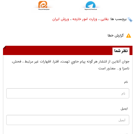
برچسب ها:
بقایی
،
وزارت امور خارجه
،
ورزش ایران
گزارش خطا
نظر شما
جوان آنلاين از انتشار هر گونه پيام حاوي تهمت، افترا، اظهارات غير مرتبط ، فحش،
ناسزا و... معذور است
نام
ایمیل