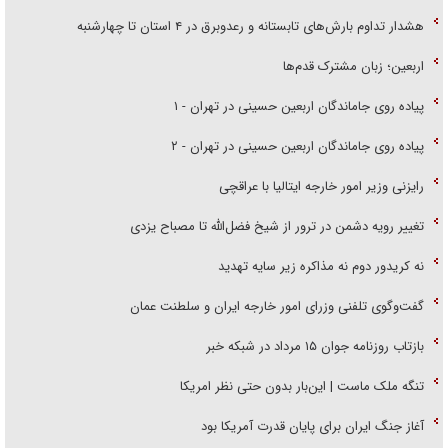
هشدار تداوم بارش‌های تابستانه و رعدوبرق در ۴ استان تا چهارشنبه
اربعین؛ زبان مشترک قدم‌ها
پیاده روی جاماندگان اربعین حسینی در تهران - ۱
پیاده روی جاماندگان اربعین حسینی در تهران - ۲
رایزنی وزیر امور خارجه ایتالیا با عراقچی
تغییر رویه دشمن در ترور از شیخ فضل‌الله تا مصباح یزدی
نه کریدور دوم نه مذاکره زیر سایه تهدید
گفت‌وگوی تلفنی وزرای امور خارجه ایران و سلطنت عمان
بازتاب روزنامه جوان ۱۵ مرداد در شبکه خبر
تنگه ملک ماست | این‌بار بدون حتی نظر امریکا
آغاز جنگ ایران برای پایان قدرت آمریکا بود