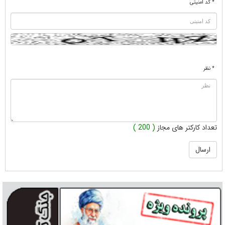
* کد امنیتی
* نظر
تعداد کارکتر های مجاز
( 200 )