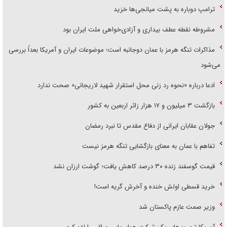
ترامپ دوباره به پشت میانجی‌ها خزید
مشروطه نقطه عطف بیداری و آزادی‌خواهی ملت ایران بود
مذاکرات تنگه هرمز با عمان دوجانبه است؛ موضوعات ایران و آمریکا بعداً بررسی
می‌شود
ادعا درباره «نحوه رد زنی محل استقرار شهید لاریجانی» صحت ندارد
بازگشت ۳ میلیون و ۱۷ هزار زائر اربعین به کشور
جولان عقابان ایرانی از دفاع مقدس تا نبرد رمضان
تفاهم با عمان به معنای بازگشایی تنگه هرمز نیست
قیمت گوسفند زنده ۳۰ درصد کاهش یافت؛ گوشت ارزان نشد
خرید قسطی اولش خنده و آخرش گریه است!
وزیر صمت عازم پاکستان شد