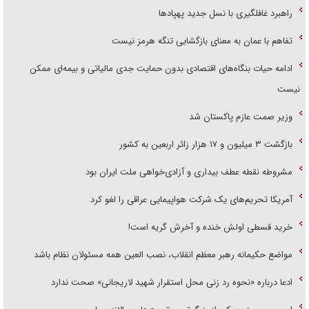
راهبرد غافلگیری با نسل جدید پهپاد‌ها
تفاهم با عمان به معنای بازگشایی تنگه هرمز نیست
ادامه حیات بنگاه‌های اقتصادی بدون حمایت جدی مالیاتی و بیمه‌ای ممکن
نیست
وزیر صمت عازم پاکستان شد
بازگشت ۳ میلیون و ۱۷ هزار زائر اربعین به کشور
مشروطه نقطه عطف بیداری و آزادی‌خواهی ملت ایران بود
آمریکا تحریم‌های یک شرکت هواپیمایی عراقی را لغو کرد
خرید قسطی اولش خنده و آخرش گریه است!
مواضع حکیمانه رهبر معظم انقلاب، نصب العین همه مسئولان نظام باشد
ادعا درباره «نحوه رد زنی محل استقرار شهید لاریجانی» صحت ندارد