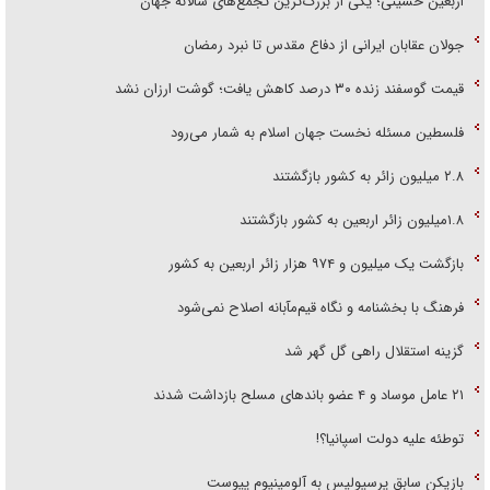
اربعین حسینی؛ یکی از بزرگ‌ترین تجمع‌های سالانه جهان
جولان عقابان ایرانی از دفاع مقدس تا نبرد رمضان
قیمت گوسفند زنده ۳۰ درصد کاهش یافت؛ گوشت ارزان نشد
فلسطین مسئله نخست جهان اسلام به شمار می‌رود
۲.۸ میلیون زائر به کشور بازگشتند
۱.۸میلیون زائر اربعین به کشور بازگشتند
بازگشت یک میلیون و ۹۷۴ هزار زائر اربعین به کشور
فرهنگ با بخشنامه و نگاه قیم‌مآبانه اصلاح نمی‌شود
گزینه استقلال راهی گل گهر شد
۲۱ عامل موساد و ۴ عضو باند‌های مسلح بازداشت شدند
توطئه علیه دولت اسپانیا؟!
بازیکن سابق پرسپولیس به آلومینیوم پیوست