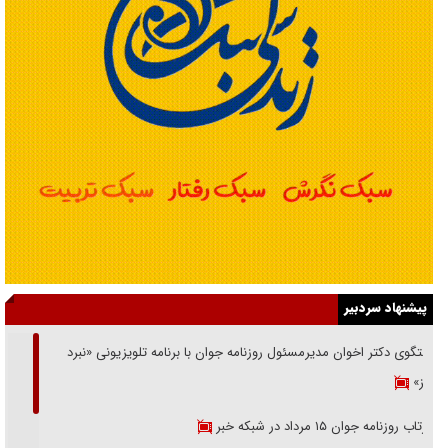
پیشنهاد سردبیر
گفتگوی دکتر اخوان مدیرمسئول روزنامه جوان با برنامه تلویزیونی «نبرد
هرمز»
بازتاب روزنامه جوان ۱۵ مرداد در شبکه خبر