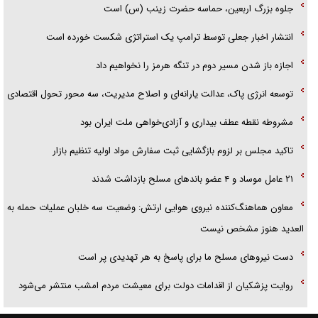
جلوه بزرگ اربعین، حماسه حضرت زینب (س) است
انتشار اخبار جعلی توسط ترامپ یک استراتژی شکست خورده است
اجازه باز شدن مسیر دوم در تنگه هرمز را نخواهیم داد
توسعه انرژی پاک، عدالت یارانه‌ای و اصلاح مدیریت، سه محور تحول اقتصادی
مشروطه نقطه عطف بیداری و آزادی‌خواهی ملت ایران بود
تاکید مجلس بر لزوم بازگشایی ثبت سفارش مواد اولیه تنظیم بازار
۲۱ عامل موساد و ۴ عضو باند‌های مسلح بازداشت شدند
معاون هماهنگ‌کننده نیروی هوایی ارتش: وضعیت سه خلبان عملیات حمله به
العدید هنوز مشخص نیست
دست نیرو‌های مسلح ما برای پاسخ به هر تهدیدی پر است
روایت پزشکیان از اقدامات دولت برای معیشت مردم امشب منتشر می‌شود