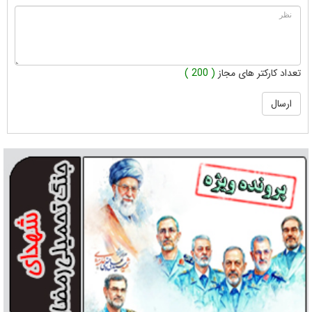
تعداد کارکتر های مجاز
( 200 )