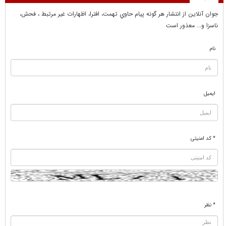
جوان آنلاين از انتشار هر گونه پيام حاوي تهمت، افترا، اظهارات غير مرتبط ، فحش،
ناسزا و... معذور است
نام
ایمیل
* کد امنیتی
* نظر