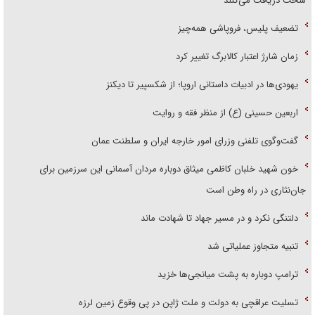
سخت دریافت می‌کنند
تضعیف پلیس، فروپاشی همه‌چیز
زمان شارژ اعتبار کالابرگ تغییر کرد
یهودی‌ها در ادبیات داستانی اروپا؛ از شکسپیر تا دیکنز
اربعین حسینی (ع) از منظر فقه و روایت
گفت‌وگوی تلفنی وزرای امور خارجه ایران و سلطنت عمان
خون شهید خلبان کاظمی میثاق دوباره مردان آسمانی این سرزمین برای
جان‌نثاری در راه وطن است
دلتنگی نکرد و در مسیر جهاد تا شهادت ماند
تنبیه متجاوز عملیاتی شد
ترامپ دوباره به پشت میانجی‌ها خزید
تسلیت عراقچی به دولت و ملت ژاپن در پی وقوع زمین لرزه