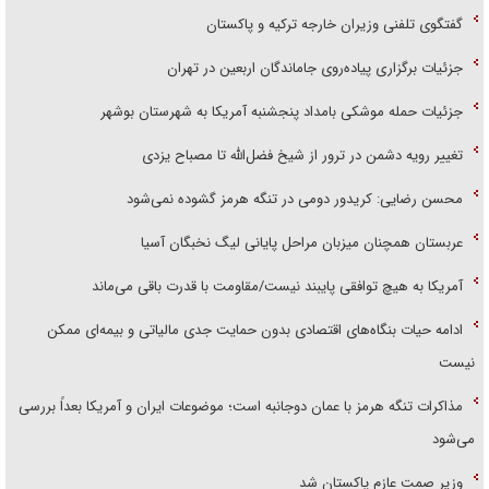
گفتگوی تلفنی وزیران خارجه ترکیه و پاکستان
جزئیات برگزاری پیاده‌روی جاماندگان اربعین در تهران
جزئیات حمله موشکی بامداد پنجشنبه آمریکا به شهرستان بوشهر
تغییر رویه دشمن در ترور از شیخ فضل‌الله تا مصباح یزدی
محسن رضایی: کریدور دومی در تنگه هرمز گشوده نمی‌شود
عربستان همچنان میزبان مراحل پایانی لیگ نخبگان آسیا
آمریکا به هیچ توافقی پایبند نیست/مقاومت با قدرت باقی می‌ماند
ادامه حیات بنگاه‌های اقتصادی بدون حمایت جدی مالیاتی و بیمه‌ای ممکن
نیست
مذاکرات تنگه هرمز با عمان دوجانبه است؛ موضوعات ایران و آمریکا بعداً بررسی
می‌شود
وزیر صمت عازم پاکستان شد