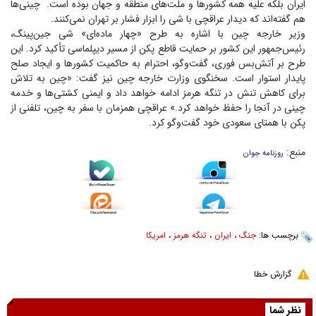
ایران بلکه علیه همه کشور‌ها و ملت‌های منطقه و جهان بوده است. ‏ چینی‌ها
هم گفته‌اند که دیدار عراقچی با شی را ابزار فشار بر تهران نمی‌کنند.
وزیر خارجه چین با اشاره به طرح «چهار ماده‌ای» شی جین‌پینگ،
رئیس‌جمهور این کشور بر حمایت ‏قاطع پکن از مسیر دیپلماسی تأکید کرد. این
طرح بر آتش‌بس فوری، گفت‌و‌گو، احترام به حاکمیت کشور‌ها و ایجاد ‏صلح
پایدار استوار است. ‏سخنگوی وزارت خارجه چین نیز گفت: «چین به تلاش
برای کاهش تنش در تنگه هرمز ادامه خواهد داد و ایمنی کشتی‌ها و خدمه
چینی در آنجا را حفظ خواهد کرد.» عراقچی همزمان با سفر به چین، تلفنی از
پکن با همتای سعودی خود گفت‌و‌گو کرد.
منبع:
روزنامه جوان
برچسب ها:
جنگ
،
ایران
،
تنگه هرمز
،
امریکا
گزارش خطا
نظر شما