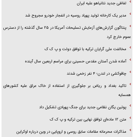
لفاظی جدید نتانیاهو علیه ایران
مدیر یک کارخانه تولید پهپاد روسیه در انفجار خودرو مجروح شد
پنتاگون گزارش‌های آزمایش تسلیحات آمریکا در ۲۵ سال گذشته را از دسترس
عموم خارج کرد
مخالفت ملی گرایان ترکیه با توافق دولت و پ ک ک
آماده شدن آستان مقدس حسینی برای مراسم اربعین سال آینده
چاقوکشی در لندن؛ ۴ نفر زخمی شدند
تاکید بغداد و ریاض بر جلوگیری از استفاده از خاک عراق علیه کشور‌های
همسایه
پوتین یگان نظامی جدید برای جنگ پهپادی تشکیل داد
متن ۱۲ ماده‌ای توافق نهایی بین ترکیه و پ ک ک
مذاکرات محرمانه مقامات سابق روسی و اروپایی در وین درباره اوکراین