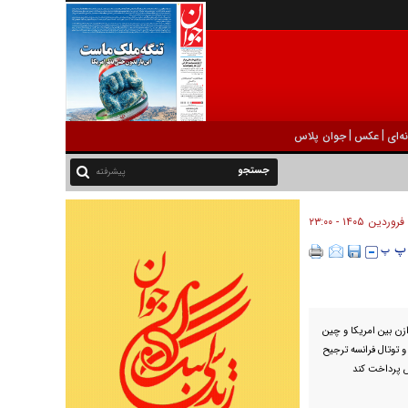
|
|
ه‌ای
عکس
جوان پلاس
پیشرفته
ازن بین امریکا و چین
 و توتال فرانسه ترجیح
ض پرداخت کند