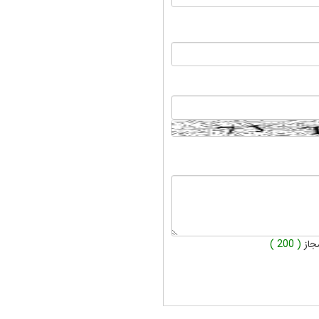
جاز
( 200 )