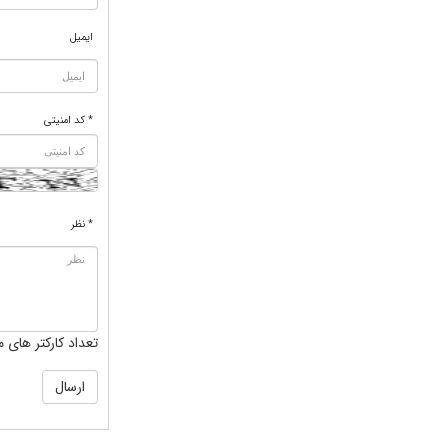
ایمیل
* کد امنیتی
* نظر
تعداد کارکتر های م