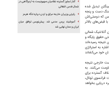
آغاز تجاوز گسترده نظامیان صهیونیست به اردوگاهی در
ینگتن تبدیل شده
شمال قدس اشغالی
 جنگ دست و پنجه
رایزنی وزیران خارجه عراق و اردن درباره تنگه هرمز
گلیس که دوستی‌اش
ا قبض‌های بالاتر
آسوشیتد پرس مدعی شد: پیش‌نویس توافق میان
ایران و عمان نهایی شد
 آتلانتیک شمالی
تی حقوق پایگاه و
ن نتیجه رسیده‌اند
شاره به استراتژی
ان خود می‌کشاند
است خارجی نتیجه
اومت می‌کنند. به
تلاف گسترده برای
 فرانسوی توتال،
ره دریایی بخواهد