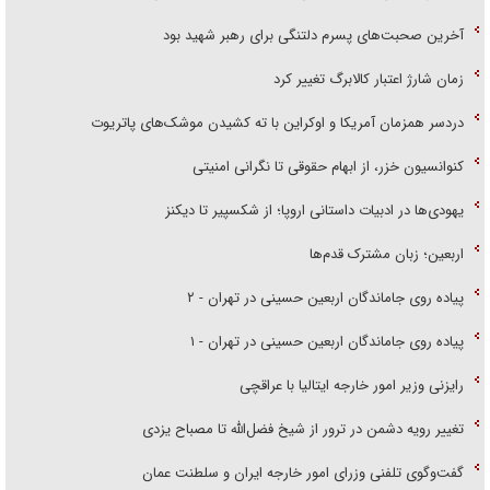
آخرین صحبت‌های پسرم دلتنگی برای رهبر شهید بود
زمان شارژ اعتبار کالابرگ تغییر کرد
دردسر همزمان آمریکا و اوکراین با ته کشیدن موشک‌های پاتریوت
کنوانسیون خزر، از ابهام حقوقی تا نگرانی امنیتی
یهودی‌ها در ادبیات داستانی اروپا؛ از شکسپیر تا دیکنز
اربعین؛ زبان مشترک قدم‌ها
پیاده روی جاماندگان اربعین حسینی در تهران - ۲
پیاده روی جاماندگان اربعین حسینی در تهران - ۱
رایزنی وزیر امور خارجه ایتالیا با عراقچی
تغییر رویه دشمن در ترور از شیخ فضل‌الله تا مصباح یزدی
گفت‌وگوی تلفنی وزرای امور خارجه ایران و سلطنت عمان