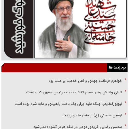
پربازدید ها
خواهرم فرمانده جهادی و اهل خدمت بی‌منت بود
ادعای واکنش رهبر معظم انقلاب به نامه رئیس جمهور کذب است
نیویورک‌تایمز: جنگ علیه ایران یک باخت راهبردی و مایه شرم بوده است
اربعین حسینی (ع) از منظر فقه و روایت
محسن رضایی: کریدور دومی در تنگه هرمز گشوده نمی‌شود