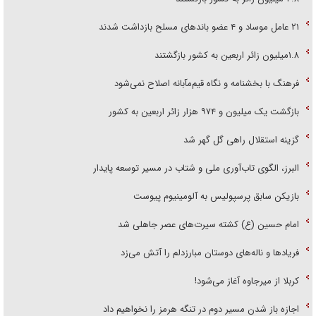
۲۱ عامل موساد و ۴ عضو باند‌های مسلح بازداشت شدند
۱.۸میلیون زائر اربعین به کشور بازگشتند
فرهنگ با بخشنامه و نگاه قیم‌مآبانه اصلاح نمی‌شود
بازگشت یک میلیون و ۹۷۴ هزار زائر اربعین به کشور
گزینه استقلال راهی گل گهر شد
البرز، الگوی تاب‌آوری ملی و شتاب در مسیر توسعه پایدار
بازیکن سابق پرسپولیس به آلومینیوم پیوست
امام حسین (ع) کشته سیرت‌های عصر جاهلی شد
فریاد‌ها و ناله‌های دوستان مبارزدلم را آتش می‌زد
کربلا از میرجاوه آغاز می‌شود!
اجازه باز شدن مسیر دوم در تنگه هرمز را نخواهیم داد