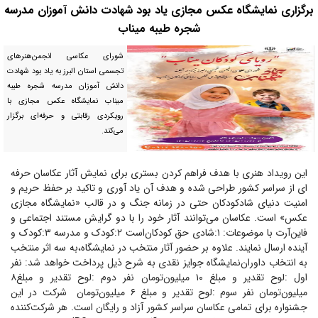
برگزاری نمایشگاه عکس مجازی یاد بود شهادت دانش آموزان‌ مدرسه
شجره طیبه میناب
شورای عکاسی انجمن‌هنرهای
تجسمی استان البرز به یاد بود شهادت
دانش آموزان‌ مدرسه شجره طیبه
میناب نمایشگاه عکس مجازی با
رویکردی رقابتی و حرفه‌ای برگزار
می‌کند.
این رویداد هنری با هدف فراهم‌ کردن بستری برای نمایش آثار عکاسان حرفه
ای از سراسر کشور طراحی شده و هدف آن یاد آوری و تاکید بر حفظ حریم و
امنیت دنیای شادکودکان حتی در زمانه جنگ‌ و در قالب «نمایشگاه مجازی
عکس» است. عکاسان می‌توانند آثار خود را با دو گرایش مستند اجتماعی و
فاین‌آرت با موضوعات: ۱:شادی حق کودکان‌است ۲:کودک و مدرسه ۳:کودک و
آینده ارسال نمایند. علاوه بر حضور آثار منتخب در نمایشگاه،به سه اثر منتخب
به انتخاب داوران‌نمایشگاه جوایز نقدی به شرح ذیل پرداخت خواهد شد: نفر
اول :لوح تقدیر و مبلغ ۱۰ میلیون‌تومان نفر دوم :لوح تقدیر و مبلغ۸
میلیون‌تومان نفر سوم :لوح تقدیر و مبلغ ۶ میلیون‌تومان ‌ شرکت در این
جشنواره برای تمامی عکاسان سراسر کشور آزاد و رایگان است. هر شرکت‌کننده