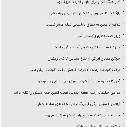
آغاز جنگ ایران برای پایان قدرت آمریکا بود
بازگشت ۳ میلیون و ۱۷ هزار زائر اربعین به کشور
تفاهم با عمان به معنای بازگشایی تنگه هرمز نیست
وزیر صمت عازم پاکستان شد
خرید قسطی اولش خنده و آخرش گریه است!
جولان عقابان ایرانی از دفاع مقدس تا نبرد رمضان
قیمت گوسفند زنده ۳۰ درصد کاهش یافت؛ گوشت ارزان نشد
آمریکا تحریم‌های یک شرکت هواپیمایی عراقی را لغو کرد
مواضع حکیمانه رهبر معظم انقلاب، نصب العین همه مسئولان نظام باشد
اربعین حسینی؛ یکی از بزرگ‌ترین تجمع‌های سالانه جهان
فلسطین مسئله نخست جهان اسلام به شمار می‌رود
۲.۸ میلیون زائر به کشور بازگشتند