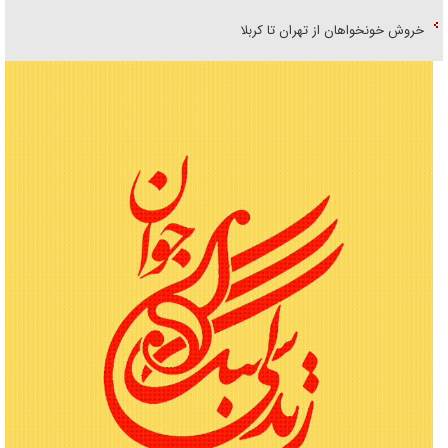
خروش خونخواهان از تهران تا کربلا