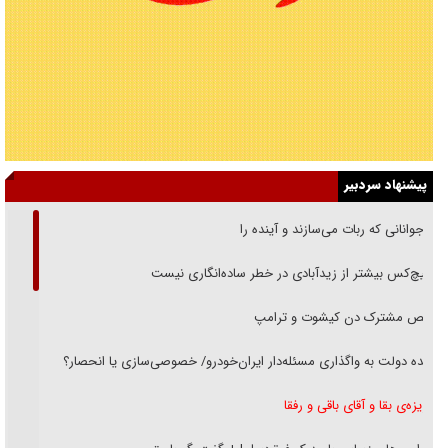
پیشنهاد سردبیر
نوجوانانی که ربات می‌سازند و آینده را
هیچ‌کس بیشتر از زیدآبادی در خطر ساده‌انگاری نیست
رقص مشترک دن کیشوت و ترامپ
دنده دولت به واگذاری مسئله‌دار ایران‌خودرو/ خصوصی‌سازی یا انحصار؟
غریزه‌ی بقا و آقای باقی و رفقا