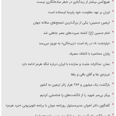
هیچ‌کس بیشتر از زیدآبادی در خطر ساده‌انگاری نیست
ایران بر عهد مقاومت خود پابرجا ایستاده است
اربعین حسینی؛ یکی از بزرگ‌ترین تجمع‌های سالانه جهان
امام حسین (ع) کشته سیرت‌های عصر جاهلی شد
«پایتخت ۸» در راه است «زیرخاکی» به نوروز می‌رسد
پایان محاصره با ائتلاف مصرف
عمان: مذاکرات مثبت و سازنده با ایران درباره تنگه هرمز ادامه دارد
غریزه‌ی بقا و آقای باقی و رفقا
بازگشت یک میلیون و ۹۷۴ هزار زائر اربعین به کشور
پیکر بی‌سر شهید را از انگشت‌های پا شناسایی کردیم
گفتگوی دکتر اخوان مدیرمسئول روزنامه جوان با برنامه تلویزیونی «نبرد هرمز»
البرز، الگوی تاب‌آوری ملی و شتاب در مسیر توسعه پایدار