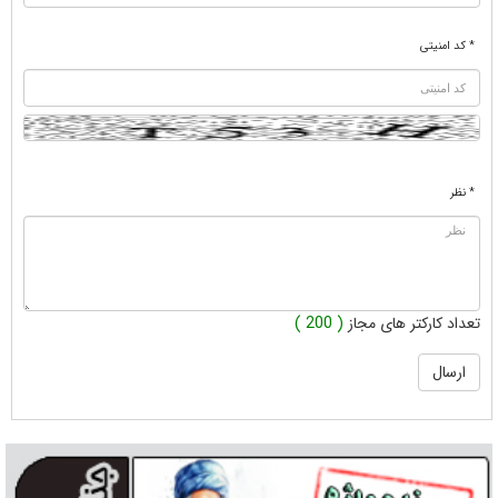
* کد امنیتی
* نظر
تعداد کارکتر های مجاز
( 200 )