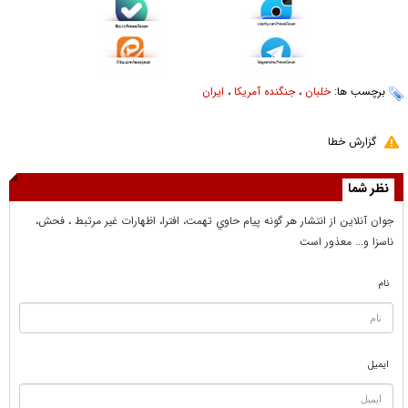
برچسب ها:
خلبان
،
جنگنده آمریکا
،
ایران
گزارش خطا
نظر شما
جوان آنلاين از انتشار هر گونه پيام حاوي تهمت، افترا، اظهارات غير مرتبط ، فحش،
ناسزا و... معذور است
نام
ایمیل