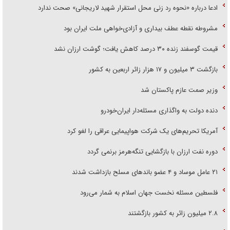
ادعا درباره «نحوه رد زنی محل استقرار شهید لاریجانی» صحت ندارد
مشروطه نقطه عطف بیداری و آزادی‌خواهی ملت ایران بود
قیمت گوسفند زنده ۳۰ درصد کاهش یافت؛ گوشت ارزان نشد
بازگشت ۳ میلیون و ۱۷ هزار زائر اربعین به کشور
وزیر صمت عازم پاکستان شد
دنده دولت به واگذاری مسئله‌دار ایران‌خودرو
آمریکا تحریم‌های یک شرکت هواپیمایی عراقی را لغو کرد
دوره نفت ارزان با بازگشایی تنگه‌هرمز برنمی گردد
۲۱ عامل موساد و ۴ عضو باند‌های مسلح بازداشت شدند
فلسطین مسئله نخست جهان اسلام به شمار می‌رود
۲.۸ میلیون زائر به کشور بازگشتند