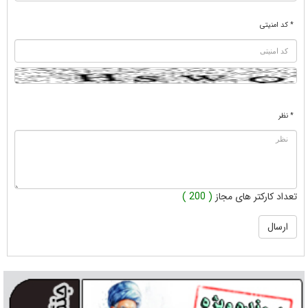
* کد امنیتی
* نظر
تعداد کارکتر های مجاز
( 200 )