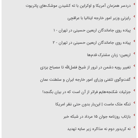
دردسر همزمان آمریکا و اوکراین با ته کشیدن موشک‌های پاتریوت
رایزنی وزیر امور خارجه ایتالیا با عراقچی
پیاده روی جاماندگان اربعین حسینی در تهران - ۱
پیاده روی جاماندگان اربعین حسینی در تهران - ۲
اربعین؛ زبان مشترک قدم‌ها
تغییر رویه دشمن در ترور از شیخ فضل‌الله تا مصباح یزدی
گفت‌وگوی تلفنی وزرای امور خارجه ایران و سلطنت عمان
جزئیات شکنجه‌هایم فراتر از آن است که در بیان بگنجد!
تنگه ملک ماست | این‌بار بدون حتی نظر امریکا
بازتاب روزنامه جوان ۱۵ مرداد در شبکه خبر
نه کریدور دوم نه مذاکره زیر سایه تهدید