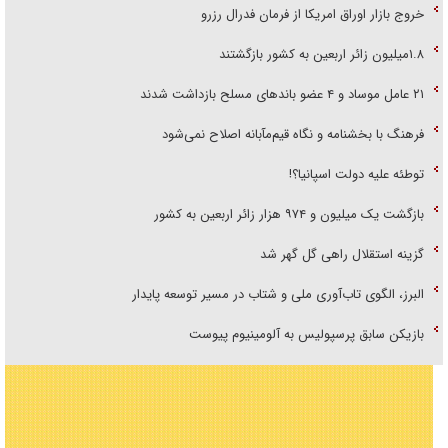
خروج بازار اوراق امریکا از فرمان فدرال رزرو
۱.۸میلیون زائر اربعین به کشور بازگشتند
۲۱ عامل موساد و ۴ عضو باند‌های مسلح بازداشت شدند
فرهنگ با بخشنامه و نگاه قیم‌مآبانه اصلاح نمی‌شود
توطئه علیه دولت اسپانیا؟!
بازگشت یک میلیون و ۹۷۴ هزار زائر اربعین به کشور
گزینه استقلال راهی گل گهر شد
البرز، الگوی تاب‌آوری ملی و شتاب در مسیر توسعه پایدار
بازیکن سابق پرسپولیس به آلومینیوم پیوست