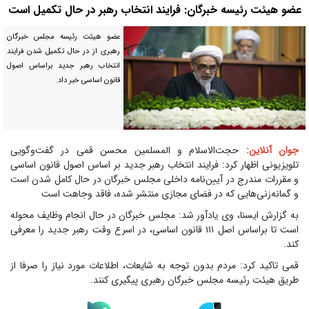
عضو هیئت رئیسه خبرگان: فرایند انتخاب رهبر در حال تکمیل است
عضو هیئت رئیسه مجلس خبرگان
رهبری از در حال تکمیل شدن فرایند
انتخاب رهبر جدید براساس اصول
قانون اساسی خبر داد.
جوان آنلاین:
حجت‌الاسلام و المسلمین محسن قمی در گفت‌وگویی
تلویزیونی اظهار کرد: فرایند انتخاب رهبر جدید بر اساس اصول قانون اساسی
و مقررات مندرج در آیین‌نامه داخلی مجلس خبرگان در حال کامل شدن است
و گمانه‌زنی‌هایی که در فضای مجازی منتشر شده، فاقد وجاهت است
به گزارش ایسنا، وی یادآور شد: مجلس خبرگان در حال انجام وظایف محوله
است تا براساس اصل ۱۱۱ قانون اساسی، در اسرع وقت رهبر جدید را معرفی
کند.
قمی تاکید کرد: مردم بدون توجه به شایعات، اطلاعات مورد نیاز را صرفا از
طریق هیئت رئیسه مجلس خبرگان رهبری پیگیری کنند.