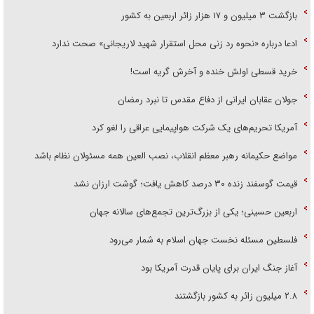
بازگشت ۳ میلیون و ۱۷ هزار زائر اربعین به کشور
ادعا درباره «نحوه رد زنی محل استقرار شهید لاریجانی» صحت ندارد
خرید قسطی اولش خنده و آخرش گریه است!
جولان عقابان ایرانی از دفاع مقدس تا نبرد رمضان
آمریکا تحریم‌های یک شرکت هواپیمایی عراقی را لغو کرد
مواضع حکیمانه رهبر معظم انقلاب، نصب العین همه مسئولان نظام باشد
قیمت گوسفند زنده ۳۰ درصد کاهش یافت؛ گوشت ارزان نشد
اربعین حسینی؛ یکی از بزرگ‌ترین تجمع‌های سالانه جهان
فلسطین مسئله نخست جهان اسلام به شمار می‌رود
آغاز جنگ ایران برای پایان قدرت آمریکا بود
۲.۸ میلیون زائر به کشور بازگشتند