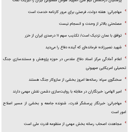
پزشکیان درخشش تیم ملی المپیاد هوش مصنوعی ایران را تبریک گفت
مهاجرانی: هفته دولت، فرصتی برای مرور کارنامه خدمت است
مصلحتی بالاتر از وحدت و انسجام نیست
توافق با عمان نزدیک است/ تکذیب سهم ۱۱ درصدی ایران از خزر
شهید نصیرزاده؛ فرمانده‌ای که آینده دفاع را می‌دید
اعلام آمادگی مرکز اسناد دفاع مقدس در حوزه پژوهش و مستندسازی جنگ
تحمیلی امریکایی صهیونی
سخنگوی سپاه: رسانه‌ها امروز بخشی از سازوکار جنگ هستند
امیر الهامی: خبرنگاران در مقابله با روایت‌سازی دشمن نقش مهمی دارند
مهاجرانی: خبرنگار پرسشگر قدرت، شنونده جامعه و بخشی از مسیر اصلاح
امور است
مجاهدت اصحاب رسانه بخش مهمی از منظومه قدرت ملی است