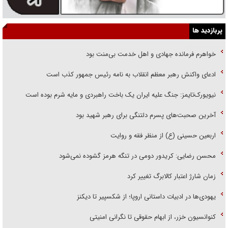
پربازدید ها
خواهرم فرمانده جهادی و اهل خدمت بی‌منت بود
ادعای واکنش رهبر معظم انقلاب به نامه رئیس جمهور کذب است
نیویورک‌تایمز: جنگ علیه ایران یک باخت راهبردی و مایه شرم بوده است
آخرین صحبت‌های پسرم دلتنگی برای رهبر شهید بود
اربعین حسینی (ع) از منظر فقه و روایت
محسن رضایی: کریدور دومی در تنگه هرمز گشوده نمی‌شود
زمان شارژ اعتبار کالابرگ تغییر کرد
یهودی‌ها در ادبیات داستانی اروپا؛ از شکسپیر تا دیکنز
کنوانسیون خزر، از ابهام حقوقی تا نگرانی امنیتی