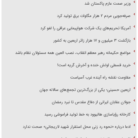
وزیر صمت عازم پاکستان شد
صرفه‌جویی مردم ۲ هزار مگاوات برق تولید کرد
آمریکا تحریم‌های یک شرکت هواپیمایی عراقی را لغو کرد
بازگشت ۳ میلیون و ۱۷ هزار زائر اربعین به کشور
مواضع حکیمانه رهبر معظم انقلاب، نصب العین همه مسئولان نظام باشد
خرید قسطی اولش خنده و آخرش گریه است!
مقاومت نقشه راه آینده غرب آسیاست
اربعین حسینی؛ یکی از بزرگ‌ترین تجمع‌های سالانه جهان
جولان عقابان ایرانی از دفاع مقدس تا نبرد رمضان
کارخانه رؤیاسازی هالیوود به خط تولید فراموشی رسید
ادعا درباره «نحوه رد زنی محل استقرار شهید لاریجانی» صحت ندارد