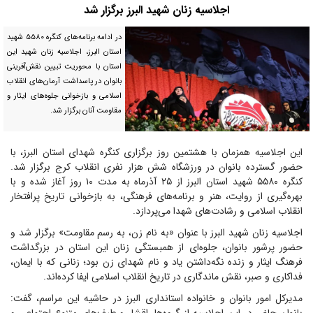
اجلاسیه زنان شهید البرز برگزار شد
در ادامه برنامه‌های کنگره ۵۵۸۰ شهید
استان البرز، اجلاسیه زنان شهید این
استان با محوریت تبیین نقش‌آفرینی
بانوان در پاسداشت آرمان‌های انقلاب
اسلامی و بازخوانی جلوه‌های ایثار و
مقاومت آنان برگزار شد.
این اجلاسیه همزمان با هشتمین روز برگزاری کنگره شهدای استان البرز، با
حضور گسترده بانوان در ورزشگاه شش هزار نفری انقلاب کرج برگزار شد.
کنگره ۵۵۸۰ شهید استان البرز از ۲۵ آذرماه به مدت ۱۰ روز آغاز شده و با
بهره‌گیری از روایت، هنر و برنامه‌های فرهنگی، به بازخوانی تاریخ پرافتخار
انقلاب اسلامی و رشادت‌های شهدا می‌پردازد.
اجلاسیه زنان شهید البرز با عنوان «به نام زن، به رسم مقاومت» برگزار شد و
حضور پرشور بانوان، جلوه‌ای از همبستگی زنان این استان در بزرگداشت
فرهنگ ایثار و زنده نگه‌داشتن یاد و نام شهدای زن بود؛ زنانی که با ایمان،
فداکاری و صبر، نقش ماندگاری در تاریخ انقلاب اسلامی ایفا کرده‌اند.
مدیرکل امور بانوان و خانواده استانداری البرز در حاشیه این مراسم، گفت: