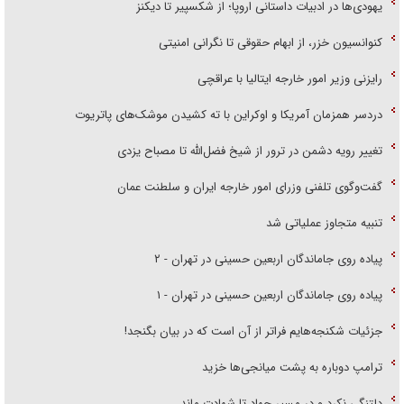
یهودی‌ها در ادبیات داستانی اروپا؛ از شکسپیر تا دیکنز
کنوانسیون خزر، از ابهام حقوقی تا نگرانی امنیتی
رایزنی وزیر امور خارجه ایتالیا با عراقچی
دردسر همزمان آمریکا و اوکراین با ته کشیدن موشک‌های پاتریوت
تغییر رویه دشمن در ترور از شیخ فضل‌الله تا مصباح یزدی
گفت‌وگوی تلفنی وزرای امور خارجه ایران و سلطنت عمان
تنبیه متجاوز عملیاتی شد
پیاده روی جاماندگان اربعین حسینی در تهران - ۲
پیاده روی جاماندگان اربعین حسینی در تهران - ۱
جزئیات شکنجه‌هایم فراتر از آن است که در بیان بگنجد!
ترامپ دوباره به پشت میانجی‌ها خزید
دلتنگی نکرد و در مسیر جهاد تا شهادت ماند