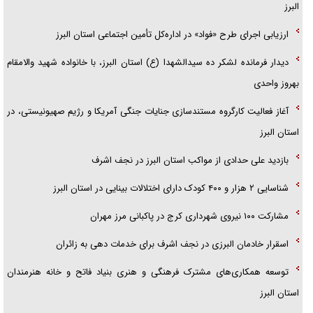
البرز
ارزیابی اجرای طرح «فواد» در اداره‌کل تأمین اجتماعی استان البرز
دیدار فرمانده لشکر ده سیدالشهدا (ع) استان البرز، با خانواده شهید والامقام
بهروز واحدی
آغاز فعالیت کارگروه مستندسازی جنایات جنگی آمریکا و رژیم صهیونیستی، در
استان البرز
بازدید علی حدادی از مواکب استان البرز در نجف اشرف
شناسایی ۲ هزار و ۴۰۰ کودک دارای اختلالات بینایی در استان البرز
مشارکت ۱۰۰ نیروی شهرداری کرج در پاکبانی مرز مهران
اسقرار خادمان البرزی در نجف اشرف برای خدمات دهی به زائران
توسعه همکاری‌های مشترک فرهنگی و هنری بنیاد فاتح و خانه هنرمندان
استان البرز