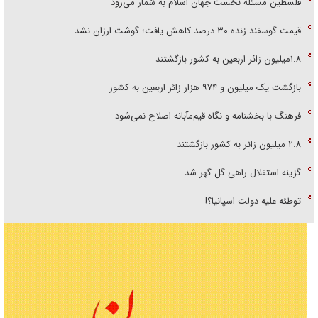
فلسطین مسئله نخست جهان اسلام به شمار می‌رود
قیمت گوسفند زنده ۳۰ درصد کاهش یافت؛ گوشت ارزان نشد
۱.۸میلیون زائر اربعین به کشور بازگشتند
بازگشت یک میلیون و ۹۷۴ هزار زائر اربعین به کشور
فرهنگ با بخشنامه و نگاه قیم‌مآبانه اصلاح نمی‌شود
۲.۸ میلیون زائر به کشور بازگشتند
گزینه استقلال راهی گل گهر شد
توطئه علیه دولت اسپانیا؟!