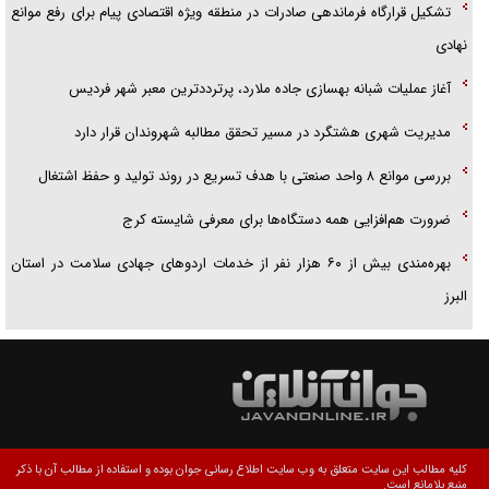
تشکیل قرارگاه فرماندهی صادرات در منطقه ویژه اقتصادی پیام برای رفع موانع
نهادی
آغاز عملیات شبانه بهسازی جاده ملارد، پرترددترین معبر شهر فردیس
مدیریت شهری هشتگرد در مسیر تحقق مطالبه شهروندان قرار دارد
بررسی موانع ۸ واحد صنعتی با هدف تسریع در روند تولید و حفظ اشتغال
ضرورت هم‌افزایی همه دستگاه‌ها برای معرفی شایسته کرج
بهره‌مندی بیش از ۶۰ هزار نفر از خدمات اردوهای جهادی سلامت در استان
البرز
کلیه مطالب این سایت متعلق به وب سایت اطلاع رسانی جوان بوده و استفاده از مطالب آن با ذکر
منبع بلامانع است.