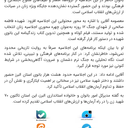
بانوان حاضر در این اجلاسیه از گروه‌ها، اقشار و طیف‌های متنوع اجتماعی و
فرهنگی بودند و این حضور گسترده نشان‌دهنده جایگاه ویژه زنان در صیانت
از ارزش‌های انقلاب اسلامی است.
معصومه آقایی با اشاره به محور محتوایی این اجلاسیه افزود: شهیده فاطمه
صالحی از شهدای جنگ ۱۲ روزه به‌عنوان چهره محوری اجلاسیه زنان انتخاب
شده و تولید مستند، فیلم کوتاه و همچنین تدوین کتاب زندگینامه این بانوی
شهیده در دستور کار قرار گرفته است.
او با بیان اینکه برنامه‌های این اجلاسیه صرفاً به روایت تاریخی محدود
نمی‌شود، خاطرنشان کرد: در کنار برنامه‌های فرهنگی و تبیینی، تلاش شده
است نگاه تحلیلی به جنگ نرم دشمنان و ضرورت آگاهی‌بخشی در شرایط
کنونی نیز مورد توجه قرار گیرد.
آقایی ادامه داد: در این اجلاسیه حدود هشت هزار بانوی استان البرز حضور
داشتند و دختر شهید سلامی نیز در سخنانی بر اهمیت ایثارگری و نقش آن در
حفظ و تداوم آرمان‌های انقلاب اسلامی تأکید کرد.
به گفته مدیرکل امور بانوان و خانواده استانداری البرز، این استان تاکنون ۷۰
شهید زن را در راه آرمان‌ها و ارزش‌های انقلاب اسلامی تقدیم کرده است.