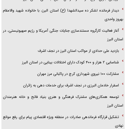
دیدار فرمانده لشکر ده سیدالشهدا (ع) استان البرز، با خانواده شهید والامقام
بهروز واحدی
آغاز فعالیت کارگروه مستندسازی جنایات جنگی آمریکا و رژیم صهیونیستی، در
استان البرز
بازدید علی حدادی از مواکب استان البرز در نجف اشرف
شناسایی ۲ هزار و ۴۰۰ کودک دارای اختلالات بینایی در استان البرز
مشارکت ۱۰۰ نیروی شهرداری کرج در پاکبانی مرز مهران
اسقرار خادمان البرزی در نجف اشرف برای خدمات دهی به زائران
توسعه همکاری‌های مشترک فرهنگی و هنری بنیاد فاتح و خانه هنرمندان
استان البرز
تشکیل قرارگاه فرماندهی صادرات در منطقه ویژه اقتصادی پیام برای رفع موانع
نهادی