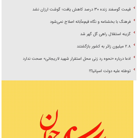
قیمت گوسفند زنده ۳۰ درصد کاهش یافت؛ گوشت ارزان نشد
فرهنگ با بخشنامه و نگاه قیم‌مآبانه اصلاح نمی‌شود
گزینه استقلال راهی گل گهر شد
۲.۸ میلیون زائر به کشور بازگشتند
ادعا درباره «نحوه رد زنی محل استقرار شهید لاریجانی» صحت ندارد
توطئه علیه دولت اسپانیا؟!