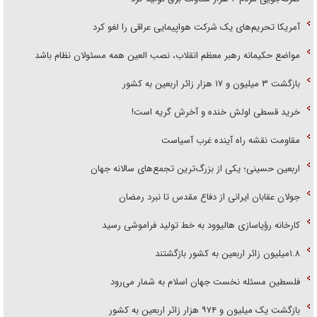
آمریکا تحریم‌های یک شرکت هواپیمایی عراقی را لغو کرد
مواضع حکیمانه رهبر معظم انقلاب، نصب العین همه مسئولان نظام باشد
بازگشت ۳ میلیون و ۱۷ هزار زائر اربعین به کشور
خرید قسطی اولش خنده و آخرش گریه است!
مقاومت نقشه راه آینده غرب آسیاست
اربعین حسینی؛ یکی از بزرگ‌ترین تجمع‌های سالانه جهان
جولان عقابان ایرانی از دفاع مقدس تا نبرد رمضان
کارخانه رؤیاسازی هالیوود به خط تولید فراموشی رسید
۱.۸میلیون زائر اربعین به کشور بازگشتند
فلسطین مسئله نخست جهان اسلام به شمار می‌رود
بازگشت یک میلیون و ۹۷۴ هزار زائر اربعین به کشور