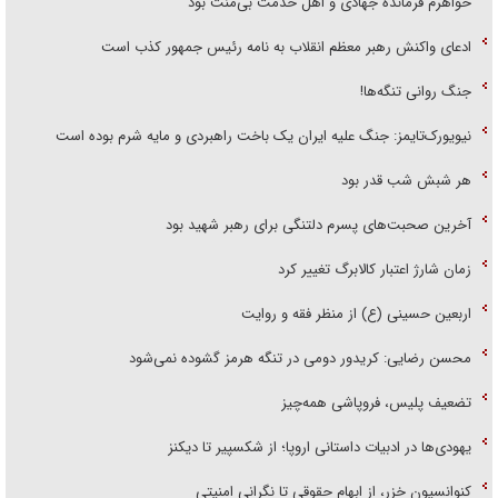
خواهرم فرمانده جهادی و اهل خدمت بی‌منت بود
ادعای واکنش رهبر معظم انقلاب به نامه رئیس جمهور کذب است
جنگ روانی تنگه‌ها!
نیویورک‌تایمز: جنگ علیه ایران یک باخت راهبردی و مایه شرم بوده است
هر شبش شب قدر بود
آخرین صحبت‌های پسرم دلتنگی برای رهبر شهید بود
زمان شارژ اعتبار کالابرگ تغییر کرد
اربعین حسینی (ع) از منظر فقه و روایت
محسن رضایی: کریدور دومی در تنگه هرمز گشوده نمی‌شود
تضعیف پلیس، فروپاشی همه‌چیز
یهودی‌ها در ادبیات داستانی اروپا؛ از شکسپیر تا دیکنز
کنوانسیون خزر، از ابهام حقوقی تا نگرانی امنیتی