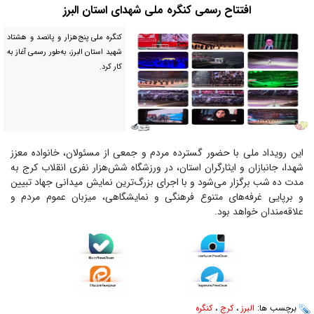
افتتاح رسمی کنگره ملی شهدای استان البرز
کنگره ملی پنج‌هزار و پانصد و هشتاد
شهید استان البرز، به‌طور رسمی آغاز به
کار کرد.
این رویداد ملی با حضور گسترده مردم و جمعی از مسئولان، خانواده‌ معزز
شهدا، جانبازان و ایثارگران استان، در ورزشگاه شش‌هزار نفری انقلاب کرج به‌
مدت ده شب برگزار می‌شود و با اجرای بزرگ‌ترین نمایش میدانی جهاد تبیین
و برپایی غرفه‌های متنوع فرهنگی و نمایشگاهی، میزبان عموم مردم و
علاقه‌مندان خواهد بود.
برچسب ها:
البرز
،
کرج
،
کنگره