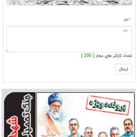
* نظر
تعداد کارکتر های مجاز
( 200 )