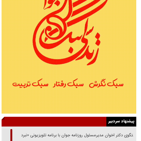
پیشنهاد سردبیر
گفتگوی دکتر اخوان مدیرمسئول روزنامه جوان با برنامه تلویزیونی «نبرد