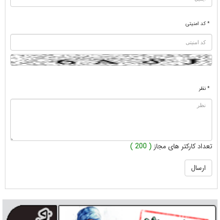
* کد امنیتی
* نظر
تعداد کارکتر های مجاز
( 200 )