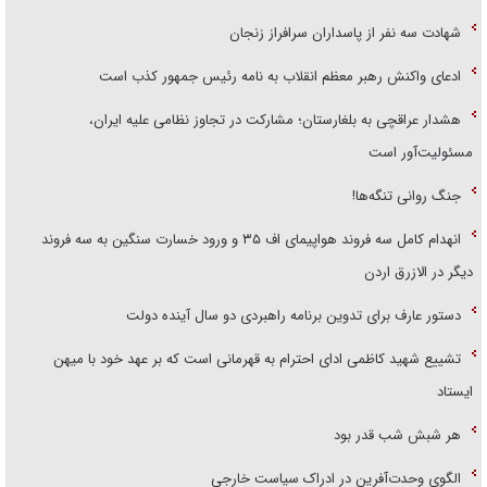
شهادت سه نفر از پاسداران سرافراز زنجان
ادعای واکنش رهبر معظم انقلاب به نامه رئیس جمهور کذب است
هشدار عراقچی به بلغارستان؛ مشارکت در تجاوز نظامی علیه ایران،
مسئولیت‌آور است
جنگ روانی تنگه‌ها!
انهدام کامل سه فروند هواپیمای اف ۳۵ و ورود خسارت سنگین به سه فروند
دیگر در الازرق اردن
دستور عارف برای تدوین برنامه راهبردی دو سال آینده دولت
تشییع شهید کاظمی ادای احترام به قهرمانی است که بر عهد خود با میهن
ایستاد
هر شبش شب قدر بود
الگوی وحدت‌آفرین در ادراک سیاست خارجی