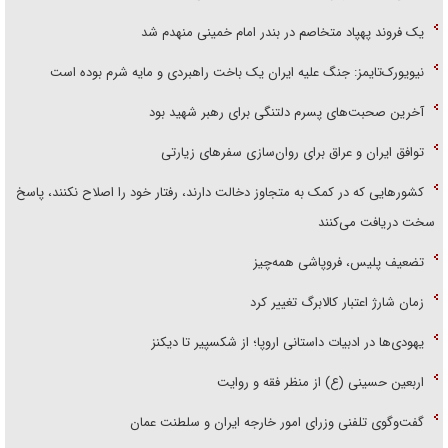
یک فروند پهپاد متخاصم در بندر امام خمینی منهدم شد
نیویورک‌تایمز: جنگ علیه ایران یک باخت راهبردی و مایه شرم بوده است
آخرین صحبت‌های پسرم دلتنگی برای رهبر شهید بود
توافق ایران و عراق برای روان‌سازی سفر‌های زیارتی
کشور‌هایی که در کمک به متجاوز دخالت دارند، رفتار خود را اصلاح نکنند، پاسخ
سخت دریافت می‌کنند
تضعیف پلیس، فروپاشی همه‌چیز
زمان شارژ اعتبار کالابرگ تغییر کرد
یهودی‌ها در ادبیات داستانی اروپا؛ از شکسپیر تا دیکنز
اربعین حسینی (ع) از منظر فقه و روایت
گفت‌وگوی تلفنی وزرای امور خارجه ایران و سلطنت عمان