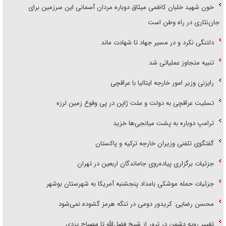
خون شهید خلبان کاظمی میثاق دوباره مردان آسمانی این سرزمین برای
جان‌نثاری در راه وطن است
دلتنگی نکرد و در مسیر جهاد تا شهادت ماند
تنبیه متجاوز عملیاتی شد
رایزنی وزیر امور خارجه ایتالیا با عراقچی
تسلیت عراقچی به دولت و ملت ژاپن در پی وقوع زمین لرزه
ترامپ دوباره به پشت میانجی‌ها خزید
گفتگوی تلفنی وزیران خارجه ترکیه و پاکستان
جزئیات برگزاری پیاده‌روی جاماندگان اربعین در تهران
جزئیات حمله موشکی بامداد پنجشنبه آمریکا به شهرستان بوشهر
محسن رضایی: کریدور دومی در تنگه هرمز گشوده نمی‌شود
تغییر رویه دشمن در ترور از شیخ فضل‌الله تا مصباح یزدی