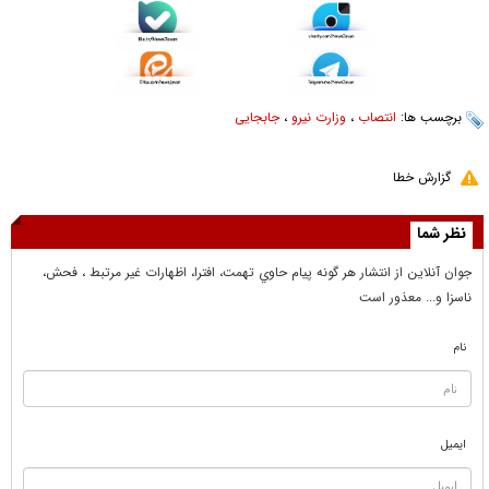
برچسب ها:
انتصاب
،
وزارت نیرو
،
جابجایی
گزارش خطا
نظر شما
جوان آنلاين از انتشار هر گونه پيام حاوي تهمت، افترا، اظهارات غير مرتبط ، فحش،
ناسزا و... معذور است
نام
ایمیل