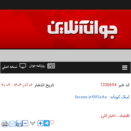
روزنامه جوان
نسخه اصلی
Toggle
navigation
کد خبر:
1330694
تاریخ انتشار:
۰۲ آذر ۱۴۰۴ - ۲۰:۰۹
لینک کوتاه:
اقتصاد
اخبار کلی
»