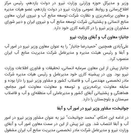
وزیر و مدیرکل حوزه وزارتی وزارت نیرو در دولت یازدهم، رئیس مرکز
اطلاع‌رسانی و روابط عمومی وزارت نیرو در دولت یازدهم، عضو هیات مدیره
و معاون برنامه‌ریزی و نظارت شرکت توسعه منابع آب و نیروی ایران، معاون
منابع انسانی و پشتیبانی شرکت توسعه منابع آب و نیروی ایران و دبیر شورای
مشاوران وزیر نیرو را در کارنامه کاری خود دارد.
جانباز؛ معاون آب و آبفای وزارت نیرو
علی‌آبادی همچنین "حمیدرضا جانباز" را به عنوان معاون وزیر نیرو در امور آب
و آبفا و رئیس هیئت مدیره و مدیرعامل شرکت مدیریت منابع آب ایران
منصوب کرد.
جانباز پیش از این معاون سرمایه انسانی، تحقیقات و فناوری اطلاعات وزارت
نیرو بود. وی در پیشینه کاری خود مدیرعامل و رئیس هیات مدیره شرکت
مادر تخصصی مهندسی آب و فاضلاب کشور و مشاور وزیر نیرو را دارا بوده و
سابقه معاونت برنامه‌ریزی و توسعه و معاونت معاونت امور مجامع،
هماهنگی و پشتیبانی آبفای کشور و مدیرعاملی آب منطقه‌ای و آب و فاضلاب
سیستان و بلوچستان را دارد.
جوانبخت؛ مشاور وزیر نیرو در امور آب و آبفا
در ادامه این احکام، "محمد جوانبخت" نیز به عنوان مشاور وزیر نیرو در امور
آب و آبفا انتصاب شد. وی نیز پیش از این در سمت معاون امور آب و آبفای
وزارت نیرو و مدیرعامل شرکت مادر تخصصی مدیریت منابع آب ایران مشغول