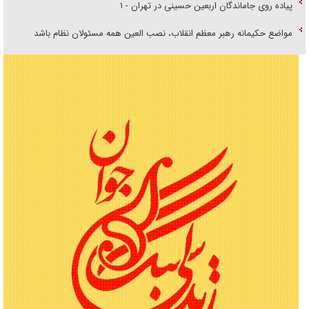
پیاده روی جاماندگان اربعین حسینی در تهران - ۱
مواضع حکیمانه رهبر معظم انقلاب، نصب العین همه مسئولان نظام باشد