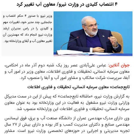
۴ انتصاب کلیدی در وزارت نیرو/ معاون آب تغییر کرد
وزیر نیرو با صدور ۴ حکم انتصاب و
جابجایی چند مدیر خود، تغییرات مهم
و کلیدی را در راس مدیران ارشد
وزارت نیرو انجام داد که مهمترین آن
تغییر معاون آب و آبفای وزارتخانه بود.
جوان آنلاین:
عباس علی‌آبادی عصر روز یک شنبه دوم آذر ماه در احکامی،
معاون سرمایه انسانی، تحقیقات و فناوری اطلاعات، معاون وزیر در امور آب و
آبفا، سرپرست شرکت ساتکاب و مشاور امور آب و آبفا را منصوب کرد.
تابع‌جماعت؛ معاون سرمایه انسانی، تحقیقات و فناوری اطلاعات
به گزارش وزارت نیرو، «ماشااله تابع‌جماعت» که پیش از این در سمت مدیرکل
وزارتی وزارت نیرو مشغول به فعالیت در این وزارتخانه بود به عنوان معاون
سرمایه انسانی، تحقیقات و فناوری اطلاعات این وزارتخانه منصوب شد.
وی دارای مدرک مهندسی عمران از دانشگاه صنعت آب و برق، فوق لیسانس
مهندسی صنایع و دکترای مدیریت کسب و کار بوده و دارای بیش از ۲۷ سال
تجربه مدیریتی و اجرایی در حوزه‌های تخصصی وزارت نیرو است. مشاور