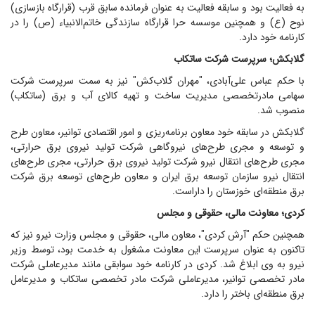
به فعالیت بود و سابقه فعالیت به عنوان فرمانده سابق قرب (قرارگاه بازسازی)
نوح (ع) و همچنین موسسه حرا قرارگاه سازندگی خاتم‌الانبیاء (ص) را در
کارنامه خود دارد.
گلابکش؛ سرپرست شرکت ساتکاب
با حکم عباس علی‌آبادی، "مهران گلاب‌کش" نیز به سمت سرپرست شرکت
سهامی مادرتخصصی مدیریت ساخت و تهیه کالای آب و برق (ساتکاب)
منصوب شد.
گلابکش در سابقه خود معاون برنامه‌ریزی و امور اقتصادی توانیر، معاون طرح
و توسعه و مجری طرح‌های نیروگاهی شرکت تولید نیروی برق حرارتی،
مجری طرح‌های انتقال نیرو شرکت تولید نیروی برق حرارتی، مجری طرح‌های
انتقال نیرو سازمان توسعه برق ایران و معاون طرح‌های توسعه برق شرکت
برق منطقه‌ای خوزستان را داراست.
کردی؛ معاونت مالی، حقوقی و مجلس
همچنین حکم "آرش کردی"، معاون مالی، حقوقی و مجلس وزارت نیرو نیز که
تاکنون به عنوان سرپرست این معاونت مشغول به خدمت بود، توسط وزیر
نیرو به وی ابلاغ شد. کردی در کارنامه خود سوابقی مانند مدیرعاملی شرکت
مادر تخصصی توانیر، مدیرعاملی شرکت مادر تخصصی ساتکاب و مدیرعامل
برق منطقه‌ای باختر را دارد.