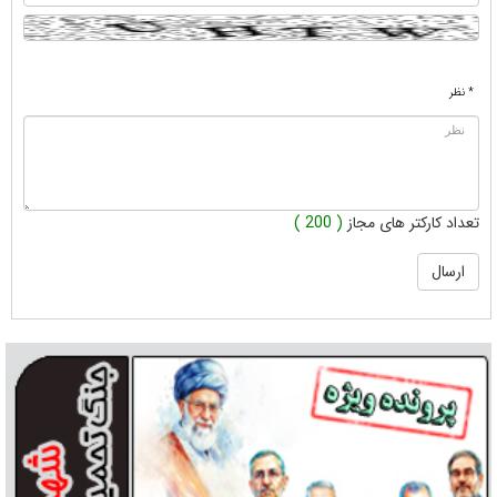
* نظر
تعداد کارکتر های مجاز
( 200 )