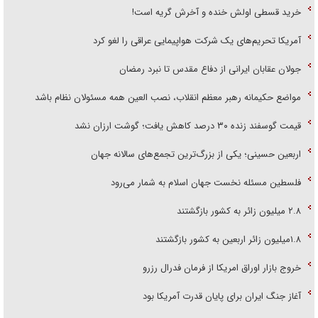
خرید قسطی اولش خنده و آخرش گریه است!
آمریکا تحریم‌های یک شرکت هواپیمایی عراقی را لغو کرد
جولان عقابان ایرانی از دفاع مقدس تا نبرد رمضان
مواضع حکیمانه رهبر معظم انقلاب، نصب العین همه مسئولان نظام باشد
قیمت گوسفند زنده ۳۰ درصد کاهش یافت؛ گوشت ارزان نشد
اربعین حسینی؛ یکی از بزرگ‌ترین تجمع‌های سالانه جهان
فلسطین مسئله نخست جهان اسلام به شمار می‌رود
۲.۸ میلیون زائر به کشور بازگشتند
۱.۸میلیون زائر اربعین به کشور بازگشتند
خروج بازار اوراق امریکا از فرمان فدرال رزرو
آغاز جنگ ایران برای پایان قدرت آمریکا بود