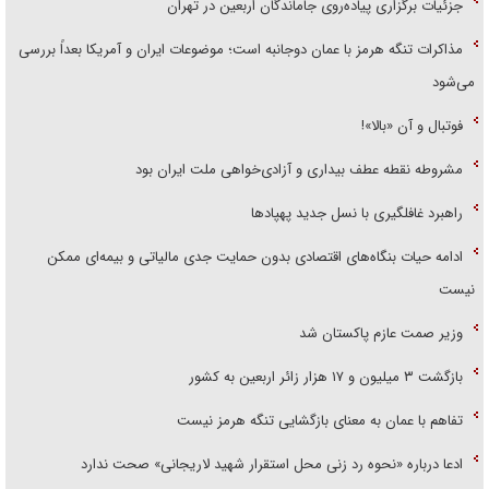
جزئیات برگزاری پیاده‌روی جاماندگان اربعین در تهران
مذاکرات تنگه هرمز با عمان دوجانبه است؛ موضوعات ایران و آمریکا بعداً بررسی
می‌شود
فوتبال و آن «بالا»!
مشروطه نقطه عطف بیداری و آزادی‌خواهی ملت ایران بود
راهبرد غافلگیری با نسل جدید پهپاد‌ها
ادامه حیات بنگاه‌های اقتصادی بدون حمایت جدی مالیاتی و بیمه‌ای ممکن
نیست
وزیر صمت عازم پاکستان شد
بازگشت ۳ میلیون و ۱۷ هزار زائر اربعین به کشور
تفاهم با عمان به معنای بازگشایی تنگه هرمز نیست
ادعا درباره «نحوه رد زنی محل استقرار شهید لاریجانی» صحت ندارد