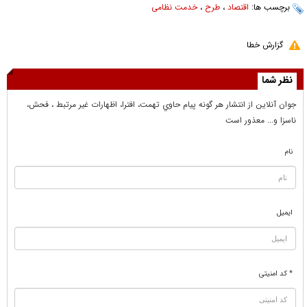
برچسب ها:
اقتصاد
،
طرح
،
خدمت نظامی
گزارش خطا
نظر شما
جوان آنلاين از انتشار هر گونه پيام حاوي تهمت، افترا، اظهارات غير مرتبط ، فحش،
ناسزا و... معذور است
نام
ایمیل
* کد امنیتی