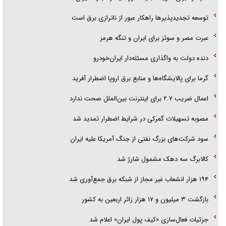
توسعه تجدیدپذیر‌ها راهکار عبور از ناترازی برق است
عبرت مصر و سوئز برای ایران و تنگه هرمز
دنده دولت به واگذاری مسئله‌دار ایران‌خودرو
گرما برای پالایشگاه‌ها و منابع برق اروپا اضطرار آفرید
اعمال ضریب ۲.۷ برای اینترنت بین‌الملل صحت ندارد
مصوبه تسهیلات گمرکی در شرایط اضطرار تمدید شد
سود شرکت‌های بزرگ نفتی از جنگ آمریکا علیه ایران
کالابرگ سه دهک مشمول شارژ شد
۱۹۴ هزار انشعاب غیر مجاز از شبکه برق جمع‌آوری شد
بازگشت ۳ میلیون و ۱۷ هزار زائر اربعین به کشور
جزئیات فعال‌سازی «کیف پول ایران» اعلام شد