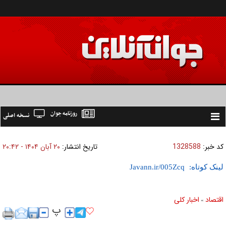
روزنامه جوان
نسخه اصلی
Toggle
navigation
کد خبر:
1328588
تاریخ انتشار:
۲۰ آبان ۱۴۰۴ - ۲۰:۴۲
لینک کوتاه:
اقتصاد
اخبار کلی
»