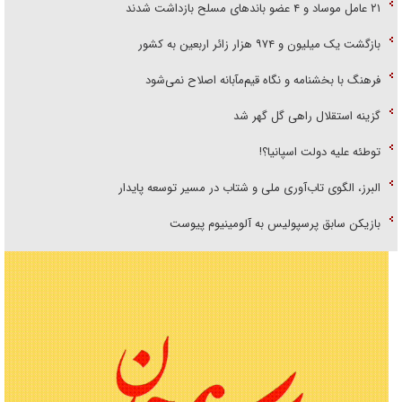
۲۱ عامل موساد و ۴ عضو باند‌های مسلح بازداشت شدند
بازگشت یک میلیون و ۹۷۴ هزار زائر اربعین به کشور
فرهنگ با بخشنامه و نگاه قیم‌مآبانه اصلاح نمی‌شود
گزینه استقلال راهی گل گهر شد
توطئه علیه دولت اسپانیا؟!
البرز، الگوی تاب‌آوری ملی و شتاب در مسیر توسعه پایدار
بازیکن سابق پرسپولیس به آلومینیوم پیوست